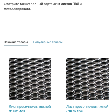
Смотрите также: полный сортамент
листов ПВЛ
и
металлопроката
.
Похожие товары
Популярные товары
Лист просечно-вытяжной
Лист просечно-вытяжной
(ПВЛ) 408
(ПВЛ) 506