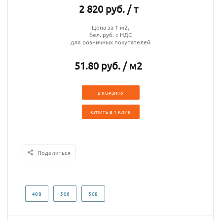
2 820 руб. / т
Цена за 1 м2,
бел. руб. с НДС
для розничных покупателей
51.80 руб. / м2
В КОРЗИНУ
КУПИТЬ В 1 КЛИК
Поделиться
408
506
508