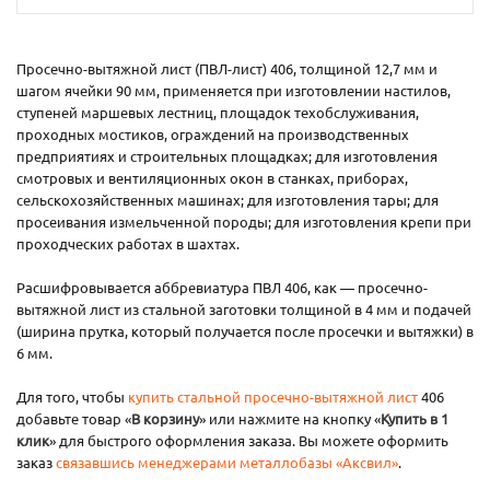
Просечно-вытяжной лист (ПВЛ-лист) 406, толщиной 12,7 мм и
шагом ячейки 90 мм, применяется при изготовлении настилов,
ступеней маршевых лестниц, площадок техобслуживания,
проходных мостиков, ограждений на производственных
предприятиях и строительных площадках; для изготовления
смотровых и вентиляционных окон в станках, приборах,
сельскохозяйственных машинах; для изготовления тары; для
просеивания измельченной породы; для изготовления крепи при
проходческих работах в шахтах.
Расшифровывается аббревиатура ПВЛ 406, как — просечно-
вытяжной лист из стальной заготовки толщиной в 4 мм и подачей
(ширина прутка, который получается после просечки и вытяжки) в
6 мм.
Для того, чтобы
купить стальной просечно-вытяжной лист
406
добавьте товар «
В корзину
» или нажмите на кнопку «
Купить в 1
клик
» для быстрого оформления заказа. Вы можете оформить
заказ
связавшись менеджерами металлобазы «Аксвил»
.