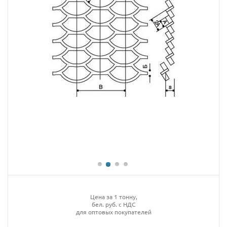
Цена за 1 тонну,
бел. руб. с НДС
для оптовых покупателей