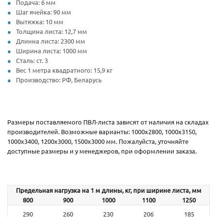
Подача: 6 мм
Шаг ячейка: 90 мм
Вытяжка: 10 мм
Толщина листа: 12,7 мм
Длинна листа: 2300 мм
Ширина листа: 1000 мм
Сталь: ст. 3
Вес 1 метра квадратного: 15,9 кг
Производство: РФ, Беларусь
Размеры поставляемого ПВЛ-листа зависят от наличия на складах
производителей. Возможные варианты: 1000х2800, 1000х3150,
1000х3400, 1200х3000, 1500х3000 мм. Пожалуйста, уточняйте
доступные размеры и у менеджеров, при оформлении заказа.
Предельная нагрузка на 1 м длины, кг, при ширине листа, мм
800
900
1000
1100
1250
290
260
230
206
185