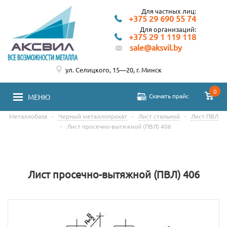
Для частных лиц:
+375 29 690 55 74
Для организаций:
+375 29 1 119 118
sale@aksvil.by
ул. Селицкого, 15—20, г. Минск
0
Скачать прайс
МЕНЮ
Металлобаза
-
Черный металлопрокат
-
Лист стальной
-
Лист ПВЛ
-
Лист просечно-вытяжной (ПВЛ) 406
Лист просечно-вытяжной (ПВЛ) 406