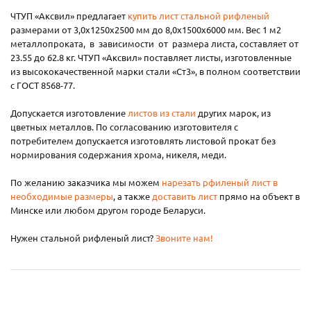
ЧТУП «Аксвил» предлагает
купить лист стальной рифленый
размерами от 3,0х1250х2500 мм до 8,0х1500х6000 мм. Вес 1 м2
металлопроката, в зависимости от размера листа, составляет от
23.55 до 62.8 кг. ЧТУП «Аксвил» поставляет листы, изготовленные
из высококачественной марки стали «Ст3», в полном соответствии
с ГОСТ 8568-77.
Допускается изготовление
листов из стали
других марок, из
цветных металлов. По согласованию изготовителя с
потребителем допускается изготовлять листовой прокат без
нормирования содержания хрома, никеля, меди.
По желанию заказчика мы можем
нарезать рфиленый лист в
необходимые размеры
, а также
доставить лист
прямо на объект в
Минске или любом другом городе Беларуси.
Нужен стальной рифленый лист?
Звоните нам!