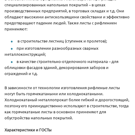
специализированных напольных покрытий – в цехах
производственных предприятий, в торговых складах и т.д. Они
обладают высокими антискользящими свойствами и эффективно
предотвращают падение людей. Также листы с рифлением
применяют:
в строительстве лестниц (ступенек и пролетов);
при изготовлении разнообразных сварных
металлоконструкций;
в качестве строительно-отделочного материала – для
облицовки фасадов зданий, декорирования заборов и
ограждений и т.д.
В зависимости от технологии изготовления рифленые листы
могут быть горячекатаными или холоднокатаными.
Холоднокатаный металлопрокат более гибкий и дорогостоящий,
поэтому его преимущественно используют в строительстве, тогда
как горячекатаные листы в основном применяют для
обустройства напольных покрытий.
Характеристики и ГОСТы