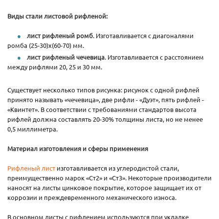
Виды стали листовой рифленой:
лист рифленый ромб
. Изготавливается с диагоналями
ромба (25-30)х(60-70) мм.
лист рифленый чечевица
. Изготавливается с расстоянием
между рифлями 20, 25 и 30 мм.
Существует несколько типов рисунка: рисунок с одной рифлей
принято называть «чечевица», две рифли - «Дуэт», пять рифлей -
«Квинтет». В соответствии с требованиями стандартов высота
рифлей должна составлять 20-30% толщины листа, но не менее
0,5 миллиметра.
Материал изготовления и сферы применения
Рифленый лист
изготавливается из углеродистой стали,
преимущественно марок «Ст2» и «Ст3». Некоторые производители
наносят на листы цинковое покрытие, которое защищает их от
коррозии и преждевременного механического износа.
В основном листы с рифлением используются при укладке