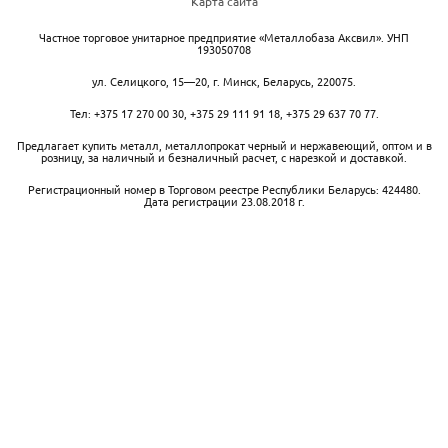
Карта сайта
Частное торговое унитарное предприятие «Металлобаза Аксвил». УНП
193050708
ул. Селицкого, 15—20
,
г. Минск
,
Беларусь,
220075.
Тел:
+375 17 270 00 30
,
+375 29 111 91 18
,
+375 29 637 70 77
.
Предлагает купить металл, металлопрокат черный и нержавеющий, оптом и в
розницу, за наличный и безналичный расчет, с нарезкой и доставкой.
Регистрационный номер в Торговом реестре Республики Беларусь: 424480.
Дата регистрации 23.08.2018 г.