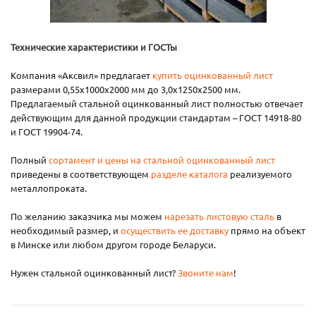
Технические характеристики и ГОСТы
Компания «Аксвил» предлагает
купить оцинкованный лист
размерами 0,55х1000х2000 мм до 3,0х1250х2500 мм.
Предлагаемый стальной оцинкованный лист полностью отвечает
действующим для данной продукции стандартам – ГОСТ 14918-80
и ГОСТ 19904-74.
Полный
сортамент и цены на стальной оцинкованный лист
приведены в соответствующем
разделе каталога
реализуемого
металлопроката.
По желанию заказчика мы можем
нарезать листовую сталь
в
необходимый размер, и
осуществить ее доставку
прямо на объект
в Минске или любом другом городе Беларуси.
Нужен стальной оцинкованный лист?
Звоните нам
!