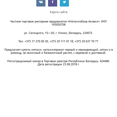
Карта сайта
Частное торговое унитарное предприятие «Металлобаза Аксвил». УНП
193050708
ул. Селицкого, 15—20
,
г. Минск
,
Беларусь,
220075.
Тел:
+375 17 270 00 30
,
+375 29 111 91 18
,
+375 29 637 70 77
.
Предлагает купить металл, металлопрокат черный и нержавеющий, оптом и в
розницу, за наличный и безналичный расчет, с нарезкой и доставкой.
Регистрационный номер в Торговом реестре Республики Беларусь: 424480.
Дата регистрации 23.08.2018 г.