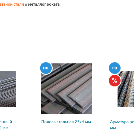
атаной стали
и
металлопроката
.
ванный
Полоса стальная 25х4 мм
Арматура р
0 мм
мм