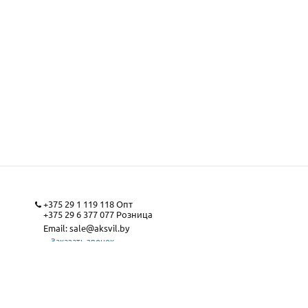
+375 29 1 119 118
Опт
+375 29 6 377 077
Розница
Email:
sale@aksvil.by
Заказать звонок