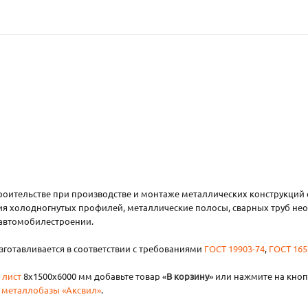
роительстве при производстве и монтаже металлических конструкций
ния холодногнутых профилей, металлические полосы, сварных труб не
и автомобилестроении.
зготавливается в соответствии с требованиями
ГОСТ 19903-74
,
ГОСТ 165
 лист
8х1500х6000 мм добавьте товар «
В корзину
» или нажмите на кноп
 металлобазы «Аксвил»
.