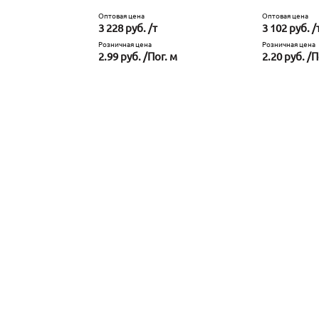
Оптовая цена
Оптовая цена
3 228 руб. /т
3 102 руб. /
Розничная цена
Розничная цена
2.99 руб. /Пог. м
2.20 руб. /П