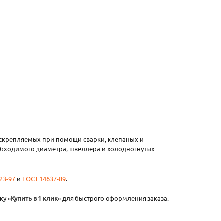
 скрепляемых при помощи сварки, клепаных и
обходимого диаметра, швеллера и холодногнутых
23-97
и
ГОСТ 14637-89
.
ку «
Купить в 1 клик
» для быстрого оформления заказа.