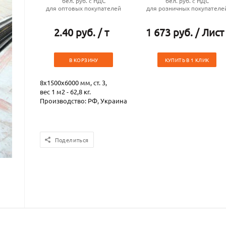
бел. руб. с НДС
бел. руб. с НДС
для оптовых покупателей
для розничных покупателе
2.40 руб. / т
1 673 руб. / Лист
В КОРЗИНУ
КУПИТЬ В 1 КЛИК
8х1500х6000 мм, ст. 3,
вес 1 м2 - 62,8 кг.
Производство: РФ, Украина
Поделиться