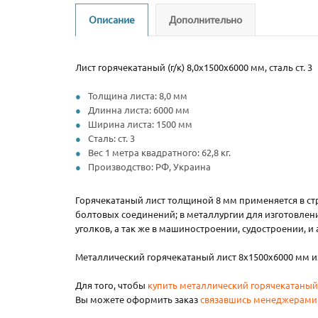
Описание
Дополнительно
Лист горячекатаный (г/к) 8,0х1500х6000 мм, сталь ст. 3
Толщина листа: 8,0 мм
Длинна листа: 6000 мм
Ширина листа: 1500 мм
Сталь: ст. 3
Вес 1 метра квадратного: 62,8 кг.
Производство: РФ, Украина
Горячекатаный лист толщиной 8 мм применяется в ст
болтовых соединений; в металлургии для изготовле
уголков, а так же в машиностроении, судостроении, 
Металлический горячекатаный лист 8х1500х6000 мм и
Для того, чтобы
купить металлический горячекатаный
Вы можете оформить заказ
связавшись менеджерами