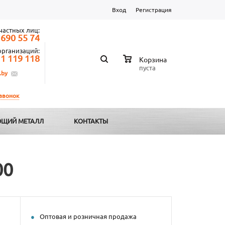
Вход
Регистрация
частных лиц:
 690 55 74
организаций:
 1 119 118
Корзина
пуста
.by
 звонок
ЩИЙ МЕТАЛЛ
КОНТАКТЫ
00
Оптовая и розничная продажа