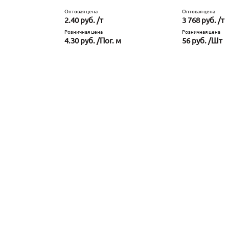
Оптовая цена
Оптовая цена
2.40 руб. /т
3 768 руб. /т
Розничная цена
Розничная цена
4.30 руб. /Пог. м
56 руб. /Шт