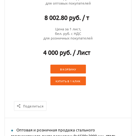
для оптовых покупателей
8 002.80 руб. / т
Цена за 1 лист,
бел. руб. с НДС
для розничных покупателей
4 000 руб. / Лист
В КОРЗИНУ
КУПИТЬ В 1 КЛИК
Поделиться
Оптовая и розничная продажа стального
горячекатаного листа размером 8х1500х3000 мм,
сталь