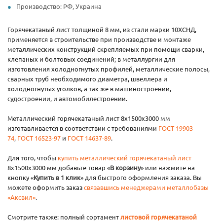
Производство: РФ, Украина
Горячекатаный лист толщиной 8 мм, из стали марки 10ХСНД,
применяется в строительстве при производстве и монтаже
металлических конструкций скрепляемых при помощи сварки,
клепаных и болтовых соединений; в металлургии для
изготовления холодногнутых профилей, металлические полосы,
сварных труб необходимого диаметра, швеллера и
холодногнутых уголков, а так же в машиностроении,
судостроении, и автомобилестроении.
Металлический горячекатаный лист 8х1500х3000 мм
изготавливается в соответствии с требованиями
ГОСТ 19903-
74
,
ГОСТ 16523-97
и
ГОСТ 14637-89
.
Для того, чтобы
купить металлический горячекатаный лист
8х1500х3000 мм добавьте товар «
В корзину
» или нажмите на
кнопку «
Купить в 1 клик
» для быстрого оформления заказа. Вы
можете оформить заказ
связавшись менеджерами металлобазы
«Аксвил»
.
Смотрите также: полный сортамент
листовой горячекатаной