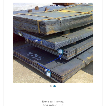
Цена за 1 тонну,
бел. руб. с НДС