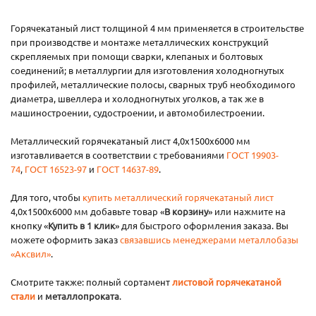
Горячекатаный лист толщиной 4 мм применяется в строительстве
при производстве и монтаже металлических конструкций
скрепляемых при помощи сварки, клепаных и болтовых
соединений; в металлургии для изготовления холодногнутых
профилей, металлические полосы, сварных труб необходимого
диаметра, швеллера и холодногнутых уголков, а так же в
машиностроении, судостроении, и автомобилестроении.
Металлический горячекатаный лист 4,0х1500х6000 мм
изготавливается в соответствии с требованиями
ГОСТ 19903-
74
,
ГОСТ 16523-97
и
ГОСТ 14637-89
.
Для того, чтобы
купить металлический горячекатаный лист
4,0х1500х6000 мм добавьте товар «
В корзину
» или нажмите на
кнопку «
Купить в 1 клик
» для быстрого оформления заказа. Вы
можете оформить заказ
связавшись менеджерами металлобазы
«Аксвил»
.
Смотрите также: полный сортамент
листовой горячекатаной
стали
и
металлопроката
.