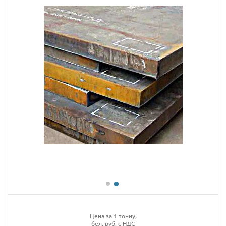
Цена за 1 тонну,
бел. руб. с НДС