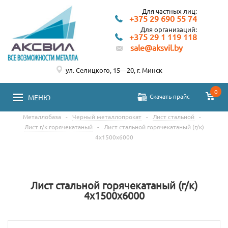
Для частных лиц:
+375 29 690 55 74
Для организаций:
+375 29 1 119 118
sale@aksvil.by
ул. Селицкого, 15—20, г. Минск
0
Скачать прайс
МЕНЮ
Металлобаза
-
Черный металлопрокат
-
Лист стальной
-
Лист г/к горячекатаный
-
Лист стальной горячекатаный (г/к)
4х1500х6000
Лист стальной горячекатаный (г/к)
4х1500х6000