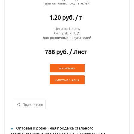
для оптовых покупателей
1.20 руб. / т
Цена за 1 лист,
бел. руб. с НДС
для розничных покупателей
788 руб. / Лист
В КОРЗИНУ
КУПИТЬ В 1 КЛИК
Поделиться
Оптовая и розничная продажа стального
горячекатаного листа размером 4,0х1500х6000 мм.