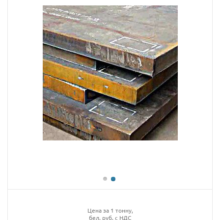
Цена за 1 тонну,
бел. руб. с НДС