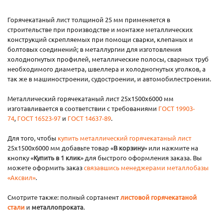
Горячекатаный лист толщиной 25 мм применяется в
строительстве при производстве и монтаже металлических
конструкций скрепляемых при помощи сварки, клепаных и
болтовых соединений; в металлургии для изготовления
холодногнутых профилей, металлические полосы, сварных труб
необходимого диаметра, швеллера и холодногнутых уголков, а
так же в машиностроении, судостроении, и автомобилестроении.
Металлический горячекатаный лист 25х1500х6000 мм
изготавливается в соответствии с требованиями
ГОСТ 19903-
74
,
ГОСТ 16523-97
и
ГОСТ 14637-89
.
Для того, чтобы
купить металлический горячекатаный лист
25х1500х6000 мм добавьте товар «
В корзину
» или нажмите на
кнопку «
Купить в 1 клик
» для быстрого оформления заказа. Вы
можете оформить заказ
связавшись менеджерами металлобазы
«Аксвил»
.
Смотрите также: полный сортамент
листовой горячекатаной
стали
и
металлопроката
.