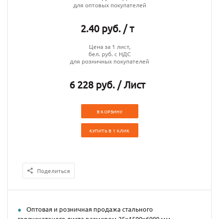
для оптовых покупателей
2.40 руб. / т
Цена за 1 лист,
бел. руб. с НДС
для розничных покупателей
6 228 руб. / Лист
В КОРЗИНУ
КУПИТЬ В 1 КЛИК
Поделиться
Оптовая и розничная продажа стального
горячекатаного листа размером 25х1500х6000 мм.