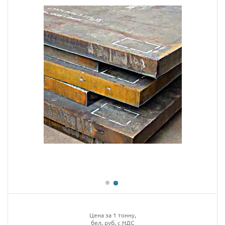
Цена за 1 тонну,
бел. руб. с НДС