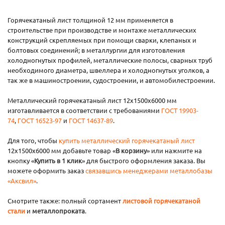
Горячекатаный лист толщиной 12 мм применяется в
строительстве при производстве и монтаже металлических
конструкций скрепляемых при помощи сварки, клепаных и
болтовых соединений; в металлургии для изготовления
холодногнутых профилей, металлические полосы, сварных труб
необходимого диаметра, швеллера и холодногнутых уголков, а
так же в машиностроении, судостроении, и автомобилестроении.
Металлический горячекатаный лист 12х1500х6000 мм
изготавливается в соответствии с требованиями
ГОСТ 19903-
74
,
ГОСТ 16523-97
и
ГОСТ 14637-89
.
Для того, чтобы
купить металлический горячекатаный лист
12х1500х6000 мм добавьте товар «
В корзину
» или нажмите на
кнопку «
Купить в 1 клик
» для быстрого оформления заказа. Вы
можете оформить заказ
связавшись менеджерами металлобазы
«Аксвил»
.
Смотрите также: полный сортамент
листовой горячекатаной
стали
и
металлопроката
.