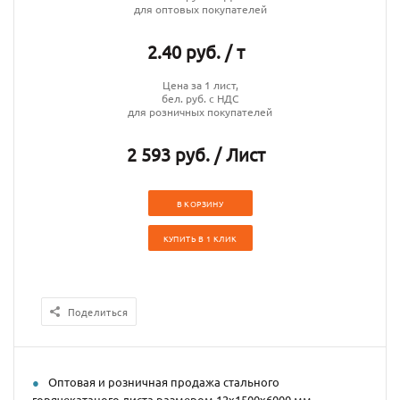
для оптовых покупателей
2.40 руб. / т
Цена за 1 лист,
бел. руб. с НДС
для розничных покупателей
2 593 руб. / Лист
В КОРЗИНУ
КУПИТЬ В 1 КЛИК
Поделиться
Оптовая и розничная продажа стального
горячекатаного листа размером 12х1500х6000 мм.