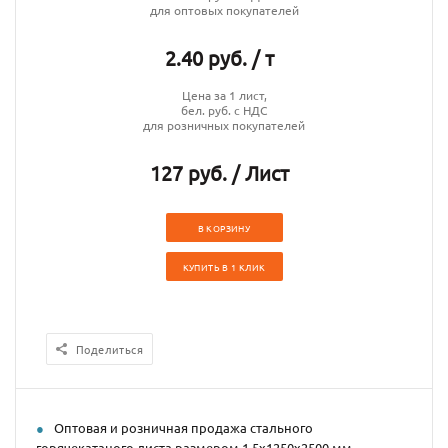
для оптовых покупателей
2.40 руб. / т
Цена за 1 лист,
бел. руб. с НДС
для розничных покупателей
127 руб. / Лист
В КОРЗИНУ
КУПИТЬ В 1 КЛИК
Поделиться
Оптовая и розничная продажа стального
горячекатаного листа размером 1,5х1250х2500 мм.