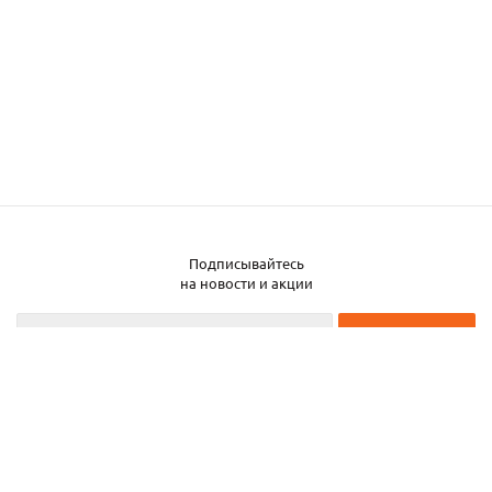
Подписывайтесь
на новости и акции
2026 © ЧТУП «Металлобаза Аксвил»
Металлобаза в Минске
Услуги
Информация
Каталог металла