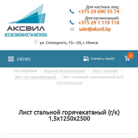
Для частных лиц:
+375 29 690 55 74
Для организаций:
+375 29 1 119 118
sale@aksvil.by
ул. Селицкого, 15—20, г. Минск
0
Скачать прайс
МЕНЮ
Металлобаза
-
Черный металлопрокат
-
Лист стальной
-
Лист г/к горячекатаный
-
Лист стальной горячекатаный (г/к)
1,5х1250х2500
Лист стальной горячекатаный (г/к)
1,5х1250х2500