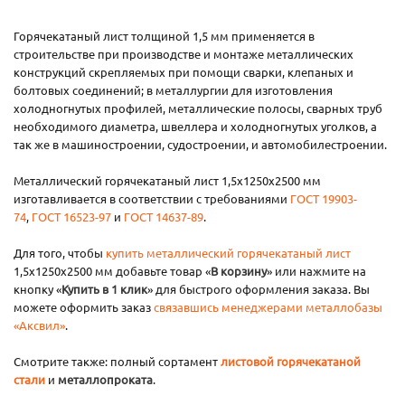
Горячекатаный лист толщиной 1,5 мм применяется в
строительстве при производстве и монтаже металлических
конструкций скрепляемых при помощи сварки, клепаных и
болтовых соединений; в металлургии для изготовления
холодногнутых профилей, металлические полосы, сварных труб
необходимого диаметра, швеллера и холодногнутых уголков, а
так же в машиностроении, судостроении, и автомобилестроении.
Металлический горячекатаный лист 1,5х1250х2500 мм
изготавливается в соответствии с требованиями
ГОСТ 19903-
74
,
ГОСТ 16523-97
и
ГОСТ 14637-89
.
Для того, чтобы
купить металлический горячекатаный лист
1,5х1250х2500 мм добавьте товар «
В корзину
» или нажмите на
кнопку «
Купить в 1 клик
» для быстрого оформления заказа. Вы
можете оформить заказ
связавшись менеджерами металлобазы
«Аксвил»
.
Смотрите также: полный сортамент
листовой горячекатаной
стали
и
металлопроката
.