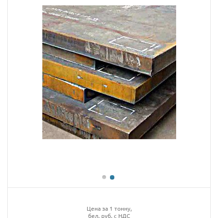
Цена за 1 тонну,
бел. руб. с НДС