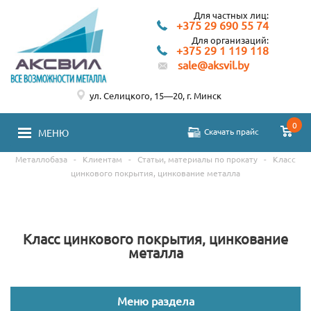
Для частных лиц:
+375 29 690 55 74
Для организаций:
+375 29 1 119 118
sale@aksvil.by
ул. Селицкого, 15—20, г. Минск
0
Скачать прайс
МЕНЮ
Металлобаза
-
Клиентам
-
Статьи, материалы по прокату
-
Класс
цинкового покрытия, цинкование металла
Класс цинкового покрытия, цинкование
металла
Меню раздела