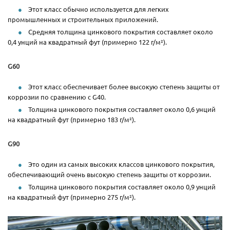
Этот класс обычно используется для легких
промышленных и строительных приложений.
Средняя толщина цинкового покрытия составляет около
0,4 унций на квадратный фут (примерно 122 г/м²).
G60
Этот класс обеспечивает более высокую степень защиты от
коррозии по сравнению с G40.
Толщина цинкового покрытия составляет около 0,6 унций
на квадратный фут (примерно 183 г/м²).
G90
Это один из самых высоких классов цинкового покрытия,
обеспечивающий очень высокую степень защиты от коррозии.
Толщина цинкового покрытия составляет около 0,9 унций
на квадратный фут (примерно 275 г/м²).