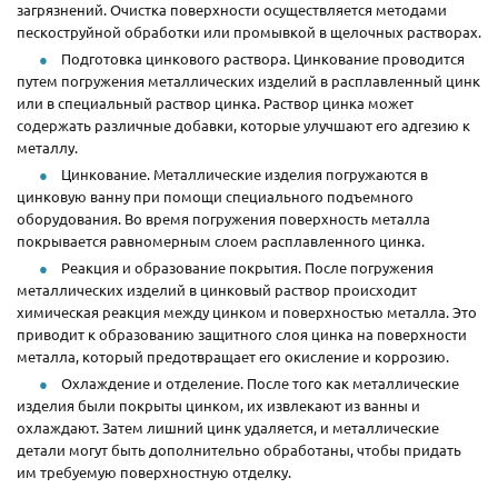
загрязнений. Очистка поверхности осуществляется методами
пескоструйной обработки или промывкой в щелочных растворах.
Подготовка цинкового раствора. Цинкование проводится
путем погружения металлических изделий в расплавленный цинк
или в специальный раствор цинка. Раствор цинка может
содержать различные добавки, которые улучшают его адгезию к
металлу.
Цинкование. Металлические изделия погружаются в
цинковую ванну при помощи специального подъемного
оборудования. Во время погружения поверхность металла
покрывается равномерным слоем расплавленного цинка.
Реакция и образование покрытия. После погружения
металлических изделий в цинковый раствор происходит
химическая реакция между цинком и поверхностью металла. Это
приводит к образованию защитного слоя цинка на поверхности
металла, который предотвращает его окисление и коррозию.
Охлаждение и отделение. После того как металлические
изделия были покрыты цинком, их извлекают из ванны и
охлаждают. Затем лишний цинк удаляется, и металлические
детали могут быть дополнительно обработаны, чтобы придать
им требуемую поверхностную отделку.