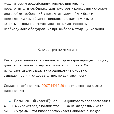
механическим воздействиям, горячее цинкование
предпочтительнее. Однако, для некоторых конкретных случаем
или особых требований к покрытию может быть более
подходящим другой метод цинкования. Важно учитывать
затраты, технологическую сложность и доступность
необходимого оборудования при выборе метода цинкования.
Класс цинкования
Класс цинкования – это понятие, которое характеризует толщину
цинкового слоя на поверхности металлопроката. Оно
используется для разделения оцинковки по уровню
защищенности и, следовательно, по долговечности.
Согласно требованиям
ГОСТ 14918-80
определяют три класса
цинкования:
Повышенный класс (П)
: Толщина цинкового слоя составляет
40—60 микрометров, а количество цинка на квадратный метр —
570—585 грамм. Этот класс обеспечивает наиболее высокую