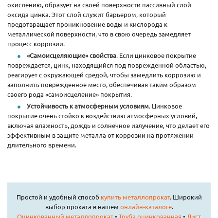
окислению, образует на своей поверхности пассивный слой
оксида цинка. Этот слой служит барьером, который
предотвращает проникновение воды и кислорода к
металлической поверхности, что в свою очередь замедляет
процесс коррозии.
«Самоисцеляющие» свойства
. Если цинковое покрытие
повреждается, цинк, находящийся под поврежденной областью,
реагирует с окружающей средой, чтобы замедлить коррозию и
заполнить поврежденное место, обеспечивая таким образом
своего рода «самоисцеление» покрытия.
Устойчивость к атмосферным условиям
. Цинковое
покрытие очень стойко к воздействию атмосферных условий,
включая влажность, дождь и солнечное излучение, что делает его
эффективным в защите металла от коррозии на протяжении
длительного времени.
Простой и удобный способ
купить металлопрокат
. Широкий
выбор проката в нашем
онлайн-каталоге
.
Оцинкованный металлопрокат
•
Труба оцинкованная
•
Лист