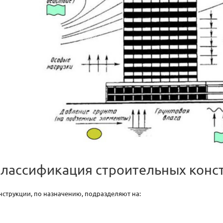
классификация строительных конс
струкции, по назначению, подразделяют на: