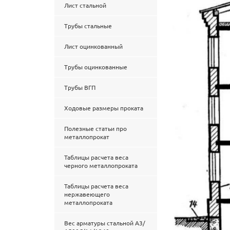
Лист стальной
Трубы стальные
Лист оцинкованный
Трубы оцинкованные
Трубы ВГП
Ходовые размеры проката
Полезные статьи про
металлопрокат
Таблицы расчета веса
черного металлопроката
Таблицы расчета веса
нержавеющего
металлопроката
Вес арматуры стальной А3/