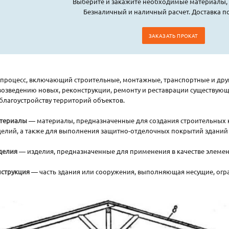
Выберите и закажите необходимые материалы, 
Безналичный и наличный расчет. Доставка по
ЗАКАЗАТЬ ПРОКАТ
процесс, включающий строительные, монтажные, транспортные и друг
озведению новых, реконструкции, ремонту и реставрации существующ
благоустройству территорий объектов.
атериалы
— материалы, предназначенные для создания строительных к
делий, а также для выполнения защитно-отделочных покрытий зданий
делия
— изделия, предназначенные для применения в качестве элемен
нструкция
— часть здания или сооружения, выполняющая несущие, огр