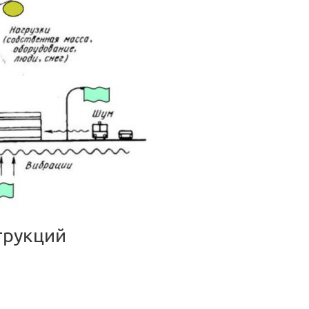
трукций