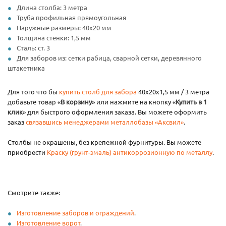
Длина столба: 3 метра
Труба профильная прямоугольная
Наружные размеры: 40х20 мм
Толщина стенки: 1,5 мм
Сталь: ст. 3
Для заборов из: сетки рабица, сварной сетки, деревянного
штакетника
Для того что бы
купить столб для забора
40х20х1,5 мм / 3 метра
добавьте товар «
В корзину
» или нажмите на кнопку «
Купить в 1
клик
» для быстрого оформления заказа. Вы можете оформить
заказ
связавшись менеджерами металлобазы «Аксвил»
.
Столбы не окрашены, без крепежной фурнитуры. Вы можете
приобрести
Краску (грунт-эмаль) антикоррозионную по металлу
.
Смотрите также:
Изготовление заборов и ограждений
.
Изготовление ворот
.