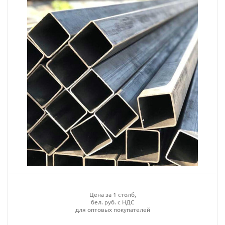
Цена за 1 столб,
бел. руб. с НДС
для оптовых покупателей