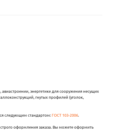
, авиастроении, энергетике для сооружения несущих
таллоконструкций, гнутых профилей (уголок,
тся следующим стандартом:
ГОСТ 103-2006
.
ыстрого оформления заказа. Вы можете оформить