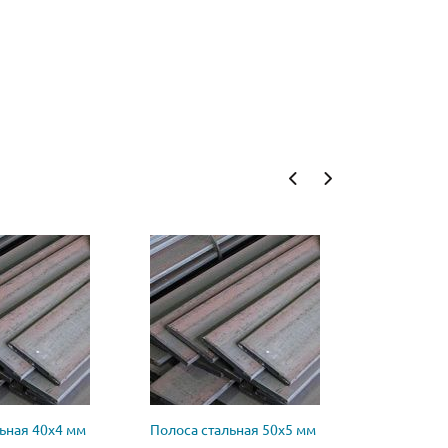
ьная 40х4 мм
Полоса стальная 50х5 мм
Полоса ст