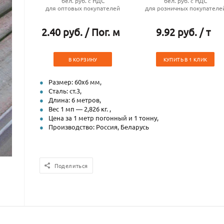
бел. руб. с НДС
бел. руб. с НДС
для оптовых покупателей
для розничных покупателе
2.40 руб. / Пог. м
9.92 руб. / т
В КОРЗИНУ
КУПИТЬ В 1 КЛИК
Размер: 60х6 мм,
Сталь: ст.3,
Длина: 6 метров,
Вес 1 мп — 2,826 кг. ,
Цена за 1 метр погонный и 1 тонну,
Производство: Россия, Беларусь
Поделиться