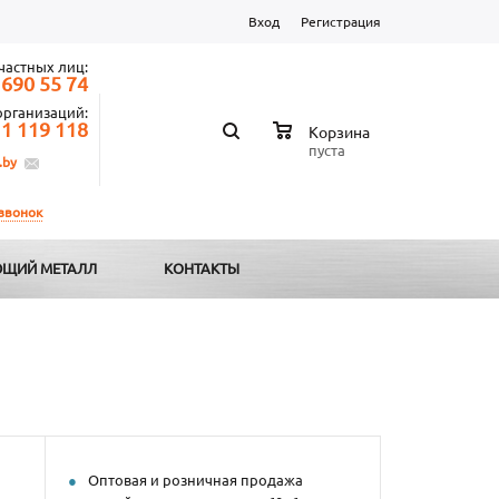
Вход
Регистрация
частных лиц:
 690 55 74
организаций:
 1 119 118
Корзина
пуста
.by
 звонок
ЩИЙ МЕТАЛЛ
КОНТАКТЫ
Оптовая и розничная продажа