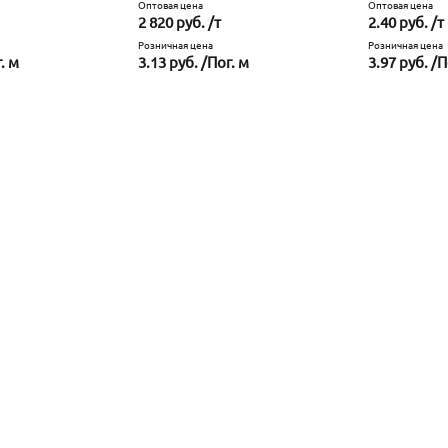
Оптовая цена
Оптовая цена
2 820 руб. /т
2.40 руб. /т
Розничная цена
Розничная цена
. м
3.13 руб. /Пог. м
3.97 руб. /П