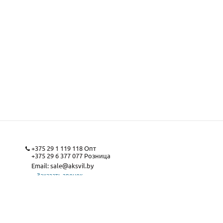
+375 29 1 119 118
Опт
+375 29 6 377 077
Розница
Email:
sale@aksvil.by
Заказать звонок