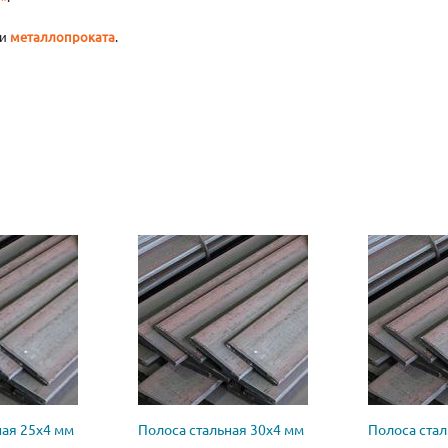
и
металлопроката
.
ная 25х4 мм
Полоса стальная 30х4 мм
Полоса стал