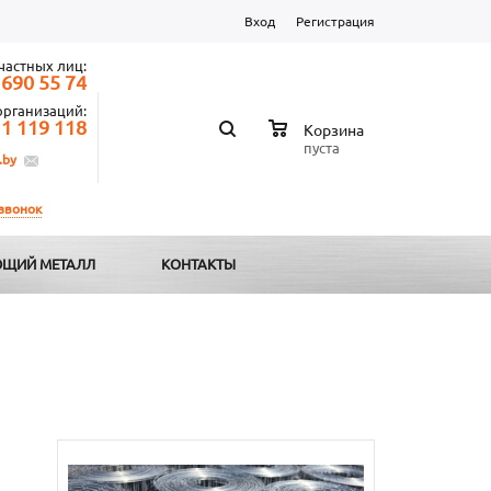
Вход
Регистрация
частных лиц:
 690 55 74
организаций:
 1 119 118
Корзина
пуста
.by
 звонок
ЩИЙ МЕТАЛЛ
КОНТАКТЫ