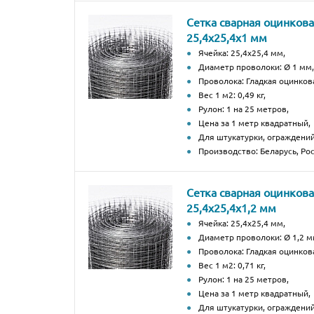
Сетка сварная оцинков
25,4х25,4х1 мм
Ячейка: 25,4х25,4 мм,
Диаметр проволоки: Ø 1 мм,
Проволока: Гладкая оцинков
Вес 1 м2: 0,49 кг,
Рулон: 1 на 25 метров,
Цена за 1 метр квадратный,
Для штукатурки, ограждений
Производство: Беларусь, Рос
Сетка сварная оцинков
25,4х25,4х1,2 мм
Ячейка: 25,4х25,4 мм,
Диаметр проволоки: Ø 1,2 м
Проволока: Гладкая оцинков
Вес 1 м2: 0,71 кг,
Рулон: 1 на 25 метров,
Цена за 1 метр квадратный,
Для штукатурки, ограждений