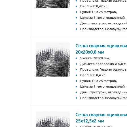
Проволока: Гладкая оцинков
Вес 1 м2: 0,42 кг,
Рулон: 1 на 25 метров,
Цена за 1 метр квадратный,
Для штукатурки, ограждений
Производство: Беларусь, Рос
Сетка сварная оцинков
20х20х0,8 мм
Ячейка: 20х20 мм,
Диаметр проволоки: Ø 0,8 м
Проволока: Гладкая оцинков
Вес 1 м2: 0,4 кг,
Рулон: 1 на 25 метров,
Цена за 1 метр квадратный,
Для штукатурки, ограждений
Производство: Беларусь, Рос
Сетка сварная оцинков
25х12,5х2 мм
Ячейка: 25х12,5 мм,