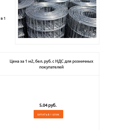
 в 1
Цена за 1 м2, бел. руб. с НДС для розничных
покупателей
5.04 руб.
КУПИТЬ В 1 КЛИК