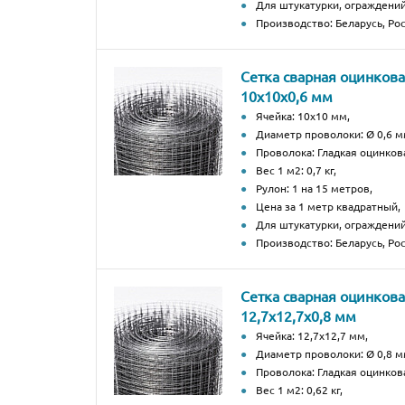
Для штукатурки, ограждений
Производство: Беларусь, Рос
Сетка сварная оцинков
10х10х0,6 мм
Ячейка: 10х10 мм,
Диаметр проволоки: Ø 0,6 м
Проволока: Гладкая оцинков
Вес 1 м2: 0,7 кг,
Рулон: 1 на 15 метров,
Цена за 1 метр квадратный,
Для штукатурки, ограждений
Производство: Беларусь, Рос
Сетка сварная оцинков
12,7х12,7х0,8 мм
Ячейка: 12,7х12,7 мм,
Диаметр проволоки: Ø 0,8 м
Проволока: Гладкая оцинков
Вес 1 м2: 0,62 кг,