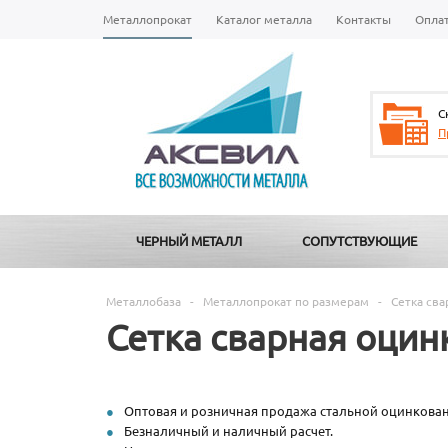
Металлопрокат
Каталог металла
Контакты
Опла
С
П
ЧЕРНЫЙ МЕТАЛЛ
СОПУТСТВУЮЩИЕ
Металлобаза
-
Металлопрокат по размерам
-
Сетка св
Сетка сварная оцин
Оптовая и розничная продажа стальной оцинков
Безналичный и наличный расчет.