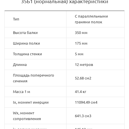
35Б1 (нормальная) характеристики
C параллельными
Тип
гранями полок
Высота балки
350 мм
Ширина полки
175 мм
Толщина стенки
5 мм
Длинна
12 метров
Площадь поперечного
52.68 см2
сечения
Масса 1 м
41.4 кг
Ix, момент инерции
11094.49 см4
Wx, момент
641.3 см3
сопротивления