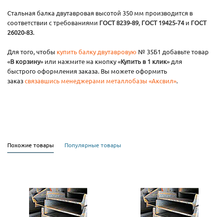
Стальная балка двутавровая высотой 350 мм производится в
соответствии с требованиями
ГОСТ 8239-89
,
ГОСТ 19425-74
и
ГОСТ
26020-83
.
Для того, чтобы
купить балку двутавровую
№ 35Б1 добавьте товар
«
В корзину
» или нажмите на кнопку «
Купить в 1 клик
» для
быстрого оформления заказа. Вы можете оформить
заказ
связавшись менеджерами металлобазы «Аксвил»
.
Похожие товары
Популярные товары