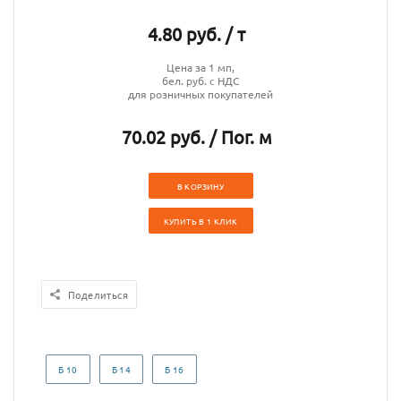
4.80 руб. / т
Цена за 1 мп,
бел. руб. с НДС
для розничных покупателей
70.02 руб. / Пог. м
В КОРЗИНУ
КУПИТЬ В 1 КЛИК
Поделиться
Б 10
Б 14
Б 16