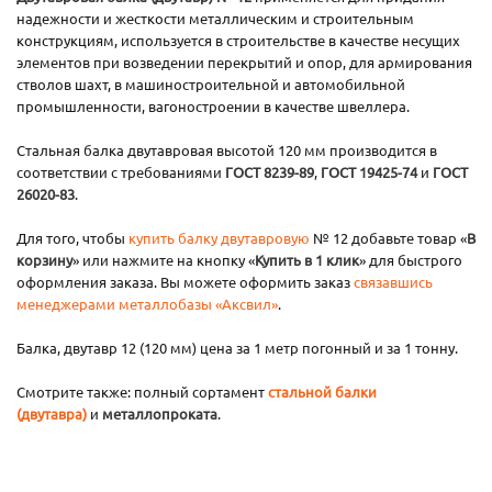
надежности и жесткости металлическим и строительным
конструкциям, используется в строительстве в качестве несущих
элементов при возведении перекрытий и опор, для армирования
стволов шахт, в машиностроительной и автомобильной
промышленности, вагоностроении в качестве швеллера.
Стальная балка двутавровая высотой 120 мм производится в
соответствии с требованиями
ГОСТ 8239-89
,
ГОСТ 19425-74
и
ГОСТ
26020-83
.
Для того, чтобы
купить балку двутавровую
№ 12 добавьте товар «
В
корзину
» или нажмите на кнопку «
Купить в 1 клик
» для быстрого
оформления заказа. Вы можете оформить заказ
связавшись
менеджерами металлобазы «Аксвил»
.
Балка, двутавр 12 (120 мм) цена за 1 метр погонный и за 1 тонну.
Смотрите также: полный сортамент
стальной балки
(двутавра)
и
металлопроката
.