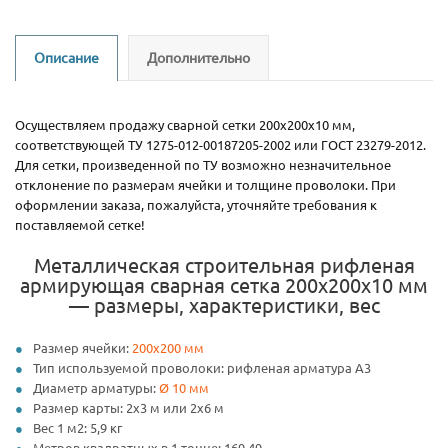
Описание
Дополнительно
Осуществляем продажу сварной сетки 200х200х10 мм,
соответствующей ТУ 1275-012-00187205-2002 или ГОСТ 23279-2012.
Для сетки, произведенной по ТУ возможно незначительное
отклонение по размерам ячейки и толщине проволоки. При
оформлении заказа, пожалуйста, уточняйте требования к
поставляемой сетке!
Металлическая строительная рифленая
армирующая сварная сетка 200х200х10 мм
— размеры, характеристики, вес
Размер ячейки:
200х200 мм
Тип используемой проволоки: рифленая арматура А3
Диаметр арматуры:
Ø 10 мм
Размер карты: 2х3 м или 2х6 м
Вес 1 м2: 5,9 кг
Метров квадратных в 1 тонне: 169,49