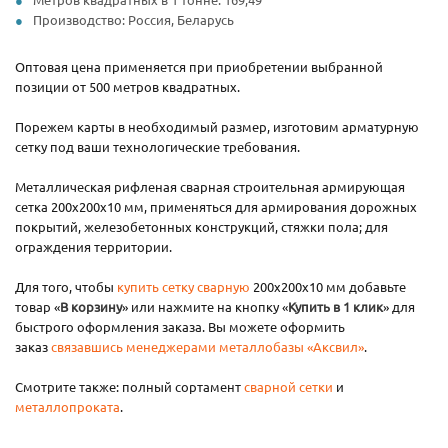
Производство: Россия, Беларусь
Оптовая цена применяется при приобретении выбранной
позиции от 500 метров квадратных.
Порежем карты в необходимый размер, изготовим арматурную
сетку под ваши технологические требования.
Металлическая рифленая сварная строительная армирующая
сетка 200х200x10 мм, применяться для армирования дорожных
покрытий, железобетонных конструкций, стяжки пола; для
ограждения территории.
Для того, чтобы
купить сетку сварную
200х200х10 мм добавьте
товар «
В корзину
» или нажмите на кнопку «
Купить в 1 клик
» для
быстрого оформления заказа. Вы можете оформить
заказ
связавшись менеджерами металлобазы «Аксвил»
.
Смотрите также: полный сортамент
сварной сетки
и
металлопроката
.