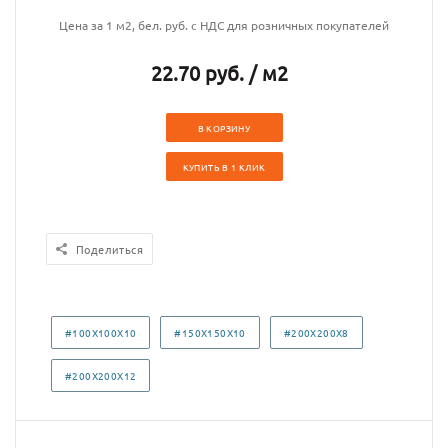
Цена за 1 м2, бел. руб. с НДС для розничных покупателей
22.70 руб. / м2
В КОРЗИНУ
КУПИТЬ В 1 КЛИК
Поделиться
#100X100X10
#150X150X10
#200X200X8
#200X200X12