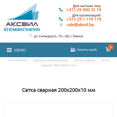
Для частных лиц:
+375 29 690 55 74
Для организаций:
+375 29 1 119 118
sale@aksvil.by
ул. Селицкого, 15—20, г. Минск
0
Скачать прайс
МЕНЮ
Металлобаза
-
Черный металлопрокат
-
Сетка сварная
-
Сетка
сварная 200х200х10 мм
Сетка сварная 200х200х10 мм