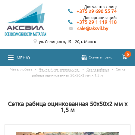
Для частных лиц:
+375 29 690 55 74
Для организаций:
+375 29 1 119 118
sale@aksvil.by
ул. Селицкого, 15—20, г. Минск
0
Скачать прайс
МЕНЮ
Металлобаза
-
Черный металлопрокат
-
Сетка рабица
-
Сетка
рабица оцинкованная 50х50х2 мм х 1,5 м
Сетка рабица оцинкованная 50х50х2 мм х
1,5 м