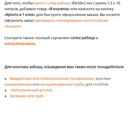
Для того, чтобы
купить сетку рабица
50х50х2 мм / рулон 1,5 х 10
метров, добавьте товар «
В корзину
» или нажмите на кнопку
«
Купить в 1 клик
» для быстрого оформления заказа. Вы можете
оформить заказ
связавшись менеджерами металлобазы
«Аксвил»
.
Смотрите также: полный сортамент
сетки рабица
и
металлопроката
.
Для монтажа забора, ограждения вам также могут понадобиться:
Квадратные или прямоугольные профильные
, круглые
оцинкованные
или
не оцинкованные трубы
для столбов.
Металлический уголок
.
Заглушки для труб
.