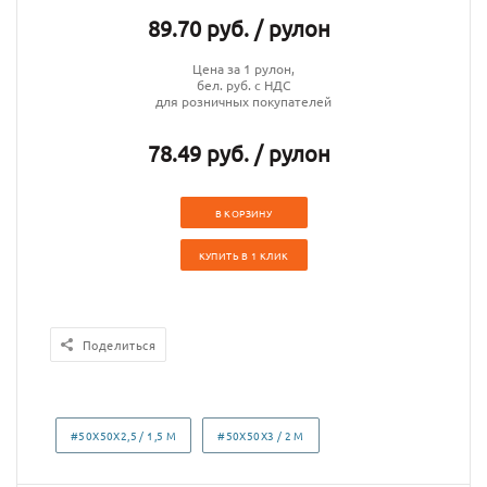
89.70 руб. / рулон
Цена за 1 рулон,
бел. руб. с НДС
для розничных покупателей
78.49 руб. / рулон
В КОРЗИНУ
КУПИТЬ В 1 КЛИК
Поделиться
#50Х50Х2,5 / 1,5 М
#50Х50Х3 / 2 М