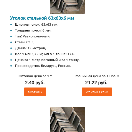
Уголок стальной 63х63х6 мм
Ширина полок: 63х63 мм,
Толщина полки: 6 мм,
Тип: Равнополочный,
Сталь: Ст. 3,
Длина: 12 метров,
Вес 1 мп: 5,72 кг, мп в 1 тонне: 174,
Цена за 1 метр погонный и за 1 тонну,
Производство: Беларусь, Россия.
Оптовая цена за 1 т
Розничная цена за 1 Пог. м
2.40 руб.
21.22 руб.
В КОРЗИНУ
КУПИТЬ В 1 КЛИК