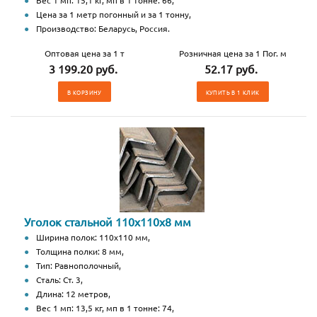
Вес 1 мп: 15,1 кг, мп в 1 тонне: 66,
Цена за 1 метр погонный и за 1 тонну,
Производство: Беларусь, Россия.
Оптовая цена за 1 т
Розничная цена за 1 Пог. м
3 199.20 руб.
52.17 руб.
В КОРЗИНУ
КУПИТЬ В 1 КЛИК
Уголок стальной 110х110х8 мм
Ширина полок: 110х110 мм,
Толщина полки: 8 мм,
Тип: Равнополочный,
Сталь: Ст. 3,
Длина: 12 метров,
Вес 1 мп: 13,5 кг, мп в 1 тонне: 74,