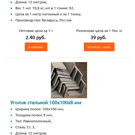
Длина: 12 метров,
Вес 1 мп: 10,8 кг, мп в 1 тонне: 92,
Цена за 1 метр погонный и за 1 тонну,
Производство: Беларусь, Россия.
Оптовая цена за 1 т
Розничная цена за 1 Пог. м
2.40 руб.
39 руб.
В КОРЗИНУ
КУПИТЬ В 1 КЛИК
Уголок стальной 100х100х8 мм
Ширина полок: 100х100 мм,
Толщина полки: 8 мм,
Тип: Равнополочный,
Сталь: Ст. 3,
Длина: 12 метров,