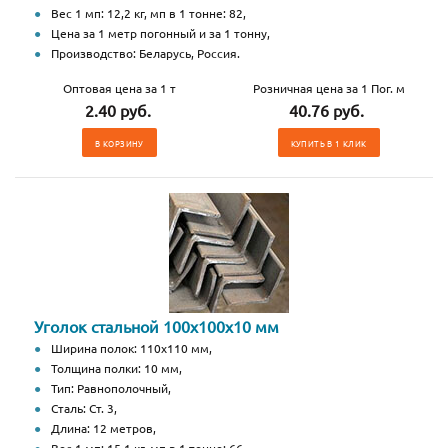
Вес 1 мп: 12,2 кг, мп в 1 тонне: 82,
Цена за 1 метр погонный и за 1 тонну,
Производство: Беларусь, Россия.
Оптовая цена за 1 т
Розничная цена за 1 Пог. м
2.40 руб.
40.76 руб.
В КОРЗИНУ
КУПИТЬ В 1 КЛИК
Уголок стальной 100х100х10 мм
Ширина полок: 110х110 мм,
Толщина полки: 10 мм,
Тип: Равнополочный,
Сталь: Ст. 3,
Длина: 12 метров,