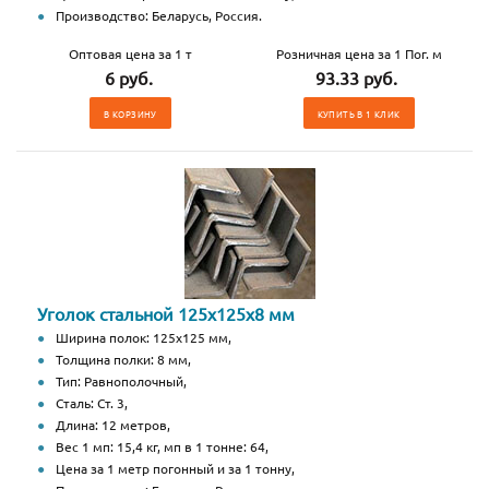
Производство: Беларусь, Россия.
Оптовая цена за 1 т
Розничная цена за 1 Пог. м
6 руб.
93.33 руб.
В КОРЗИНУ
КУПИТЬ В 1 КЛИК
Уголок стальной 125х125х8 мм
Ширина полок: 125х125 мм,
Толщина полки: 8 мм,
Тип: Равнополочный,
Сталь: Ст. 3,
Длина: 12 метров,
Вес 1 мп: 15,4 кг, мп в 1 тонне: 64,
Цена за 1 метр погонный и за 1 тонну,