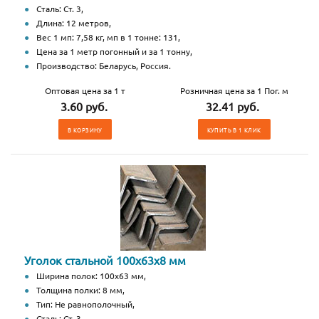
Сталь: Ст. 3,
Длина: 12 метров,
Вес 1 мп: 7,58 кг, мп в 1 тонне: 131,
Цена за 1 метр погонный и за 1 тонну,
Производство: Беларусь, Россия.
Оптовая цена за 1 т
Розничная цена за 1 Пог. м
3.60 руб.
32.41 руб.
В КОРЗИНУ
КУПИТЬ В 1 КЛИК
Уголок стальной 100х63х8 мм
Ширина полок: 100х63 мм,
Толщина полки: 8 мм,
Тип: Не равнополочный,
Сталь: Ст. 3,