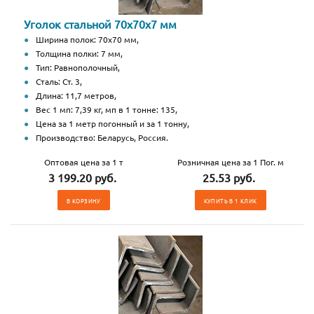
Уголок стальной 70х70х7 мм
Ширина полок: 70х70 мм,
Толщина полки: 7 мм,
Тип: Равнополочный,
Сталь: Ст. 3,
Длина: 11,7 метров,
Вес 1 мп: 7,39 кг, мп в 1 тонне: 135,
Цена за 1 метр погонный и за 1 тонну,
Производство: Беларусь, Россия.
Оптовая цена за 1 т
Розничная цена за 1 Пог. м
3 199.20 руб.
25.53 руб.
В КОРЗИНУ
КУПИТЬ В 1 КЛИК