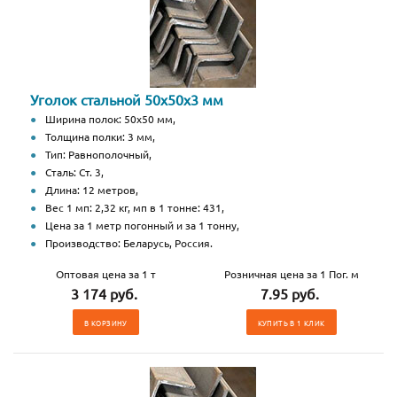
Уголок стальной 50х50х3 мм
Ширина полок: 50х50 мм,
Толщина полки: 3 мм,
Тип: Равнополочный,
Сталь: Ст. 3,
Длина: 12 метров,
Вес 1 мп: 2,32 кг, мп в 1 тонне: 431,
Цена за 1 метр погонный и за 1 тонну,
Производство: Беларусь, Россия.
Оптовая цена за 1 т
Розничная цена за 1 Пог. м
3 174 руб.
7.95 руб.
В КОРЗИНУ
КУПИТЬ В 1 КЛИК