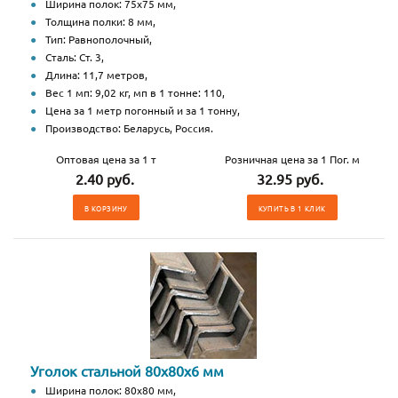
Ширина полок: 75х75 мм,
Толщина полки: 8 мм,
Тип: Равнополочный,
Сталь: Ст. 3,
Длина: 11,7 метров,
Вес 1 мп: 9,02 кг, мп в 1 тонне: 110,
Цена за 1 метр погонный и за 1 тонну,
Производство: Беларусь, Россия.
Оптовая цена за 1 т
Розничная цена за 1 Пог. м
2.40 руб.
32.95 руб.
В КОРЗИНУ
КУПИТЬ В 1 КЛИК
Уголок стальной 80х80х6 мм
Ширина полок: 80х80 мм,