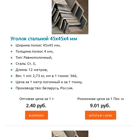
Уголок стальной 45х45х4 мм
Ширина полок: 45х45 мм,
Толщина полки: 4 мм,
Тип: Равнополочный,
Сталь: Ст. 3,
Длина: 12 метров,
Вес 1 мп: 2,73 кг, мп в 1 тонне: 366,
Цена за 1 метр погонный и за 1 тонну,
Производство: Беларусь, Россия.
Оптовая цена за 1 т
Розничная цена за 1 Пог. м
2.40 руб.
9.01 руб.
В КОРЗИНУ
КУПИТЬ В 1 КЛИК