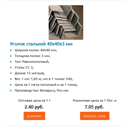
Уголок стальной 40х40х3 мм
Ширина полок: 40х40 мм,
Толщина полки: 3 мм,
Тип: Равнополочный,
Сталь: Ст. 3,
Длина: 12 метров,
Вес 1 мп: 1,85 кг, мп в 1 тонне: 540,
Цена за 1 метр погонный и за 1 тонну,
Производство: Беларусь, Россия.
Оптовая цена за 1 т
Розничная цена за 1 Пог. м
2.40 руб.
7.05 руб.
В КОРЗИНУ
КУПИТЬ В 1 КЛИК