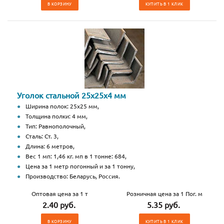
В КОРЗИНУ
КУПИТЬ В 1 КЛИК
Уголок стальной 25х25х4 мм
Ширина полок: 25х25 мм,
Толщина полки: 4 мм,
Тип: Равнополочный,
Сталь: Ст. 3,
Длина: 6 метров,
Вес 1 мп: 1,46 кг. мп в 1 тонне: 684,
Цена за 1 метр погонный и за 1 тонну,
Производство: Беларусь, Россия.
Оптовая цена за 1 т
Розничная цена за 1 Пог. м
2.40 руб.
5.35 руб.
В КОРЗИНУ
КУПИТЬ В 1 КЛИК