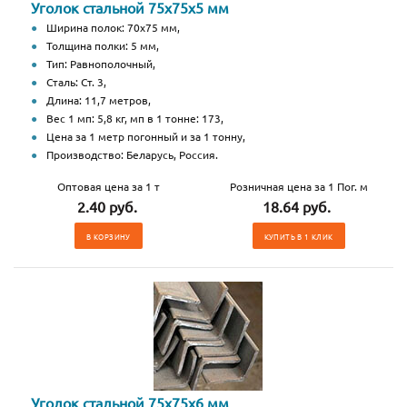
Уголок стальной 75х75х5 мм
Ширина полок: 70х75 мм,
Толщина полки: 5 мм,
Тип: Равнополочный,
Сталь: Ст. 3,
Длина: 11,7 метров,
Вес 1 мп: 5,8 кг, мп в 1 тонне: 173,
Цена за 1 метр погонный и за 1 тонну,
Производство: Беларусь, Россия.
Оптовая цена за 1 т
Розничная цена за 1 Пог. м
2.40 руб.
18.64 руб.
В КОРЗИНУ
КУПИТЬ В 1 КЛИК
Уголок стальной 75х75х6 мм