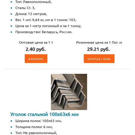
Тип: Равнополочный,
Сталь: Ст. 3,
Длина: 12 метров,
Вес 1 мп: 9,64 кг, мп в 1 тонне: 103,
Цена за 1 метр погонный и за 1 тонну,
Производство: Беларусь, Россия.
Оптовая цена за 1 т
Розничная цена за 1 Пог. м
2.40 руб.
29.21 руб.
В КОРЗИНУ
КУПИТЬ В 1 КЛИК
Уголок стальной 100х63х6 мм
Ширина полок: 100х63 мм,
Толщина полки: 6 мм,
Тип: Не равнополочный,