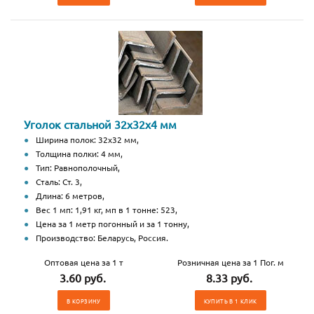
Уголок стальной 32х32х4 мм
Ширина полок: 32х32 мм,
Толщина полки: 4 мм,
Тип: Равнополочный,
Сталь: Ст. 3,
Длина: 6 метров,
Вес 1 мп: 1,91 кг, мп в 1 тонне: 523,
Цена за 1 метр погонный и за 1 тонну,
Производство: Беларусь, Россия.
Оптовая цена за 1 т
Розничная цена за 1 Пог. м
3.60 руб.
8.33 руб.
В КОРЗИНУ
КУПИТЬ В 1 КЛИК