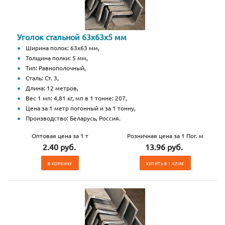
Уголок стальной 63х63х5 мм
Ширина полок: 63х63 мм,
Толщина полки: 5 мм,
Тип: Равнополочный,
Сталь: Ст. 3,
Длина: 12 метров,
Вес 1 мп: 4,81 кг, мп в 1 тонне: 207,
Цена за 1 метр погонный и за 1 тонну,
Производство: Беларусь, Россия.
Оптовая цена за 1 т
Розничная цена за 1 Пог. м
2.40 руб.
13.96 руб.
В КОРЗИНУ
КУПИТЬ В 1 КЛИК