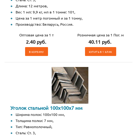
Длина: 12 метров,
Вес 1 мп: 9,9 кг, мп в 1 тонне: 101,
Цена за 1 метр погонный и за 1 тонну,
Производство: Беларусь, Россия.
Оптовая цена за 1 т
Розничная цена за 1 Пог. м
2.40 руб.
40.11 руб.
В КОРЗИНУ
КУПИТЬ В 1 КЛИК
Уголок стальной 100х100х7 мм
Ширина полок: 100х100 мм,
Толщина полки: 7 мм,
Тип: Равнополочный,
Сталь: Ст. 3,