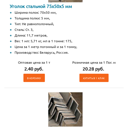
Уголок стальной 75х50х5 мм
Ширина полок: 70х50 мм,
Толщина полки: 5 мм,
Тип: Не равнополочный,
Сталь: Ст. 3,
Длина: 11,7 метров,
Вес 1 мп: 5,71 кг, мп в 1 тонне: 175,
Цена за 1 метр погонный и за 1 тонну,
Производство: Беларусь, Россия.
Оптовая цена за 1 т
Розничная цена за 1 Пог. м
2.40 руб.
20.28 руб.
В КОРЗИНУ
КУПИТЬ В 1 КЛИК