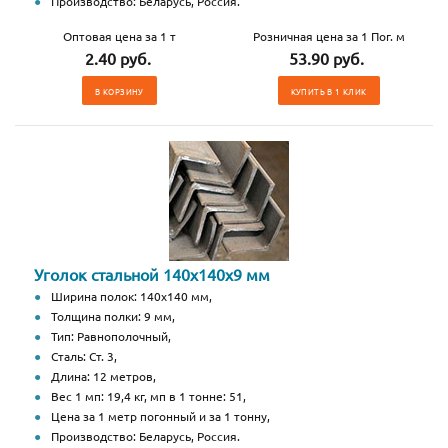
Производство: Беларусь, Россия.
Оптовая цена за 1 т
Розничная цена за 1 Пог. м
2.40 руб.
53.90 руб.
В КОРЗИНУ
КУПИТЬ В 1 КЛИК
Уголок стальной 140х140х9 мм
Ширина полок: 140х140 мм,
Толщина полки: 9 мм,
Тип: Равнополочный,
Сталь: Ст. 3,
Длина: 12 метров,
Вес 1 мп: 19,4 кг, мп в 1 тонне: 51,
Цена за 1 метр погонный и за 1 тонну,
Производство: Беларусь, Россия.