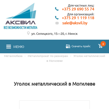
Для частных лиц:
+375 29 690 55 74
Для организаций:
+375 29 1 119 118
sale@aksvil.by
ул. Селицкого, 15—20, г. Минск
0
Скачать прайс
МЕНЮ
Металлобаза
-
Металлопрокат по размерам
-
Уголок металлический
в Могилеве
Уголок металлический в Могилеве