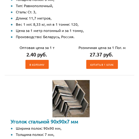
Тип: Равнополочный,
Сталь: Ст. 3,
Длина: 11,7 метров,
Вес 1 мп: 8,33 кг, мп в 1 тонне: 120,
Цена за 1 метр погонный и за 1 тонну,
Производство: Беларусь, Россия.
Оптовая цена за 1 т
Розничная цена за 1 Пог. м
2.40 руб.
27.37 руб.
В КОРЗИНУ
КУПИТЬ В 1 КЛИК
Уголок стальной 90х90х7 мм
Ширина полок: 90х90 мм,
Толщина полки: 7 мм,