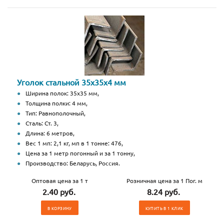
Уголок стальной 35х35х4 мм
Ширина полок: 35х35 мм,
Толщина полки: 4 мм,
Тип: Равнополочный,
Сталь: Ст. 3,
Длина: 6 метров,
Вес 1 мп: 2,1 кг, мп в 1 тонне: 476,
Цена за 1 метр погонный и за 1 тонну,
Производство: Беларусь, Россия.
Оптовая цена за 1 т
Розничная цена за 1 Пог. м
2.40 руб.
8.24 руб.
В КОРЗИНУ
КУПИТЬ В 1 КЛИК