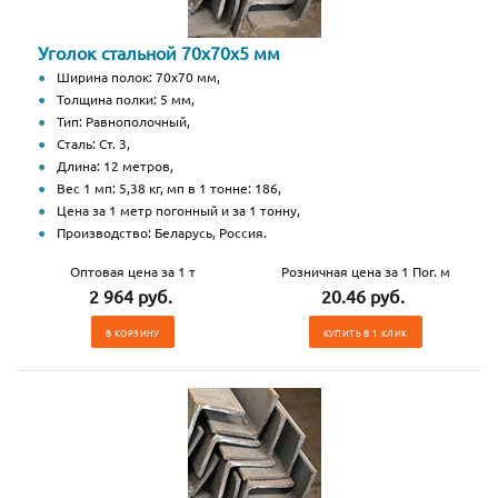
Уголок стальной 70х70х5 мм
Ширина полок: 70х70 мм,
Толщина полки: 5 мм,
Тип: Равнополочный,
Сталь: Ст. 3,
Длина: 12 метров,
Вес 1 мп: 5,38 кг, мп в 1 тонне: 186,
Цена за 1 метр погонный и за 1 тонну,
Производство: Беларусь, Россия.
Оптовая цена за 1 т
Розничная цена за 1 Пог. м
2 964 руб.
20.46 руб.
В КОРЗИНУ
КУПИТЬ В 1 КЛИК