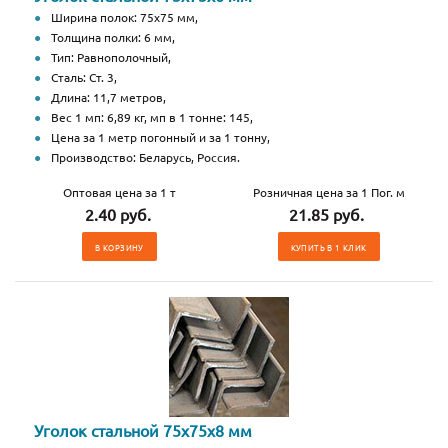
Ширина полок: 75х75 мм,
Толщина полки: 6 мм,
Тип: Равнополочный,
Сталь: Ст. 3,
Длина: 11,7 метров,
Вес 1 мп: 6,89 кг, мп в 1 тонне: 145,
Цена за 1 метр погонный и за 1 тонну,
Производство: Беларусь, Россия.
Оптовая цена за 1 т
Розничная цена за 1 Пог. м
2.40 руб.
21.85 руб.
В КОРЗИНУ
КУПИТЬ В 1 КЛИК
Уголок стальной 75х75х8 мм