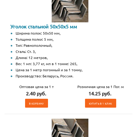
Уголок стальной 50х50х5 мм
Ширина полок: 50х50 мм,
Толщина полки: 5 мм,
Тип: Равнополочный,
Сталь: Ст. 3,
Длина: 12 метров,
Вес 1 мп: 3,77 кг, мп в 1 тонне: 265,
Цена за 1 метр погонный и за 1 тонну,
Производство: Беларусь, Россия.
Оптовая цена за 1 т
Розничная цена за 1 Пог. м
2.40 руб.
14.25 руб.
В КОРЗИНУ
КУПИТЬ В 1 КЛИК