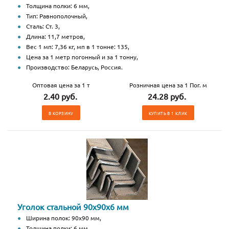
Толщина полки: 6 мм,
Тип: Равнополочный,
Сталь: Ст. 3,
Длина: 11,7 метров,
Вес 1 мп: 7,36 кг, мп в 1 тонне: 135,
Цена за 1 метр погонный и за 1 тонну,
Производство: Беларусь, Россия.
Оптовая цена за 1 т
Розничная цена за 1 Пог. м
2.40 руб.
24.28 руб.
В КОРЗИНУ
КУПИТЬ В 1 КЛИК
Уголок стальной 90х90х6 мм
Ширина полок: 90х90 мм,
Толщина полки: 6 мм,