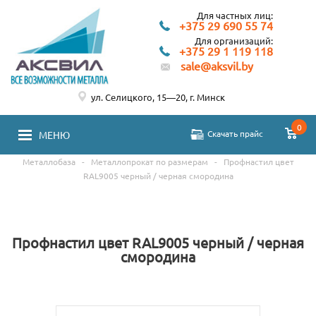
Для частных лиц:
+375 29 690 55 74
Для организаций:
+375 29 1 119 118
sale@aksvil.by
ул. Селицкого, 15—20, г. Минск
0
Скачать прайс
МЕНЮ
Металлобаза
-
Металлопрокат по размерам
-
Профнастил цвет
RAL9005 черный / черная смородина
Профнастил цвет RAL9005 черный / черная
смородина