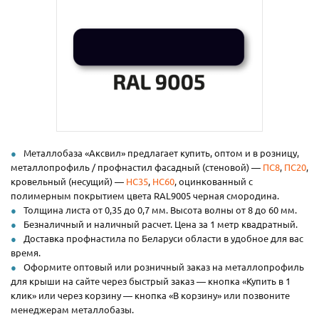
Металлобаза «Аксвил» предлагает купить, оптом и в розницу,
металлопрофиль / профнастил фасадный (стеновой) —
ПС8
,
ПС20
,
кровельный (несущий) —
НС35
,
НС60
, оцинкованный с
полимерным покрытием цвета RAL9005 черная смородина.
Толщина листа от 0,35 до 0,7 мм. Высота волны от 8 до 60 мм.
Безналичный и наличный расчет. Цена за 1 метр квадратный.
Доставка профнастила по Беларуси области в удобное для вас
время.
Оформите оптовый или розничный заказ на металлопрофиль
для крыши на сайте через быстрый заказ — кнопка «Купить в 1
клик» или через корзину — кнопка «В корзину» или позвоните
менеджерам металлобазы.