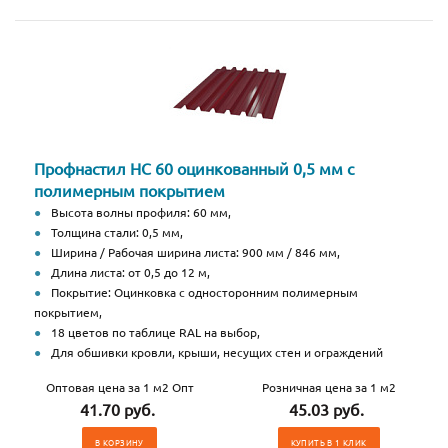
Профнастил НС 60 оцинкованный 0,5 мм с
полимерным покрытием
Высота волны профиля: 60 мм,
Толщина стали: 0,5 мм,
Ширина / Рабочая ширина листа: 900 мм / 846 мм,
Длина листа: от 0,5 до 12 м,
Покрытие: Оцинковка с односторонним полимерным
покрытием,
18 цветов по таблице RAL на выбор,
Для обшивки кровли, крыши, несущих стен и ограждений
Оптовая цена за 1 м2 Опт
Розничная цена за 1 м2
41.70 руб.
45.03 руб.
В КОРЗИНУ
КУПИТЬ В 1 КЛИК