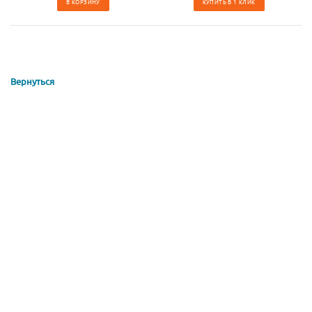
В КОРЗИНУ
КУПИТЬ В 1 КЛИК
Вернуться