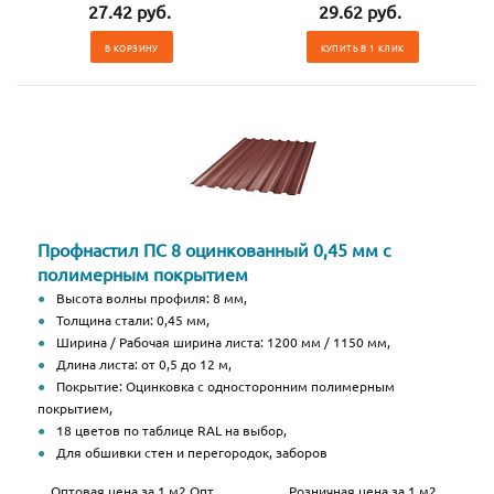
27.42 руб.
29.62 руб.
В КОРЗИНУ
КУПИТЬ В 1 КЛИК
Профнастил ПС 8 оцинкованный 0,45 мм с
полимерным покрытием
Высота волны профиля: 8 мм,
Толщина стали: 0,45 мм,
Ширина / Рабочая ширина листа: 1200 мм / 1150 мм,
Длина листа: от 0,5 до 12 м,
Покрытие: Оцинковка с односторонним полимерным
покрытием,
18 цветов по таблице RAL на выбор,
Для обшивки стен и перегородок, заборов
Оптовая цена за 1 м2 Опт
Розничная цена за 1 м2