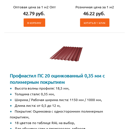
Оптовая цена за 1 м2 Опт
Розничная цена за 1 м2
42.79 руб.
46.22 руб.
В КОРЗИНУ
КУПИТЬ В 1 КЛИК
Профнастил ПС 20 оцинкованный 0,35 мм с
полимерным покрытием
Высота волны профиля: 18,5 мм,
Толщина стали: 0,35 мм,
Ширина / Рабочая ширина листа: 1150 мм / 1000 мм,
Длина листа: от 0,5 до 12 м,
Покрытие: Оцинковка с односторонним полимерным
покрытием,
18 цветов по таблице RAL на выбор,
Для обшивки стен и перегородок, заборов