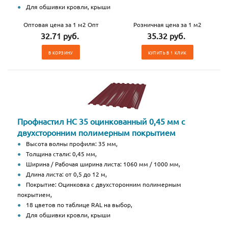
Для обшивки кровли, крыши
Оптовая цена за 1 м2 Опт
Розничная цена за 1 м2
32.71 руб.
35.32 руб.
В КОРЗИНУ
КУПИТЬ В 1 КЛИК
Профнастил НС 35 оцинкованный 0,45 мм с
двухсторонним полимерным покрытием
Высота волны профиля: 35 мм,
Толщина стали: 0,45 мм,
Ширина / Рабочая ширина листа: 1060 мм / 1000 мм,
Длина листа: от 0,5 до 12 м,
Покрытие: Оцинковка с двухсторонним полимерным
покрытием,
18 цветов по таблице RAL на выбор,
Для обшивки кровли, крыши