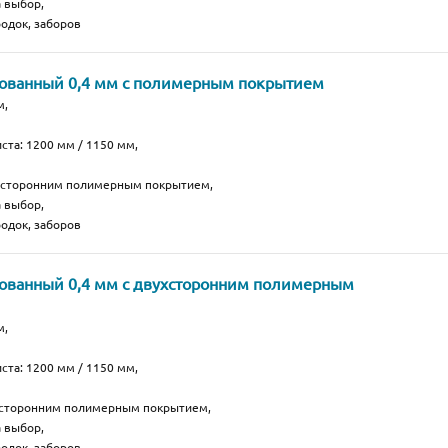
а выбор,
одок, заборов
кованный 0,4 мм с полимерным покрытием
м,
ста: 1200 мм / 1150 мм,
носторонним полимерным покрытием,
а выбор,
одок, заборов
ованный 0,4 мм с двухсторонним полимерным
м,
ста: 1200 мм / 1150 мм,
хсторонним полимерным покрытием,
а выбор,
одок, заборов