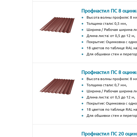
Профнастил ПС 8 оцин
Высота волны профиля: 8 м
Толщина стали: 0,5 мм,
Ширина / Рабочая ширина ли
Длина листа: от 0,5 до 12 м,
Покрытие: Оцинковка с од
18 цветов по таблице RAL н
Для обшивки стен и перегор
Профнастил ПС 8 оцин
Высота волны профиля: 8 м
Толщина стали: 0,7 мм,
Ширина / Рабочая ширина ли
Длина листа: от 0,5 до 12 м,
Покрытие: Оцинковка с од
18 цветов по таблице RAL н
Для обшивки стен и перегор
Профнастил ПС 20 оци