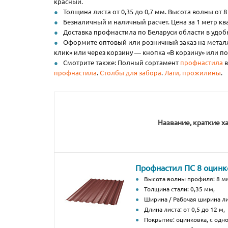
красный.
Толщина листа от 0,35 до 0,7 мм. Высота волны от 8
Безналичный и наличный расчет. Цена за 1 метр к
Доставка профнастила по Беларуси области в удобн
Оформите оптовый или розничный заказ на металл
клик» или через корзину — кнопка «В корзину» или 
Смотрите также: Полный сортамент
профнастила
в
профнастила
.
Столбы для забора
.
Лаги, прожилины
.
Название, краткие х
Профнастил ПС 8 оцин
Высота волны профиля: 8 м
Толщина стали: 0,35 мм,
Ширина / Рабочая ширина ли
Длина листа: от 0,5 до 12 м,
Покрытие: оцинковка, с од