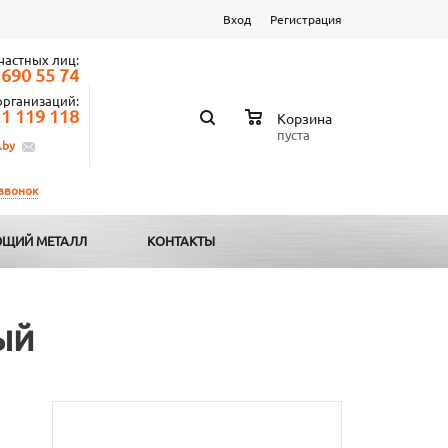
Вход
Регистрация
частных лиц:
 690 55 74
организаций:
 1 119 118
Корзина
пуста
.by
 звонок
ЩИЙ МЕТАЛЛ
КОНТАКТЫ
ый