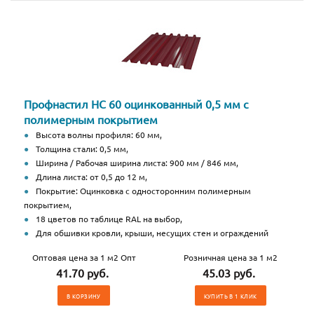
Профнастил НС 60 оцинкованный 0,5 мм с
полимерным покрытием
Высота волны профиля: 60 мм,
Толщина стали: 0,5 мм,
Ширина / Рабочая ширина листа: 900 мм / 846 мм,
Длина листа: от 0,5 до 12 м,
Покрытие: Оцинковка с односторонним полимерным
покрытием,
18 цветов по таблице RAL на выбор,
Для обшивки кровли, крыши, несущих стен и ограждений
Оптовая цена за 1 м2 Опт
Розничная цена за 1 м2
41.70 руб.
45.03 руб.
В КОРЗИНУ
КУПИТЬ В 1 КЛИК