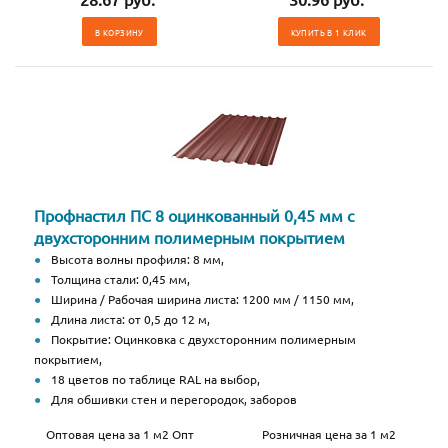
В КОРЗИНУ
КУПИТЬ В 1 КЛИК
Профнастил ПС 8 оцинкованный 0,45 мм с
двухсторонним полимерным покрытием
Высота волны профиля: 8 мм,
Толщина стали: 0,45 мм,
Ширина / Рабочая ширина листа: 1200 мм / 1150 мм,
Длина листа: от 0,5 до 12 м,
Покрытие: Оцинковка с двухсторонним полимерным
покрытием,
18 цветов по таблице RAL на выбор,
Для обшивки стен и перегородок, заборов
Оптовая цена за 1 м2 Опт
Розничная цена за 1 м2