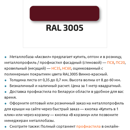
Металлобаза «Аксвил» предлагает купить, оптом и в розницу,
металлопрофиль / профнастил фасадный (стеновой) —
ПС8
,
ПС20
,
кровельный (несущий) —
НС35
,
НС60
, оцинкованный с
полимерным покрытием цвета RAL3005 Винно-красный.
Толщина листа от 0,35 до 0,7 мм. Высота волны от 8 до 60 мм.
Безналичный и наличный расчет. Цена за 1 метр квадратный.
Доставка профнастила по Беларуси области в удобное для вас
время.
Оформите оптовый или розничный заказ на металлопрофиль
для крыши на сайте через быстрый заказ — кнопка «Купить в 1
клик» или через корзину — кнопка «В корзину» или позвоните
менеджерам металлобазы.
Смотрите также: Полный сортамент
профнастила
в онлайн-