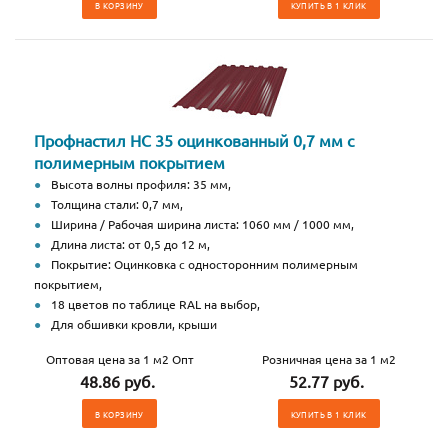
В КОРЗИНУ
КУПИТЬ В 1 КЛИК
Профнастил НС 35 оцинкованный 0,7 мм с
полимерным покрытием
Высота волны профиля: 35 мм,
Толщина стали: 0,7 мм,
Ширина / Рабочая ширина листа: 1060 мм / 1000 мм,
Длина листа: от 0,5 до 12 м,
Покрытие: Оцинковка с односторонним полимерным
покрытием,
18 цветов по таблице RAL на выбор,
Для обшивки кровли, крыши
Оптовая цена за 1 м2 Опт
Розничная цена за 1 м2
48.86 руб.
52.77 руб.
В КОРЗИНУ
КУПИТЬ В 1 КЛИК