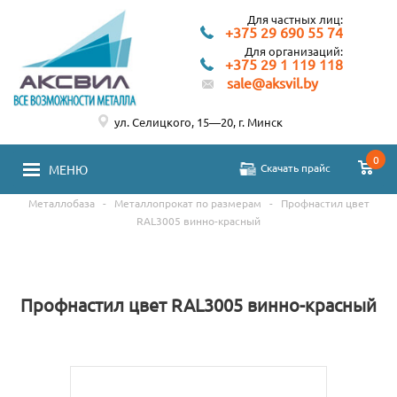
Для частных лиц:
+375 29 690 55 74
Для организаций:
+375 29 1 119 118
sale@aksvil.by
ул. Селицкого, 15—20, г. Минск
0
Скачать прайс
МЕНЮ
Металлобаза
-
Металлопрокат по размерам
-
Профнастил цвет
RAL3005 винно-красный
Профнастил цвет RAL3005 винно-красный