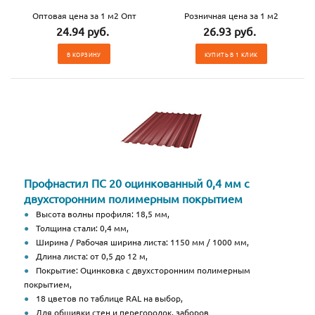
Оптовая цена за 1 м2 Опт
Розничная цена за 1 м2
24.94 руб.
26.93 руб.
В КОРЗИНУ
КУПИТЬ В 1 КЛИК
Профнастил ПС 20 оцинкованный 0,4 мм с
двухсторонним полимерным покрытием
Высота волны профиля: 18,5 мм,
Толщина стали: 0,4 мм,
Ширина / Рабочая ширина листа: 1150 мм / 1000 мм,
Длина листа: от 0,5 до 12 м,
Покрытие: Оцинковка с двухсторонним полимерным
покрытием,
18 цветов по таблице RAL на выбор,
Для обшивки стен и перегородок, заборов