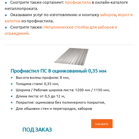
Смотрите также сортамент:
профнастила
в онлайн-каталоге
металлопроката.
Оказываем услуг по изготовлению и монтажу
заборов
,
ворот и
калиток
из профнастила.
Смотрите также:
Металлические столбы для заборов и
ограждений
.
Профнастил ПС 8 оцинкованный 0,35 мм
Высота волны профиля: 8 мм,
Толщина стали: 0,35 мм,
Ширина / Рабочая ширина листа: 1200 мм / 1150 мм,
Длина листа: от 0,5 до 12 м,
Покрытие: оцинковка без полимерного покрытия,
Для обшивки стен и перегородок, заборов
ЗАКАЗАТЬ
ПОД ЗАКАЗ