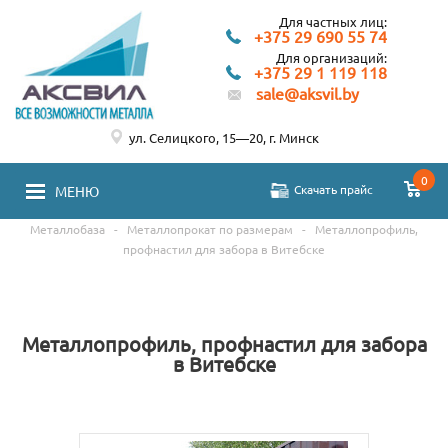
Для частных лиц:
+375 29 690 55 74
Для организаций:
+375 29 1 119 118
sale@aksvil.by
ул. Селицкого, 15—20, г. Минск
0
Скачать прайс
МЕНЮ
Металлобаза
-
Металлопрокат по размерам
-
Металлопрофиль,
профнастил для забора в Витебске
Металлопрофиль, профнастил для забора
в Витебске