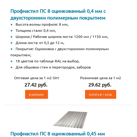
Профнастил ПС 8 оцинкованный 0,4 мм с
двухсторонним полимерным покрытием
Высота волны профиля: 8 мм,
Толщина стали: 0,4 мм,
Ширина / Рабочая ширина листа: 1200 мм / 1150 мм,
Длина листа: от 0,5 до 12 м,
Покрытие: Оцинковка с двухсторонним полимерным
покрытием,
18 цветов по таблице RAL на выбор,
Для обшивки стен и перегородок, заборов
Оптовая цена за 1 м2 Опт
Розничная цена за 1 м2
27.42 руб.
29.62 руб.
В КОРЗИНУ
КУПИТЬ В 1 КЛИК
Профнастил ПС 8 оцинкованный 0,45 мм