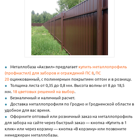
Металлобаза «Аксвил» предлагает
купить металлопрофиль
(профнастил) для заборов и ограждений
ПС 8
,
ПС
20
оцинкованный, с полимерным покрытием оптом и в розницу.
Толщина листа от 0,35 до 0,8 мм. Высота волны от 8 до 18,5
мм.
18 цветовых решений на выбор
.
Безналичный и наличный расчет.
Доставка металлопрофиля по Гродно и Гродненской области в
удобное для вас время.
Оформите оптовый или розничный заказ на металлопрофиль
для забора на сайте через быстрый заказ — кнопка «Купить в 1
клик» или через корзину — кнопка «В корзину» или позвоните
менеджерам металлобазы.