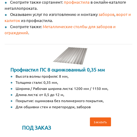
Смотрите также сортамент:
профнастила
в онлайн-каталоге
металлопроката.
Оказываем услуг по изготовлению и монтажу
заборов
,
ворот и
калиток
из профнастила.
Смотрите также:
Металлические столбы для заборов и
ограждений
.
Профнастил ПС 8 оцинкованный 0,35 мм
Высота волны профиля: 8 мм,
Толщина стали: 0,35 мм,
Ширина / Рабочая ширина листа: 1200 мм / 1150 мм,
Длина листа: от 0,5 до 12 м,
Покрытие: оцинковка без полимерного покрытия,
Для обшивки стен и перегородок, заборов
ЗАКАЗАТЬ
ПОД ЗАКАЗ