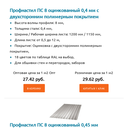
Профнастил ПС 8 оцинкованный 0,4 мм с
двухсторонним полимерным покрытием
Высота волны профиля: 8 мм,
Толщина стали: 0,4 мм,
Ширина / Рабочая ширина листа: 1200 мм / 1150 мм,
Длина листа: от 0,5 до 12 м,
Покрытие: Оцинковка с двухсторонним полимерным
покрытием,
18 цветов по таблице RAL на выбор,
Для обшивки стен и перегородок, заборов
Оптовая цена за 1 м2 Опт
Розничная цена за 1 м2
27.42 руб.
29.62 руб.
В КОРЗИНУ
КУПИТЬ В 1 КЛИК
Профнастил ПС 8 оцинкованный 0,45 мм