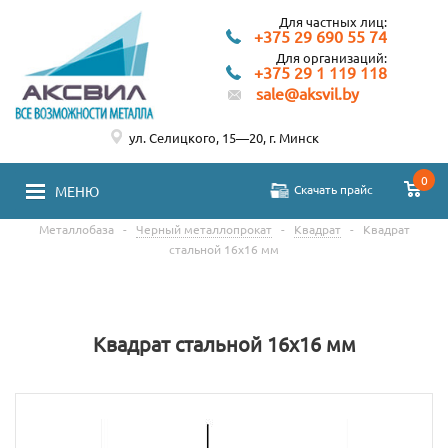
Для частных лиц:
+375 29 690 55 74
Для организаций:
+375 29 1 119 118
sale@aksvil.by
ул. Селицкого, 15—20, г. Минск
0
Скачать прайс
МЕНЮ
Металлобаза
-
Черный металлопрокат
-
Квадрат
-
Квадрат
стальной 16х16 мм
Квадрат стальной 16х16 мм