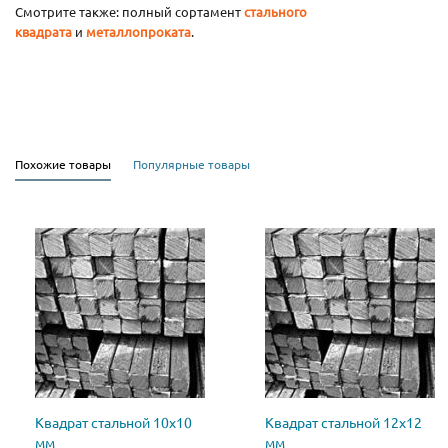
Смотрите также: полный сортамент
стального
квадрата
и
металлопроката
.
Похожие товары
Популярные товары
Квадрат стальной 10х10
Квадрат стальной 12х12
мм
мм