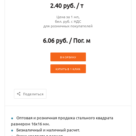
2.40 руб. / т
Цена за 1 мп,
бел. руб. с НДС
для розничных покупателей
6.06 руб. / Пог. м
В КОРЗИНУ
КУПИТЬ В 1 КЛИК
Поделиться
Оптовая и розничная продажа стального квадрата
размером 16х16 мм.
Безналичный и наличный расчет.
Резка квадрата в размер.