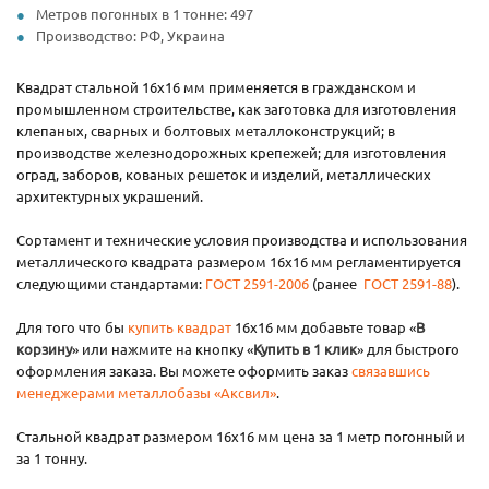
Метров погонных в 1 тонне: 497
Производство: РФ, Украина
Квадрат стальной 16x16 мм применяется в гражданском и
промышленном строительстве, как заготовка для изготовления
клепаных, сварных и болтовых металлоконструкций; в
производстве железнодорожных крепежей; для изготовления
оград, заборов, кованых решеток и изделий, металлических
архитектурных украшений.
Сортамент и технические условия производства и использования
металлического квадрата размером 16х16 мм регламентируется
следующими стандартами:
ГОСТ 2591-2006
(ранее
ГОСТ 2591-88
).
Для того что бы
купить квадрат
16х16 мм добавьте товар «
В
корзину
» или нажмите на кнопку «
Купить в 1 клик
» для быстрого
оформления заказа. Вы можете оформить заказ
связавшись
менеджерами металлобазы «Аксвил»
.
Стальной квадрат размером 16х16 мм цена за 1 метр погонный и
за 1 тонну.