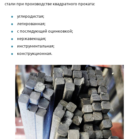
стали при производстве квадратного проката:
углеродистая;
легированная;
с последующей оцинковкой;
нержавеющая;
инструментальная;
конструкционная.