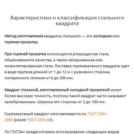
Характеристики и классификация стального
квадрата
Метод изготовления
квадрата стального — это
холодная
или
горячая прокатка
.
При горячей прокатке
используется углеродистая сталь
обыкновенного качества, а также легированная или
низколегированная сталь. Поставка горячекатаного квадрата идет
в виде прутков длиной от 1 до 12 м с размером стороны
поперечного сечения от 6 до 200 мм.
Квадрат стальной, изготовленный холодной прокаткой
имеет
более высокую точность, поэтому такой квадрат часто называют
калиброванным. Ширина его стороны от 3 до 100 мм.
Горячекатаный квадрат изготавливается по
ГОСТ 2591-
2006
(ранее
ГОСТ 2591-88
).
По ГОСТам предусмотрена использование следующих видов