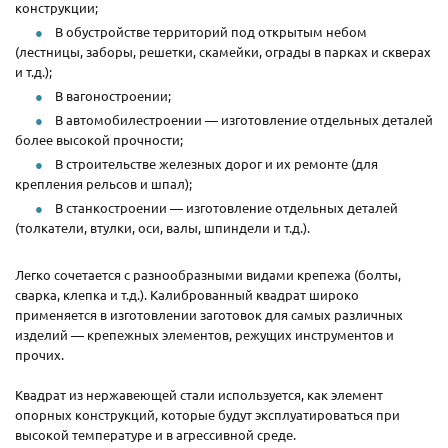
конструкции;
В обустройстве территорий под открытым небом
(лестницы, заборы, решетки, скамейки, ограды в парках и скверах
и т.д.);
В вагоностроении;
В автомобилестроении — изготовление отдельных деталей
более высокой прочности;
В строительстве железных дорог и их ремонте (для
крепления рельсов и шпал);
В станкостроении — изготовление отдельных деталей
(толкатели, втулки, оси, валы, шпиндели и т.д.).
Легко сочетается с разнообразными видами крепежа (болты,
сварка, клепка и т.д.). Калиброванный квадрат широко
применяется в изготовлении заготовок для самых различных
изделий — крепежных элементов, режущих инструментов и
прочих.
Квадрат из нержавеющей стали используется, как элемент
опорных конструкций, которые будут эксплуатироваться при
высокой температуре и в агрессивной среде.