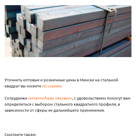
Уточнить оптовые и розничные цены в Минске на стальной
квадрат вы можете
по ссылке
.
Сотрудники
металлобазы «Аксвил»
, с удовольствием помогут вам
определиться с выбором стального квадратного профиля, в
зависимости от сферы ее дальнейшего применения.
Смотрите также: