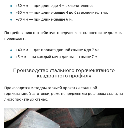
+30 мм — при длине до 4 м включительно;
+50 мм — при длине свыше 4 до 6 м включительно;
+70 мм — при длине свыше 6 м.
По требованию потребителя предельные отклонения не должны
превышать:
+40 мм — для проката длиной свыше 4 до 7 м;
+5 мм — на каждый метр длины — свыше 7 м.
Производство стального горячекатаного
квадратного профиля
Производится методом горячей прокатки стальной
горячекатаной заготовки, реже непрерывным розливом стали, на
листопрокатных станах.