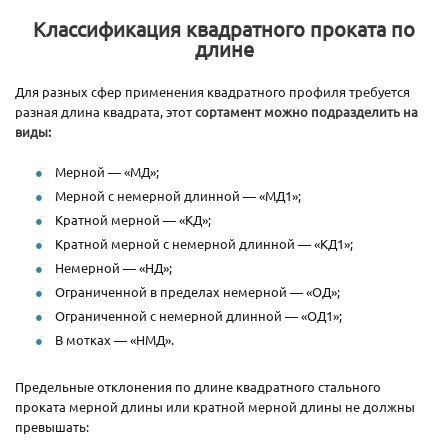
Классификация квадратного проката по
длине
Для разных сфер применения квадратного профиля требуется
разная длина квадрата, этот
сортамент можно подразделить на
виды:
Мерной — «МД»;
Мерной с немерной длинной — «МД1»;
Кратной мерной — «КД»;
Кратной мерной с немерной длинной — «КД1»;
Немерной — «НД»;
Ограниченной в пределах немерной — «ОД»;
Ограниченной с немерной длинной — «ОД1»;
В мотках — «НМД».
Предельные отклонения по длине квадратного стального
проката мерной длины или кратной мерной длины не должны
превышать: