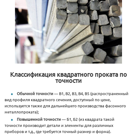
Классификация квадратного проката по
точности
Обычной точности
— В1, В2, В3, В4, В5 (распространенный
вид профиля квадратного сечения, доступный по цене,
используется также для дальнейшего производства фасонного
металлопроката);
Повышенной точности
— Б1, Б2 (из квадрата такой
точности производит детали и элементы для различных
приборов и т.д., где требуется точный размер и форма).