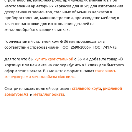
изготовлении арматурных каркасов для ЖБИ; для изготовления
декоративных элементов, стальных объемных каркасов в
приборостроении, машиностроении, производстве мебели; в
качестве заготовки для изготовления деталей на
металлообрабатывающих станках.
Горячекатаный стальной круг ф 36 мм производится в
соответствии с требованиями
ГОСТ 2590-2006
и
ГОСТ 7417-75
.
Для того что бы
купить круг стальной
d 36 мм добавьте товар «
В
корзину
» или нажмите на кнопку «
Купить в 1 клик
» для быстрого
оформления заказа. Вы можете оформить заказ
связавшись
менеджерами металлобазы «Аксвил»
.
Смотрите также: полный сортамент
стального круга
,
рифленой
арматуры А3
и
металлопроката
.