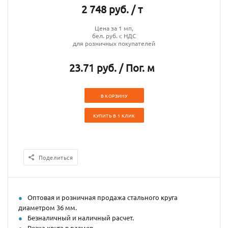
2 748 руб. / т
Цена за 1 мп,
бел. руб. с НДС
для розничных покупателей
23.71 руб. / Пог. м
В КОРЗИНУ
КУПИТЬ В 1 КЛИК
Поделиться
Оптовая и розничная продажа стального круга
диаметром 36 мм.
Безналичный и наличный расчет.
Резка круга в размер.