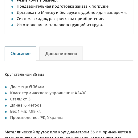
Предварительная подготовка заказа к погрузке.
Доставка по Минску и Беларуси в удобное для вас время.
Система скидок, рассрочка на приобретение.
Изготовление металлоконструкций из круга.
Описание
Дополнительно
Круг стальной 36 мм
Диаметр: Ø 36 мм
Класс термического упрочнения: А240С
Сталь: ст. 3
Длина: 6 метров
Вес 1 мп: 7,99 кг.
Производство: РФ, Украина
Металлический пруток или круг диаметром 36 мм применяется в
строительстве, выполняя роль, армирующих элементов, при