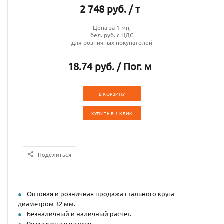
2 748 руб. / т
Цена за 1 мп,
бел. руб. с НДС
для розничных покупателей
18.74 руб. / Пог. м
В КОРЗИНУ
КУПИТЬ В 1 КЛИК
Поделиться
Оптовая и розничная продажа стального круга
диаметром 32 мм.
Безналичный и наличный расчет.
Резка круга в размер.