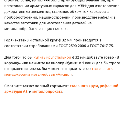
изготовлении арматурных каркасов для ЖБИ; для изготовления
декоративных элементов, стальных объемных каркасов в
приборостроении, машиностроении, производстве мебели; в
качестве заготовки для изготовления деталей на
металлообрабатывающих станках.
Горячекатаный стальной круг ф 32 мм производится в
соответствии с требованиями
ГОСТ 2590-2006
и
ГОСТ 7417-75
.
Для того что бы
купить круг стальной
d 32 мм добавьте товар «
В
корзину
» или нажмите на кнопку «
Купить в 1 клик
» для быстрого
оформления заказа. Вы можете оформить заказ
связавшись
менеджерами металлобазы «Аксвил»
.
Смотрите также: полный сортамент
стального круга
,
рифленой
арматуры А3
и
металлопроката
.