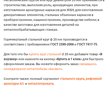
строительстве, выполняя роль, армирующих элементов, при
изготовлении арматурных каркасов для ЖБИ; для изготовления
декоративных элементов, стальных объемных каркасов в
приборостроении, машиностроении, производстве мебели; в
качестве заготовки для изготовления деталей на
металлообрабатывающих станках.
Горячекатаный стальной круг ф 20 мм производится в
соответствии с требованиями
ГОСТ 2590-2006
и
ГОСТ 7417-75
.
Для того что бы
купить круг стальной
d 20 мм добавьте товар «
В
корзину
» или нажмите на кнопку «
Купить в 1 клик
» для быстрого
оформления заказа. Вы можете оформить заказ
связавшись
менеджерами металлобазы «Аксвил»
.
Смотрите также: полный сортамент
стального круга
,
рифленой
арматуры А3
и
металлопроката
.