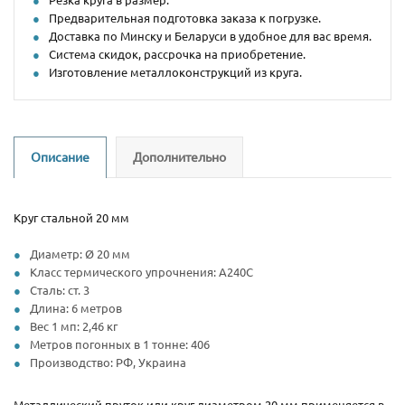
Предварительная подготовка заказа к погрузке.
Доставка по Минску и Беларуси в удобное для вас время.
Система скидок, рассрочка на приобретение.
Изготовление металлоконструкций из круга.
Описание
Дополнительно
Круг стальной 20 мм
Диаметр: Ø 20 мм
Класс термического упрочнения: А240С
Сталь: ст. 3
Длина: 6 метров
Вес 1 мп: 2,46 кг
Метров погонных в 1 тонне: 406
Производство: РФ, Украина
Металлический пруток или круг диаметром 20 мм применяется в