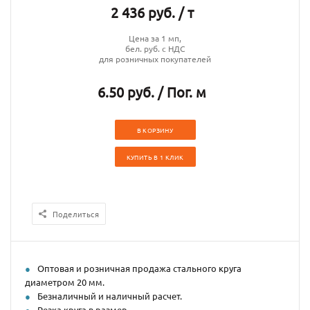
2 436 руб. / т
Цена за 1 мп,
бел. руб. с НДС
для розничных покупателей
6.50 руб. / Пог. м
В КОРЗИНУ
КУПИТЬ В 1 КЛИК
Поделиться
Оптовая и розничная продажа стального круга
диаметром 20 мм.
Безналичный и наличный расчет.
Резка круга в размер.