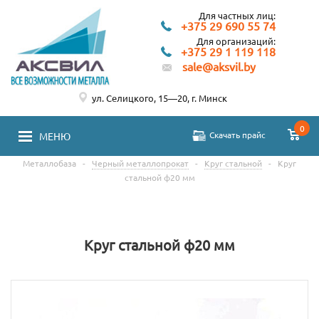
Для частных лиц:
+375 29 690 55 74
Для организаций:
+375 29 1 119 118
sale@aksvil.by
ул. Селицкого, 15—20, г. Минск
0
Скачать прайс
МЕНЮ
Металлобаза
-
Черный металлопрокат
-
Круг стальной
-
Круг
стальной ф20 мм
Круг стальной ф20 мм