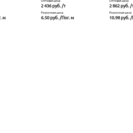
Оптовая цена
Оптовая цена
2 436 руб. /т
2 862 руб. /
Розничная цена
Розничная цена
. м
6.50 руб. /Пог. м
10.98 руб. /