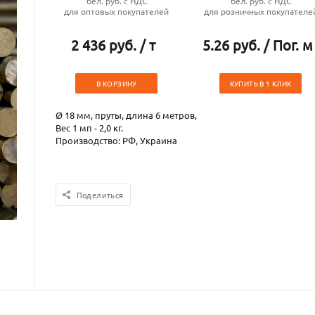
бел. руб. с НДС
бел. руб. с НДС
для оптовых покупателей
для розничных покупателе
2 436 руб. / т
5.26 руб. / Пог. м
В КОРЗИНУ
КУПИТЬ В 1 КЛИК
Ø 18 мм, пруты, длина 6 метров,
Вес 1 мп - 2,0 кг.
Производство: РФ, Украина
Поделиться