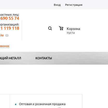
Вход
Регистрация
частных лиц:
 690 55 74
организаций:
 1 119 118
Корзина
пуста
.by
 звонок
ЩИЙ МЕТАЛЛ
КОНТАКТЫ
Оптовая и розничная продажа