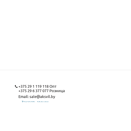
+375 29 1 119 118
Опт
+375 29 6 377 077
Розница
Email:
sale@aksvil.by
Заказать звонок