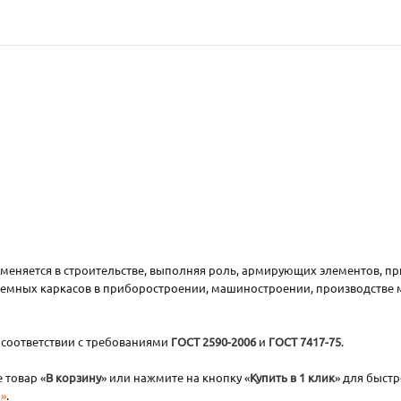
меняется в строительстве, выполняя роль, армирующих элементов, пр
емных каркасов в приборостроении, машиностроении, производстве ме
 соответствии с требованиями
ГОСТ 2590-2006
и
ГОСТ 7417-75
.
 товар «
В корзину
» или нажмите на кнопку «
Купить в 1 клик
» для быст
»
.