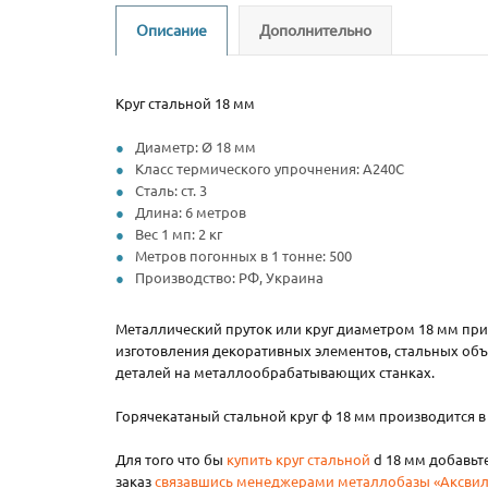
Описание
Дополнительно
Круг стальной 18 мм
Диаметр: Ø 18 мм
Класс термического упрочнения: А240С
Сталь: ст. 3
Длина: 6 метров
Вес 1 мп: 2 кг
Метров погонных в 1 тонне: 500
Производство: РФ, Украина
Металлический пруток или круг диаметром 18 мм при
изготовления декоративных элементов, стальных объ
деталей на металлообрабатывающих станках.
Горячекатаный стальной круг ф 18 мм производится в
Для того что бы
купить круг стальной
d 18 мм добавьте
заказ
связавшись менеджерами металлобазы «Аксвил