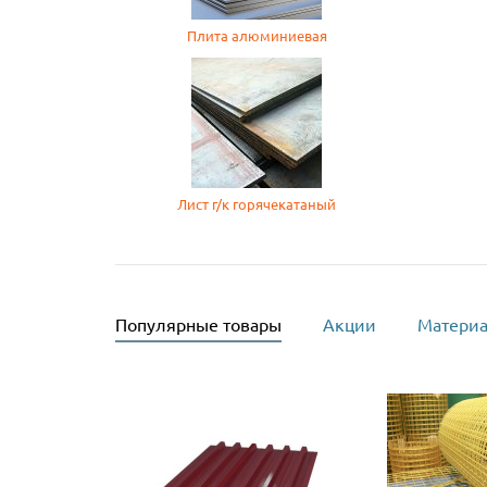
Плита алюминиевая
Лист г/к горячекатаный
Популярные товары
Акции
Материа