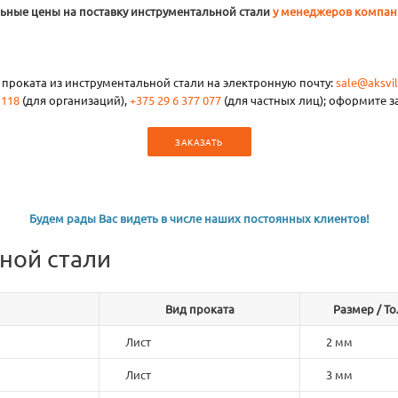
льные цены на поставку инструментальной стали
у менеджеров компа
 проката из инструментальной стали на электронную почту:
sale@aksvil
 118
(для организаций),
+375 29 6 377 077
(для частных лиц); оформите за
ЗАКАЗАТЬ
Будем рады Вас видеть в числе наших постоянных клиентов!
ной стали
Вид проката
Размер / Т
Лист
2 мм
Лист
3 мм