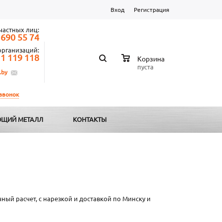
Вход
Регистрация
частных лиц:
 690 55 74
организаций:
 1 119 118
Корзина
пуста
.by
 звонок
ЩИЙ МЕТАЛЛ
КОНТАКТЫ
ный расчет, с нарезкой и доставкой по Минску и