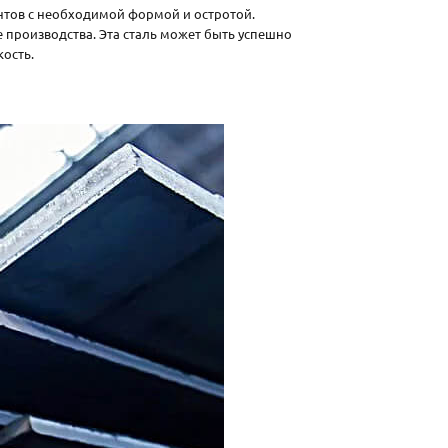
ентов с необходимой формой и остротой.
е производства. Эта сталь может быть успешно
кость.