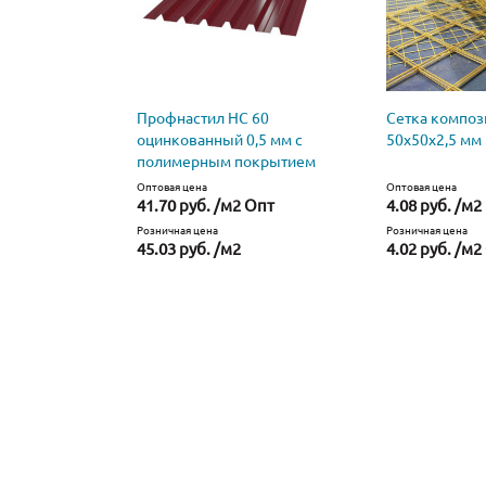
Профнастил НС 60
Сетка композ
оцинкованный 0,5 мм с
50х50х2,5 мм
полимерным покрытием
Оптовая цена
Оптовая цена
41.70 руб. /м2 Опт
4.08 руб. /м2
Розничная цена
Розничная цена
45.03 руб. /м2
4.02 руб. /м2