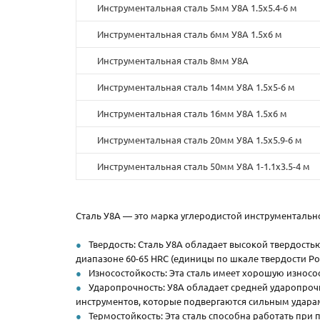
Инструментальная сталь 5мм У8А 1.5х5.4-6 м
Инструментальная сталь 6мм У8А 1.5х6 м
Инструментальная сталь 8мм У8А
Инструментальная сталь 14мм У8А 1.5х5-6 м
Инструментальная сталь 16мм У8А 1.5х6 м
Инструментальная сталь 20мм У8А 1.5х5.9-6 м
Инструментальная сталь 50мм У8А 1-1.1х3.5-4 м
Сталь У8А — это марка углеродистой инструментально
Твердость: Сталь У8А обладает высокой твердость
диапазоне 60-65 HRC (единицы по шкале твердости Ро
Износостойкость: Эта сталь имеет хорошую износос
Ударопрочность: У8А обладает средней ударопрочн
инструментов, которые подвергаются сильным удара
Термостойкость: Эта сталь способна работать при