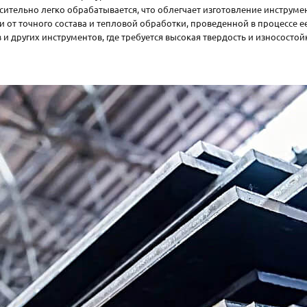
сительно легко обрабатывается, что облегчает изготовление инструм
и от точного состава и тепловой обработки, проведенной в процессе е
 и других инструментов, где требуется высокая твердость и износостой