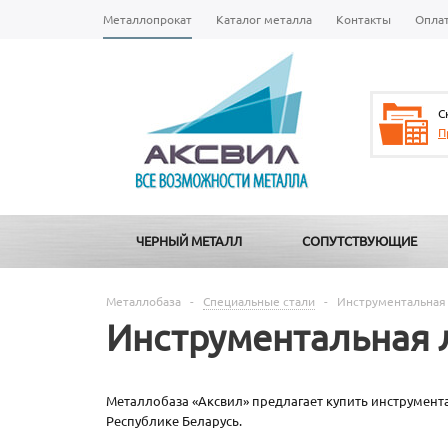
Металлопрокат
Каталог металла
Контакты
Опла
С
П
ЧЕРНЫЙ МЕТАЛЛ
СОПУТСТВУЮЩИЕ
Металлобаза
-
Специальные стали
-
Инструментальная 
Инструментальная 
Металлобаза «Аксвил» предлагает купить инструмента
Республике Беларусь.