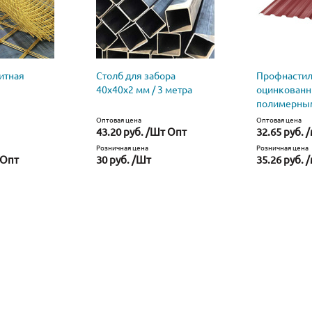
итная
Столб для забора
Профнастил
40х40х2 мм / 3 метра
оцинкованн
полимерны
Оптовая цена
Оптовая цена
43.20 руб. /Шт Опт
32.65 руб. 
Розничная цена
Розничная цена
 Опт
30 руб. /Шт
35.26 руб. 