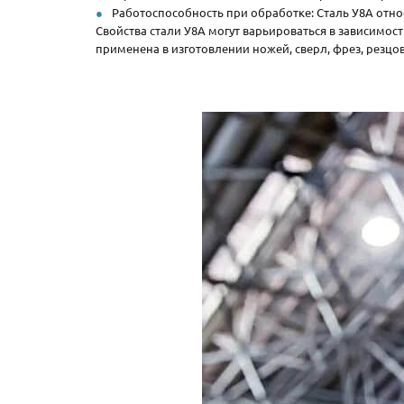
Работоспособность при обработке: Сталь У8А отно
Свойства стали У8А могут варьироваться в зависимост
применена в изготовлении ножей, сверл, фрез, резцов