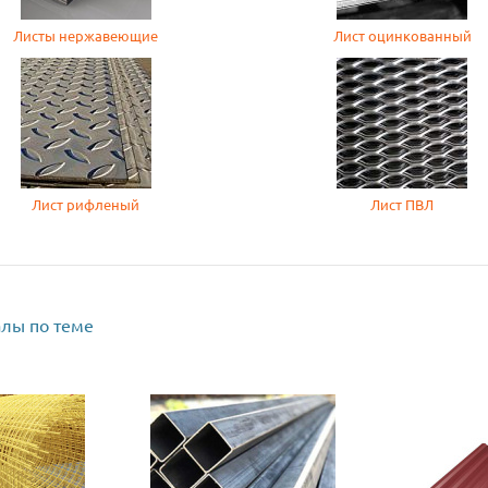
Листы нержавеющие
Лист оцинкованный
Лист рифленый
Лист ПВЛ
лы по теме