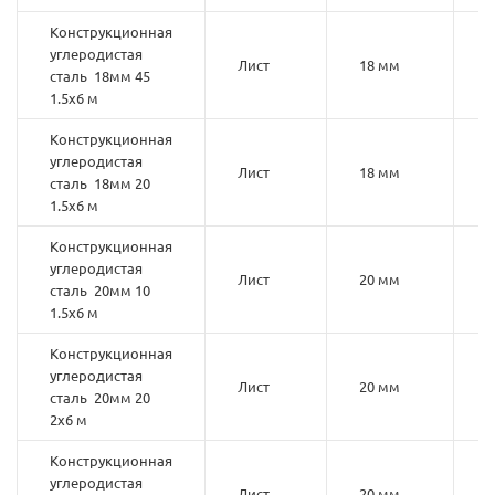
Конструкционная
углеродистая
Лист
18 мм
4
сталь 18мм 45
1.5х6 м
Конструкционная
углеродистая
Лист
18 мм
2
сталь 18мм 20
1.5х6 м
Конструкционная
углеродистая
Лист
20 мм
1
сталь 20мм 10
1.5х6 м
Конструкционная
углеродистая
Лист
20 мм
2
сталь 20мм 20
2х6 м
Конструкционная
углеродистая
Лист
20 мм
2