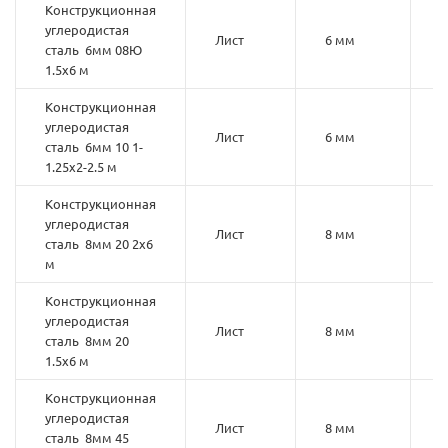
Конструкционная
углеродистая
Лист
6 мм
сталь 6мм 08Ю
1.5х6 м
Конструкционная
углеродистая
Лист
6 мм
1
сталь 6мм 10 1-
1.25х2-2.5 м
Конструкционная
углеродистая
Лист
8 мм
2
сталь 8мм 20 2х6
м
Конструкционная
углеродистая
Лист
8 мм
2
сталь 8мм 20
1.5х6 м
Конструкционная
углеродистая
Лист
8 мм
4
сталь 8мм 45