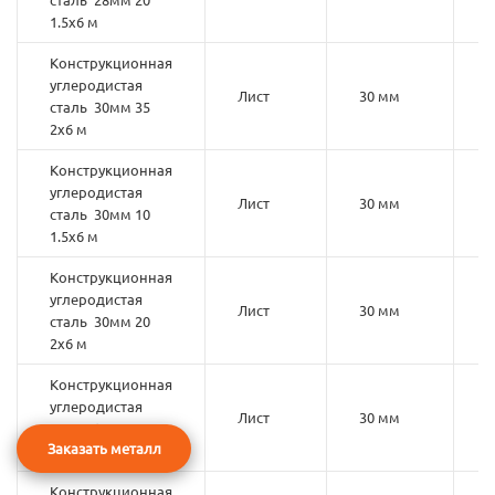
1.5х6 м
Конструкционная
углеродистая
Лист
30 мм
3
сталь 30мм 35
2х6 м
Конструкционная
углеродистая
Лист
30 мм
1
сталь 30мм 10
1.5х6 м
Конструкционная
углеродистая
Лист
30 мм
2
сталь 30мм 20
2х6 м
Конструкционная
углеродистая
Лист
30 мм
2
сталь 30мм 20
Заказать металл
2х6 м
Конструкционная