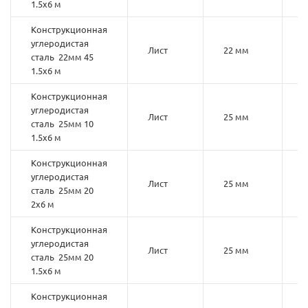
1.5х6 м
Конструкционная
углеродистая
Лист
22 мм
4
сталь 22мм 45
1.5х6 м
Конструкционная
углеродистая
Лист
25 мм
1
сталь 25мм 10
1.5х6 м
Конструкционная
углеродистая
Лист
25 мм
2
сталь 25мм 20
2х6 м
Конструкционная
углеродистая
Лист
25 мм
2
сталь 25мм 20
1.5х6 м
Конструкционная