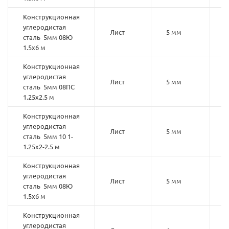
Конструкционная
углеродистая
Лист
5 мм
сталь 5мм 08Ю
1.5х6 м
Конструкционная
углеродистая
Лист
5 мм
0
сталь 5мм 08ПС
1.25х2.5 м
Конструкционная
углеродистая
Лист
5 мм
1
сталь 5мм 10 1-
1.25х2-2.5 м
Конструкционная
углеродистая
Лист
5 мм
сталь 5мм 08Ю
1.5х6 м
Конструкционная
углеродистая