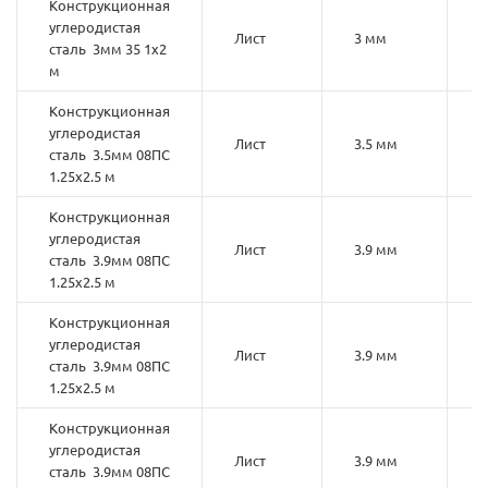
Конструкционная
углеродистая
Лист
3 мм
3
сталь 3мм 35 1х2
м
Конструкционная
углеродистая
Лист
3.5 мм
0
сталь 3.5мм 08ПС
1.25х2.5 м
Конструкционная
углеродистая
Лист
3.9 мм
0
сталь 3.9мм 08ПС
1.25х2.5 м
Конструкционная
углеродистая
Лист
3.9 мм
0
сталь 3.9мм 08ПС
1.25х2.5 м
Конструкционная
углеродистая
Лист
3.9 мм
0
сталь 3.9мм 08ПС