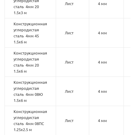
углеродистая
Лист
4 мм
2
сталь 4мм 20
1.5х3 м
Конструкционная
углеродистая
Лист
4 мм
4
сталь 4мм 45
1.5х6 м
Конструкционная
углеродистая
Лист
4 мм
2
сталь 4мм 20
1.5х6 м
Конструкционная
углеродистая
Лист
4 мм
сталь 4мм 08Ю
1.5х6 м
Конструкционная
углеродистая
Лист
4 мм
0
сталь 4мм 08ПС
1.25х2.5 м