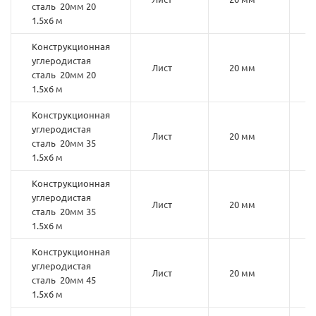
сталь 20мм 20
1.5х6 м
Конструкционная
углеродистая
Лист
20 мм
2
сталь 20мм 20
1.5х6 м
Конструкционная
углеродистая
Лист
20 мм
3
сталь 20мм 35
1.5х6 м
Конструкционная
углеродистая
Лист
20 мм
3
сталь 20мм 35
1.5х6 м
Конструкционная
углеродистая
Лист
20 мм
4
сталь 20мм 45
1.5х6 м