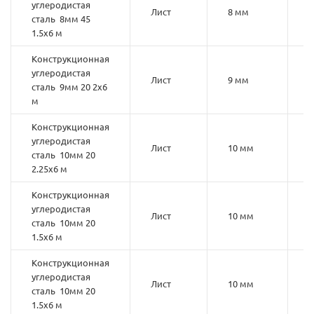
углеродистая
Лист
8 мм
4
сталь 8мм 45
1.5х6 м
Конструкционная
углеродистая
Лист
9 мм
2
сталь 9мм 20 2х6
м
Конструкционная
углеродистая
Лист
10 мм
2
сталь 10мм 20
2.25х6 м
Конструкционная
углеродистая
Лист
10 мм
2
сталь 10мм 20
1.5х6 м
Конструкционная
углеродистая
Лист
10 мм
2
сталь 10мм 20
1.5х6 м