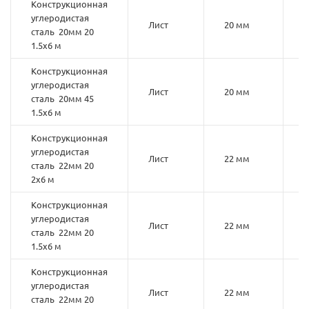
Конструкционная
углеродистая
Лист
20 мм
2
сталь 20мм 20
1.5х6 м
Конструкционная
углеродистая
Лист
20 мм
4
сталь 20мм 45
1.5х6 м
Конструкционная
углеродистая
Лист
22 мм
2
сталь 22мм 20
2х6 м
Конструкционная
углеродистая
Лист
22 мм
2
сталь 22мм 20
1.5х6 м
Конструкционная
углеродистая
Лист
22 мм
2
сталь 22мм 20