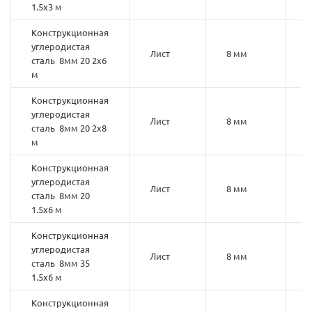
1.5х3 м
Конструкционная
углеродистая
Лист
8 мм
2
сталь 8мм 20 2х6
м
Конструкционная
углеродистая
Лист
8 мм
2
сталь 8мм 20 2х8
м
Конструкционная
углеродистая
Лист
8 мм
2
сталь 8мм 20
1.5х6 м
Конструкционная
углеродистая
Лист
8 мм
3
сталь 8мм 35
1.5х6 м
Конструкционная