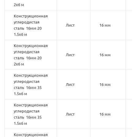
2х6 м
Конструкционная
углеродистая
Лист
16 мм
2
сталь 16мм 20
1.5х6 м
Конструкционная
углеродистая
Лист
16 мм
2
сталь 16мм 20
2х6 м
Конструкционная
углеродистая
Лист
16 мм
3
сталь 16мм 35
1.5х6 м
Конструкционная
углеродистая
Лист
16 мм
3
сталь 16мм 35
1.5х6 м
Конструкционная