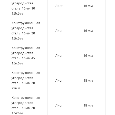
углеродистая
Лист
16 мм
1
сталь 16мм 10
1.5х6 м
Конструкционная
углеродистая
Лист
16 мм
2
сталь 16мм 20
1.5х6 м
Конструкционная
углеродистая
Лист
16 мм
4
сталь 16мм 45
1.5х6 м
Конструкционная
углеродистая
Лист
18 мм
2
сталь 18мм 20
2х6 м
Конструкционная
углеродистая
Лист
18 мм
2
сталь 18мм 20
1.5х6 м