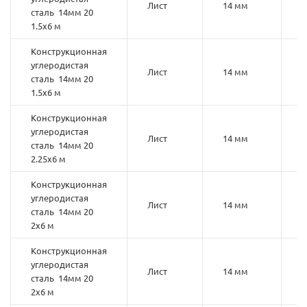
Лист
14 мм
2
сталь 14мм 20
1.5х6 м
Конструкционная
углеродистая
Лист
14 мм
2
сталь 14мм 20
1.5х6 м
Конструкционная
углеродистая
Лист
14 мм
2
сталь 14мм 20
2.25х6 м
Конструкционная
углеродистая
Лист
14 мм
2
сталь 14мм 20
2х6 м
Конструкционная
углеродистая
Лист
14 мм
2
сталь 14мм 20
2х6 м