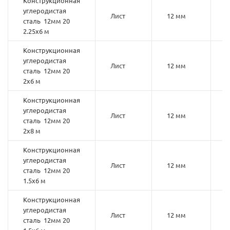
Конструкционная
углеродистая
Лист
12 мм
2
сталь 12мм 20
2.25х6 м
Конструкционная
углеродистая
Лист
12 мм
2
сталь 12мм 20
2х6 м
Конструкционная
углеродистая
Лист
12 мм
2
сталь 12мм 20
2х8 м
Конструкционная
углеродистая
Лист
12 мм
2
сталь 12мм 20
1.5х6 м
Конструкционная
углеродистая
Лист
12 мм
2
сталь 12мм 20