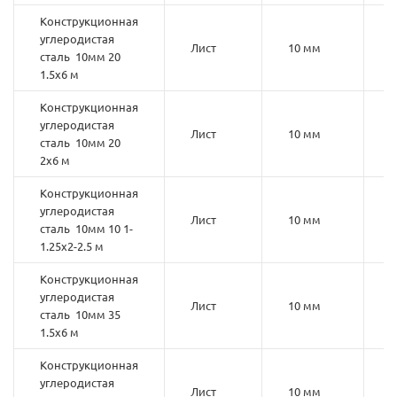
Конструкционная
углеродистая
Лист
10 мм
2
сталь 10мм 20
1.5х6 м
Конструкционная
углеродистая
Лист
10 мм
2
сталь 10мм 20
2х6 м
Конструкционная
углеродистая
Лист
10 мм
1
сталь 10мм 10 1-
1.25х2-2.5 м
Конструкционная
углеродистая
Лист
10 мм
3
сталь 10мм 35
1.5х6 м
Конструкционная
углеродистая
Лист
10 мм
4