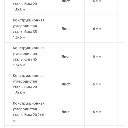
Лист
6 мм
2
сталь 6мм 20
1.5х3 м
Конструкционная
углеродистая
Лист
6 мм
3
сталь 6мм 35
1.5х6 м
Конструкционная
углеродистая
Лист
6 мм
4
сталь 6мм 45
1.5х6 м
Конструкционная
углеродистая
Лист
6 мм
2
сталь 6мм 20
1.5х6 м
Конструкционная
углеродистая
Лист
6 мм
2
сталь 6мм 20 2х6
м