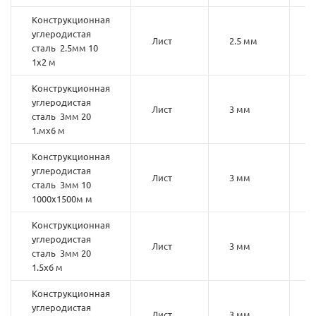
Конструкционная
углеродистая
Лист
2.5 мм
1
сталь 2.5мм 10
1х2 м
Конструкционная
углеродистая
Лист
3 мм
2
сталь 3мм 20
1.мх6 м
Конструкционная
углеродистая
Лист
3 мм
1
сталь 3мм 10
1000х1500м м
Конструкционная
углеродистая
Лист
3 мм
2
сталь 3мм 20
1.5х6 м
Конструкционная
углеродистая
Лист
3 мм
1