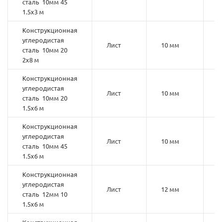
сталь 10мм 45
1.5х3 м
Конструкционная
углеродистая
Лист
10 мм
2
сталь 10мм 20
2х8 м
Конструкционная
углеродистая
Лист
10 мм
2
сталь 10мм 20
1.5х6 м
Конструкционная
углеродистая
Лист
10 мм
4
сталь 10мм 45
1.5х6 м
Конструкционная
углеродистая
Лист
12 мм
1
сталь 12мм 10
1.5х6 м