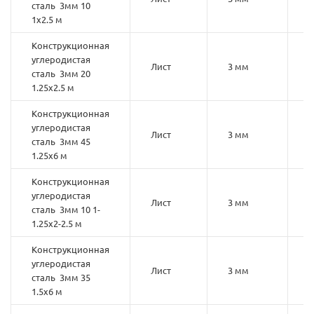
сталь 3мм 10
1х2.5 м
Конструкционная
углеродистая
Лист
3 мм
2
сталь 3мм 20
1.25х2.5 м
Конструкционная
углеродистая
Лист
3 мм
4
сталь 3мм 45
1.25х6 м
Конструкционная
углеродистая
Лист
3 мм
1
сталь 3мм 10 1-
1.25х2-2.5 м
Конструкционная
углеродистая
Лист
3 мм
3
сталь 3мм 35
1.5х6 м