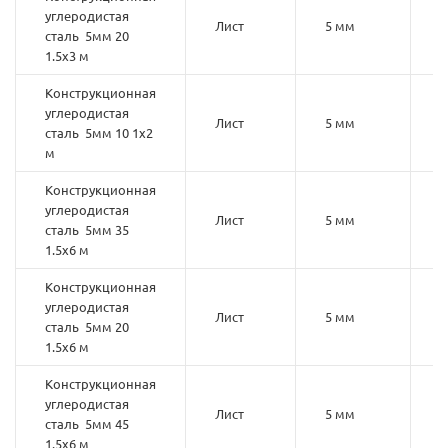
углеродистая
Лист
5 мм
2
сталь 5мм 20
1.5х3 м
Конструкционная
углеродистая
Лист
5 мм
1
сталь 5мм 10 1х2
м
Конструкционная
углеродистая
Лист
5 мм
3
сталь 5мм 35
1.5х6 м
Конструкционная
углеродистая
Лист
5 мм
2
сталь 5мм 20
1.5х6 м
Конструкционная
углеродистая
Лист
5 мм
4
сталь 5мм 45
1.5х6 м