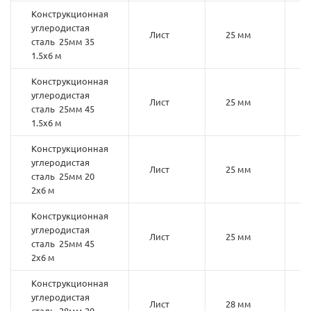
Конструкционная
углеродистая
Лист
25 мм
3
сталь 25мм 35
1.5х6 м
Конструкционная
углеродистая
Лист
25 мм
4
сталь 25мм 45
1.5х6 м
Конструкционная
углеродистая
Лист
25 мм
2
сталь 25мм 20
2х6 м
Конструкционная
углеродистая
Лист
25 мм
4
сталь 25мм 45
2х6 м
Конструкционная
углеродистая
Лист
28 мм
2
сталь 28мм 20