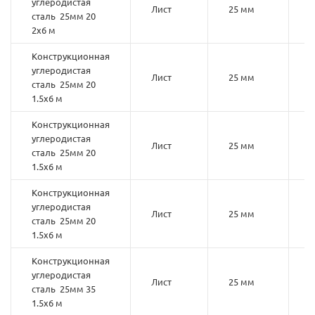
углеродистая
Лист
25 мм
2
сталь 25мм 20
2х6 м
Конструкционная
углеродистая
Лист
25 мм
2
сталь 25мм 20
1.5х6 м
Конструкционная
углеродистая
Лист
25 мм
2
сталь 25мм 20
1.5х6 м
Конструкционная
углеродистая
Лист
25 мм
2
сталь 25мм 20
1.5х6 м
Конструкционная
углеродистая
Лист
25 мм
3
сталь 25мм 35
1.5х6 м