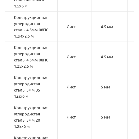
1.5х6 м
Конструкционная
углеродистая
Лист
4.5 мм
0
сталь 4.5мм 08ПС
1.2мх2.5 м
Конструкционная
углеродистая
Лист
4.5 мм
0
сталь 4.5мм 08ПС
1.25х2.5 м
Конструкционная
углеродистая
Лист
5 мм
3
сталь 5мм 35
1.мх6 м
Конструкционная
углеродистая
Лист
5 мм
2
сталь 5мм 20
1.25х6 м
Конструкционная