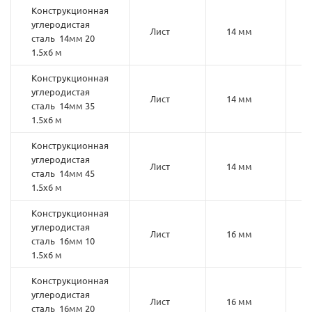
Конструкционная
углеродистая
Лист
14 мм
2
сталь 14мм 20
1.5х6 м
Конструкционная
углеродистая
Лист
14 мм
3
сталь 14мм 35
1.5х6 м
Конструкционная
углеродистая
Лист
14 мм
4
сталь 14мм 45
1.5х6 м
Конструкционная
углеродистая
Лист
16 мм
1
сталь 16мм 10
1.5х6 м
Конструкционная
углеродистая
Лист
16 мм
2
сталь 16мм 20