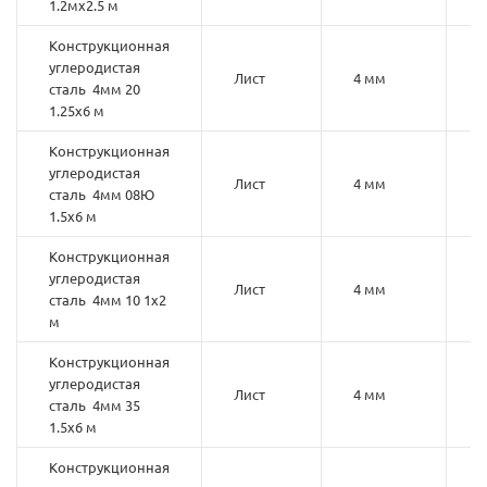
1.2мх2.5 м
Конструкционная
углеродистая
Лист
4 мм
2
сталь 4мм 20
1.25х6 м
Конструкционная
углеродистая
Лист
4 мм
сталь 4мм 08Ю
1.5х6 м
Конструкционная
углеродистая
Лист
4 мм
1
сталь 4мм 10 1х2
м
Конструкционная
углеродистая
Лист
4 мм
3
сталь 4мм 35
1.5х6 м
Конструкционная