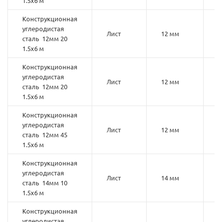
1.5х6 м
Конструкционная
углеродистая
Лист
12 мм
2
сталь 12мм 20
1.5х6 м
Конструкционная
углеродистая
Лист
12 мм
2
сталь 12мм 20
1.5х6 м
Конструкционная
углеродистая
Лист
12 мм
4
сталь 12мм 45
1.5х6 м
Конструкционная
углеродистая
Лист
14 мм
1
сталь 14мм 10
1.5х6 м
Конструкционная
углеродистая