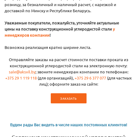
розницу, за безналичный и наличный расчет, с нарезкой и
доставкой по Минску и Республике Беларусь.
Уважаемые покупатели, пожалуйста, уточняйте актуальные
цены на поставку конструкционной углеродистой стали
у
менеджеров компании
!
Возможна реализация кратно ширине листа.
Отправляйте заказы на расчет стоимости поставки проката из
конструкционной углеродистой стали на электронную почту:
sale@aksvil.by
; звоните менеджерам компании по телефонам:
+375 29 1 119 118
(для организаций),
+375 29 6 377 077
(для частных
лиц); оформите заказ на сайте:
ЗАКАЗАТЬ
Будем рады Вас видеть в числе наших постоянных клиентов!
Сортамент конструкционной углеродистой