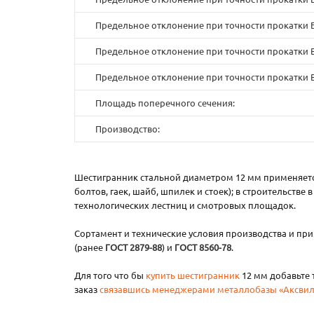
Предельное отклонение при точности прокатки Б
Предельное отклонение при точности прокатки В
Предельное отклонение при точности прокатки В
Площадь поперечного сечения:
Производство:
Шестигранник стальной диаметром 12 мм применяется
болтов, гаек, шайб, шпилек и стоек); в строительств
технологических лестниц и смотровых площадок.
Сортамент и технические условия производства и п
(ранее
ГОСТ 2879-88
) и
ГОСТ 8560-78
.
Для того что бы
купить шестигранник
12 мм добавьте 
заказ
связавшись менеджерами металлобазы «Аксвил