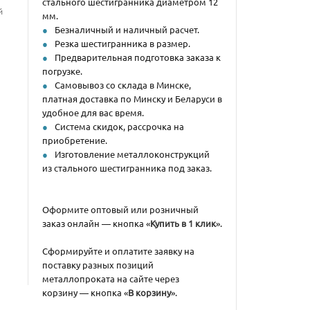
стального шестигранника диаметром 12
й
мм.
Безналичный и наличный расчет.
Резка шестигранника в размер.
Предварительная подготовка заказа к
погрузке.
Самовывоз со склада в Минске,
платная доставка по Минску и Беларуси в
удобное для вас время.
Система скидок, рассрочка на
приобретение.
Изготовление металлоконструкций
из стального шестигранника под заказ.
Оформите оптовый или розничный
заказ онлайн — кнопка «
Купить в 1 клик
».
Сформируйте и оплатите заявку на
поставку разных позиций
металлопроката на сайте через
корзину — кнопка «
В корзину
».