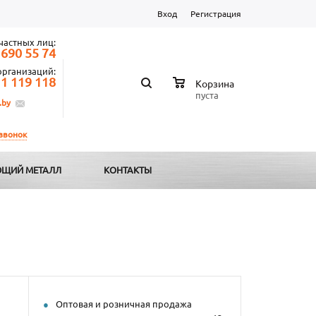
Вход
Регистрация
частных лиц:
 690 55 74
организаций:
 1 119 118
Корзина
пуста
.by
 звонок
ЩИЙ МЕТАЛЛ
КОНТАКТЫ
Оптовая и розничная продажа