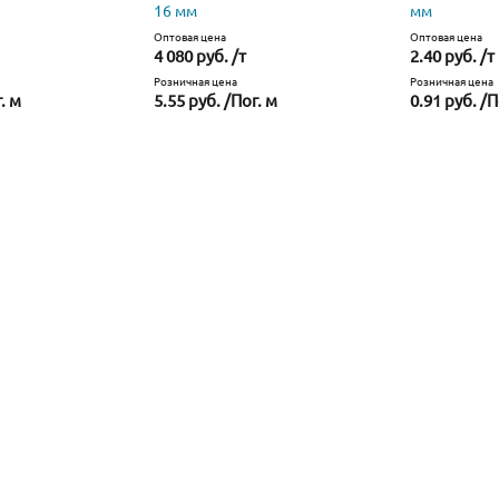
16 мм
мм
Оптовая цена
Оптовая цена
4 080 руб. /т
2.40 руб. /т
Розничная цена
Розничная цена
. м
5.55 руб. /Пог. м
0.91 руб. /П