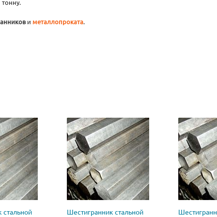
 тонну.
ранников
и
металлопроката
.
 стальной
Шестигранник стальной
Шестигранн