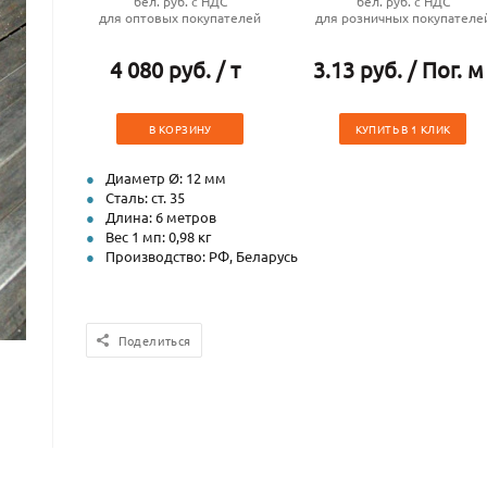
бел. руб. с НДС
бел. руб. с НДС
для оптовых покупателей
для розничных покупателе
4 080 руб. / т
3.13 руб. / Пог. м
В КОРЗИНУ
КУПИТЬ В 1 КЛИК
Диаметр Ø: 12 мм
Сталь: ст. 35
Длина: 6 метров
Вес 1 мп: 0,98 кг
Производство: РФ, Беларусь
Поделиться