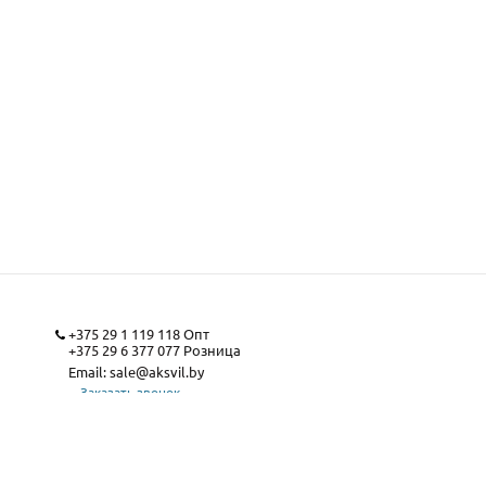
+375 29 1 119 118
Опт
+375 29 6 377 077
Розница
Email:
sale@aksvil.by
Заказать звонок