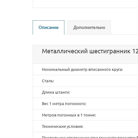
Описание
Дополнительно
Металлический шестигранник 12
Номинальный диаметр вписанного круга:
Сталь:
Длина штанги:
Вес 1 метра погонного:
Метров погонных в 1 тонне:
Технические условия:
Предельное отклонение при точности прокатки Б