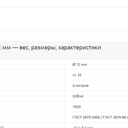
 мм — вес, размеры, характеристики
Ø 12 мм
ст. 35
6 метров
0,98 кг
1020
ГОСТ 2879-2006 / ГОСТ 2879-88 
1:
+0,2 -0,3 мм