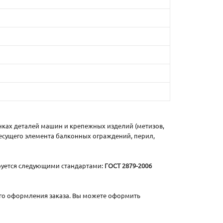
нках деталей машин и крепежных изделий (метизов,
 несущего элемента балконных ограждений, перил,
руется следующими стандартами:
ГОСТ 2879-2006
ого оформления заказа. Вы можете оформить