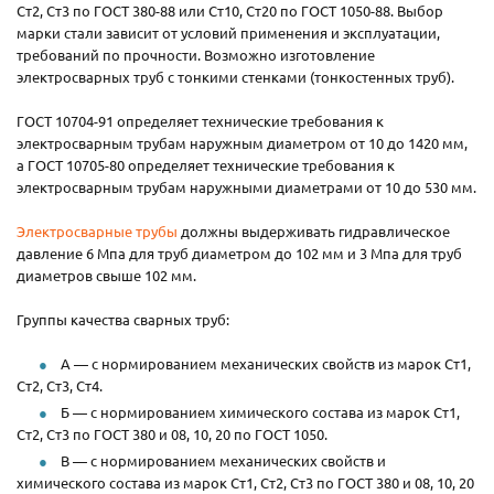
Ст2, Ст3 по ГОСТ 380-88 или Ст10, Ст20 по ГОСТ 1050-88. Выбор
марки стали зависит от условий применения и эксплуатации,
требований по прочности. Возможно изготовление
электросварных труб с тонкими стенками (тонкостенных труб).
ГОСТ 10704-91 определяет технические требования к
электросварным трубам наружным диаметром от 10 до 1420 мм,
а ГОСТ 10705-80 определяет технические требования к
электросварным трубам наружными диаметрами от 10 до 530 мм.
Электросварные трубы
должны выдерживать гидравлическое
давление 6 Мпа для труб диаметром до 102 мм и 3 Мпа для труб
диаметров свыше 102 мм.
Группы качества сварных труб:
А — с нормированием механических свойств из марок Ст1,
Ст2, Ст3, Ст4.
Б — с нормированием химического состава из марок Ст1,
Ст2, Ст3 по ГОСТ 380 и 08, 10, 20 по ГОСТ 1050.
В — с нормированием механических свойств и
химического состава из марок Ст1, Ст2, Ст3 по ГОСТ 380 и 08, 10, 20