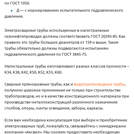
по ГОСТ 1050.
Д — с нормированием испытательного гидравлического
давления.
Электросварные трубы используемые в магистральных
газонефтепроводах должны соответствовать ГОСТ 20295-85. Как
правило это трубы больших диаметров от 159 и выше. Такие
трубы обязательно должны подвергаются испытаниям
гидравлического давления по ГОСТ 3845-75.
Магистральные трубы изготавливают разных классов прочности –
К34, К38, К42, К50, К52, К55, К60.
Сварные прямошовные трубы, как и
водогазопроводные трубы
,
получили широкое применение не только при строительстве
трубопроводов, но и в качестве конструкционного материала при
производстве металлоконструкций различного назначения:
столбов, опоры, мачты освещения, заборы, каркасы.
Если вам необходима консультация при выборе и приобретении
электросварных труб, пожалуйста, связывайтесь с менеджерами
компании «Аксвил». Мы сможем предоставить необходимую