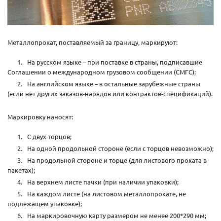
Металлопрокат, поставляемый за границу, маркируют:
На русском языке – при поставке в страны, подписавшие
Соглашении о международном грузовом сообщении (СМГС);
На английском языке – в остальные зарубежные страны
(если нет других заказов-нарядов или контрактов-спецификаций).
Маркировку наносят:
С двух торцов;
На одной продольной стороне (если с торцов невозможно);
На продольной стороне и торце (для листового проката в
пакетах);
На верхнем листе пачки (при наличии упаковки);
На каждом листе (на листовом металлопрокате, не
подлежащем упаковке);
На маркировочную карту размером не менее 200*290 мм;