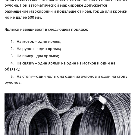
рулона. При автоматической маркировке допускается
размещение маркировки и подальше от края, торца или кромки,
но не далее 500 мм.
Ярлыки навешивают в следующем порядке:
На моток – один ярлык;
На рулон – один ярлык;
На пачку – два ярлыка;
На связку – один ярлык на один из мотков и один на
обвязку;
На стопу – один ярлык на один из рулонов и один на стопу
рулонов.