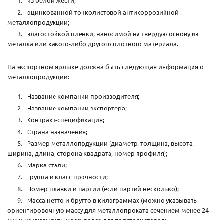
из белой жести;
оцинкованной тонколистовой антикоррозийной
металлопродукции;
влагостойкой пленки, наносимой на твердую основу из
металла или какого-либо другого плотного материала.
На экспортном ярлыке должна быть следующая информация о
металлопродукции:
Название компании производителя;
Название компании экспортера;
Контракт-спецификация;
Страна назначения;
Размер металлопрдукции (диаметр, толщина, высота,
ширина, длина, сторона квадрата, номер профиля);
Марка стали;
Группа и класс прочности;
Номер плавки и партии (если партий несколько);
Масса нетто и брутто в килограммах (можно указывать
ориентировочную массу для металлопроката сечением менее 24
мм и не указывать массу вовсе для толстолистового