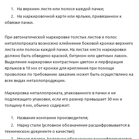
На верхнем листе или полосе каждой пачки;
На маркировочной карте или ярлыке, привязанном к
обвязке пачки.
При автоматической маркировке толстых листов и полос
металлопроката возможно клеймение боковой кромки верхнего
листа или полосы каждой пачки. На листах место маркировки
должно быть обведено краской, битумом или цветным лаком.
Выделение маркировки контрастным цветом и перфорация
ярлыков в 10 мм от кромки для крепления при помощи
проволоки по требованию заказчик может быть осуществлено на
всех видах металлопродукции.
Маркировка металлопроката, упакованного в пачки и не
подлежащего упаковке, если его размер превышает 30 мм и
толщину 4 мм, обычно содержит:
Название компании производителя;
Марку стали (условное обозначение расшифровывается в
техническом документе о качестве);
Номер плавки (условное обозначение расшифровывается