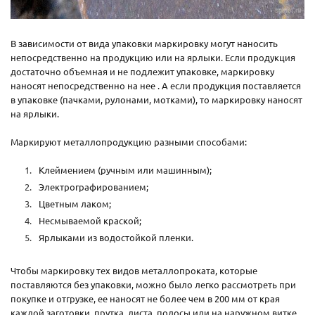
В зависимости от вида упаковки маркировку могут наносить
непосредственно на продукцию или на ярлыки. Если продукция
достаточно объемная и не подлежит упаковке, маркировку
наносят непосредственно на нее . А если продукция поставляется
в упаковке (пачками, рулонами, мотками), то маркировку наносят
на ярлыки.
Маркируют металлопродукцию разными способами:
Клеймением (ручным или машинным);
Электрографированием;
Цветным лаком;
Несмываемой краской;
Ярлыками из водостойкой пленки.
Чтобы маркировку тех видов металлопроката, которые
поставляются без упаковки, можно было легко рассмотреть при
покупке и отгрузке, ее наносят не более чем в 200 мм от края
каждой заготовки, прутка, листа, полосы или на наружном витке