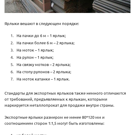
Ярлыки вешают в следующем порядке:
На пачки до 6 м – 1 ярлык;
На пачки более 6 м – 2 ярлыка;
На моток – 1 ярлык;
На рулон – 1 ярлык;
На связку мотков – 2 ярлыка;
На стопу рулонов – 2 ярлыка;
На моток катанки – 1 ярлык.
Стандарты для экспортных ярлыков также немного отличаются
от требований, предъявляемых к ярлыкам, которыми
маркируется металлопрокат для продажи внутри страны.
Экспортные ярлыки размером не менее 80*120 мм и
соотношением сторон 1:1,5 могут быть изготовлены: