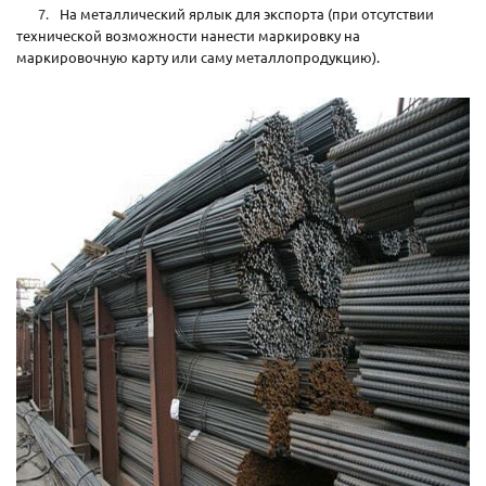
На металлический ярлык для экспорта (при отсутствии
технической возможности нанести маркировку на
маркировочную карту или саму металлопродукцию).