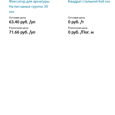
Фиксатор для арматуры
Квадрат стальной 6х6 мм
На песчаные грунты 30
мм
Оптовая цена
Оптовая цена
63.40 руб. /уп
0 руб. /т
Розничная цена
Розничная цена
71.66 руб. /уп
0 руб. /Пог. м