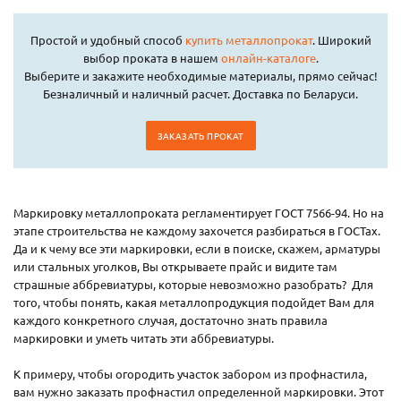
Простой и удобный способ
купить металлопрокат
. Широкий
выбор проката в нашем
онлайн-каталоге
.
Выберите и закажите необходимые материалы, прямо сейчас!
Безналичный и наличный расчет. Доставка по Беларуси.
ЗАКАЗАТЬ ПРОКАТ
Маркировку металлопроката регламентирует ГОСТ 7566-94. Но на
этапе строительства не каждому захочется разбираться в ГОСТах.
Да и к чему все эти маркировки, если в поиске, скажем, арматуры
или стальных уголков, Вы открываете прайс и видите там
страшные аббревиатуры, которые невозможно разобрать? Для
того, чтобы понять, какая металлопродукция подойдет Вам для
каждого конкретного случая, достаточно знать правила
маркировки и уметь читать эти аббревиатуры.
К примеру, чтобы огородить участок забором из профнастила,
вам нужно заказать профнастил определенной маркировки. Этот