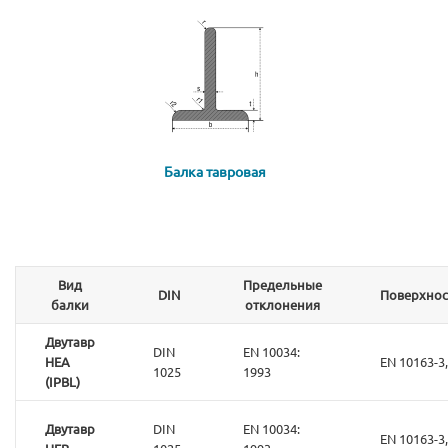
Балка тавровая
Вид
Предельные
DIN
Поверхнос
балки
отклонения
Двутавр
DIN
EN 10034:
HEA
EN 10163-3,
1025
1993
(IPBL)
Двутавр
DIN
EN 10034:
EN 10163-3,