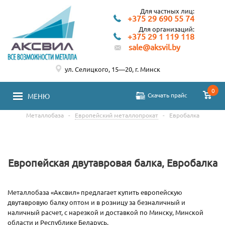
Для частных лиц:
+375 29 690 55 74
Для организаций:
+375 29 1 119 118
sale@aksvil.by
ул. Селицкого, 15—20, г. Минск
0
Скачать прайс
МЕНЮ
Металлобаза
-
Европейский металлопрокат
-
Евробалка
Европейская двутавровая балка, Евробалка
Металлобаза «Аксвил» предлагает купить европейскую
двутавровую балку оптом и в розницу за безналичный и
наличный расчет, с нарезкой и доставкой по Минску, Минской
области и Республике Беларусь.