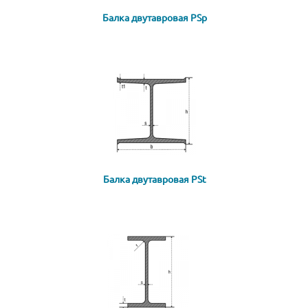
Балка двутавровая PSp
Балка двутавровая PSt