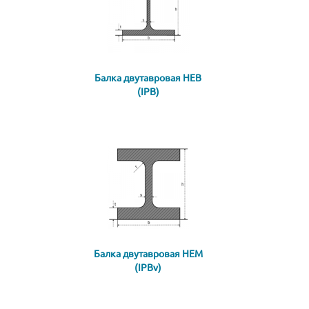
Балка двутавровая HEB
(IPB)
Балка двутавровая HEM
(IPBv)