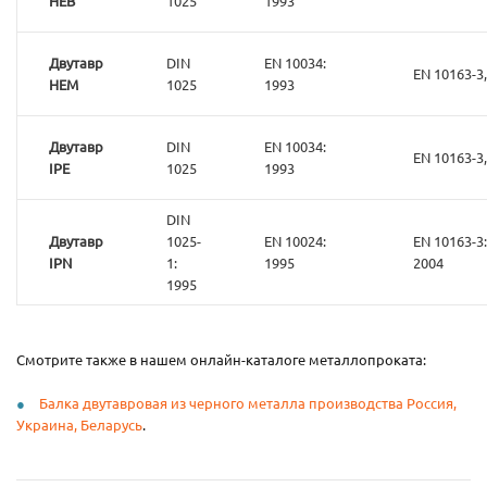
HEB
1025
1993
Двутавр
DIN
EN 10034:
EN 10163-3,
HEM
1025
1993
Двутавр
DIN
EN 10034:
EN 10163-3,
IPE
1025
1993
DIN
Двутавр
1025-
EN 10024:
EN 10163-3:
IPN
1:
1995
2004
1995
Смотрите также в нашем онлайн-каталоге металлопроката:
Балка двутавровая из черного металла производства Россия,
Украина, Беларусь
.