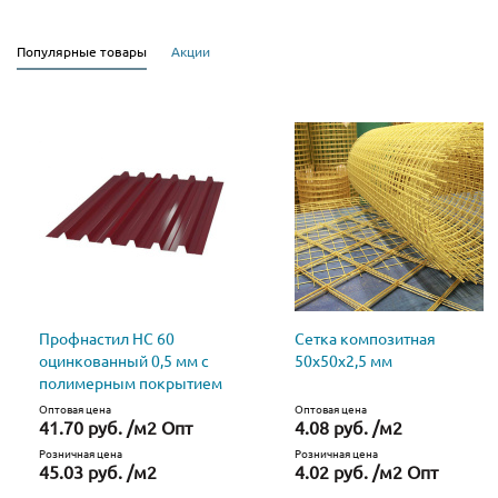
Популярные товары
Акции
Профнастил НС 60
Сетка композитная
оцинкованный 0,5 мм с
50х50х2,5 мм
полимерным покрытием
Оптовая цена
Оптовая цена
41.70 руб. /м2 Опт
4.08 руб. /м2
Розничная цена
Розничная цена
45.03 руб. /м2
4.02 руб. /м2 Опт