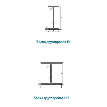
Балка двутавровая HL
Балка двутавровая HP