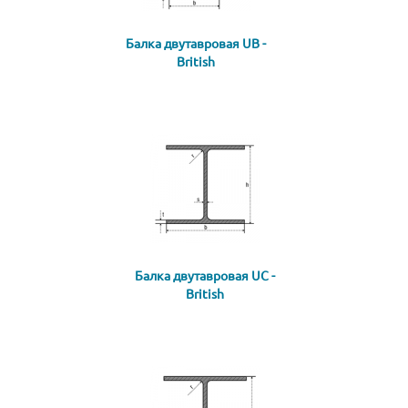
Балка двутавровая UB -
British
Балка двутавровая UC -
British