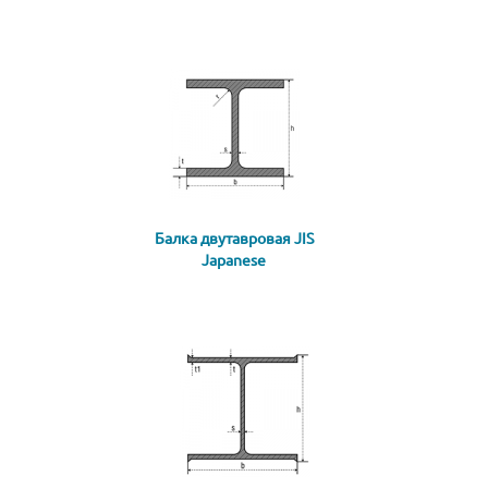
Балка двутавровая JIS
Japanese