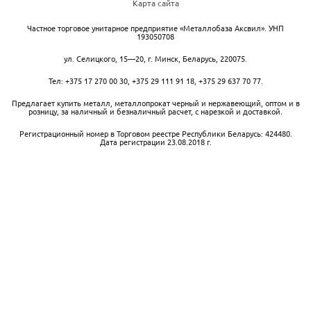
Карта сайта
Частное торговое унитарное предприятие «Металлобаза Аксвил». УНП
193050708
ул. Селицкого, 15—20
,
г. Минск
,
Беларусь,
220075.
Тел:
+375 17 270 00 30
,
+375 29 111 91 18
,
+375 29 637 70 77
.
Предлагает купить металл, металлопрокат черный и нержавеющий, оптом и в
розницу, за наличный и безналичный расчет, с нарезкой и доставкой.
Регистрационный номер в Торговом реестре Республики Беларусь: 424480.
Дата регистрации 23.08.2018 г.