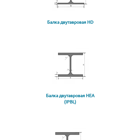
Балка двутавровая HD
Балка двутавровая HEA
(IPBL)