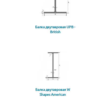
Балка двутавровая UPB -
British
Балка двутавровая W
Shapes American