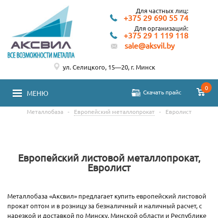
Для частных лиц:
+375 29 690 55 74
Для организаций:
+375 29 1 119 118
sale@aksvil.by
ул. Селицкого, 15—20, г. Минск
0
Скачать прайс
МЕНЮ
Металлобаза
-
Европейский металлопрокат
-
Евролист
Европейский листовой металлопрокат,
Евролист
Металлобаза «Аксвил» предлагает купить европейский листовой
прокат оптом и в розницу за безналичный и наличный расчет, с
нарезкой и доставкой по Минску, Минской области и Республике