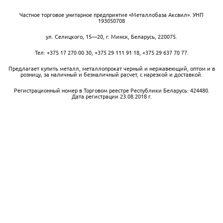
Частное торговое унитарное предприятие «Металлобаза Аксвил». УНП
193050708
ул. Селицкого, 15—20
,
г. Минск
,
Беларусь,
220075.
Тел:
+375 17 270 00 30
,
+375 29 111 91 18
,
+375 29 637 70 77
.
Предлагает купить металл, металлопрокат черный и нержавеющий, оптом и в
розницу, за наличный и безналичный расчет, с нарезкой и доставкой.
Регистрационный номер в Торговом реестре Республики Беларусь: 424480.
Дата регистрации 23.08.2018 г.