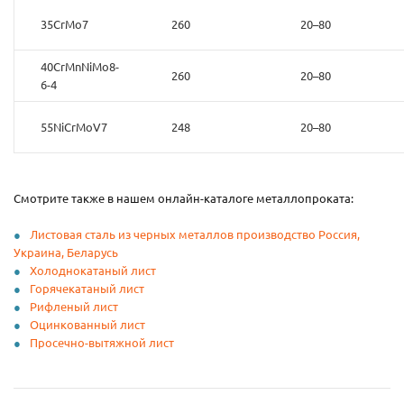
35CrMo7
260
20–80
40CrMnNiMo8-
260
20–80
6-4
55NiCrMoV7
248
20–80
Смотрите также в нашем онлайн-каталоге металлопроката:
Листовая сталь из черных металлов производство Россия,
Украина, Беларусь
Холоднокатаный лист
Горячекатаный лист
Рифленый лист
Оцинкованный лист
Просечно-вытяжной лист