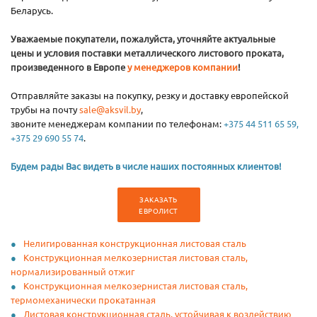
Беларусь.
Уважаемые покупатели, пожалуйста, уточняйте актуальные
цены и условия поставки металлического листового проката,
произведенного в Европе
у менеджеров компании
!
Отправляйте заказы на покупку, резку и доставку европейской
трубы на почту
sale@aksvil.by
,
звоните менеджерам компании по телефонам:
+375 44 511 65 59,
+375 29 690 55 74
.
Будем рады Вас видеть в числе наших постоянных клиентов!
ЗАКАЗАТЬ
ЕВРОЛИСТ
Нелигированная конструкционная листовая сталь
Конструкционная мелкозернистая листовая сталь,
нормализированный отжиг
Конструкционная мелкозернистая листовая сталь,
термомеханически прокатанная
Листовая конструкционная сталь, устойчивая к воздействию