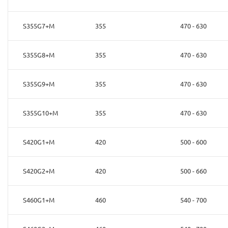
S355G7+M
355
470 - 630
S355G8+M
355
470 - 630
S355G9+M
355
470 - 630
S355G10+M
355
470 - 630
S420G1+M
420
500 - 600
S420G2+M
420
500 - 660
S460G1+M
460
540 - 700