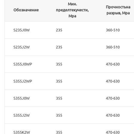
Мин.
Прочностьна
Обозначение
пределтекучести,
разрыв, Mpa
Mpa
S235J0W
235
360-510
S235J2W
235
360-510
S355J0WP
355
470-630
S355J2WP
355
470-630
S355J0W
355
470-630
S355J2W
355
470-630
S355K2W
355
470-630