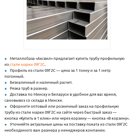
Металлобаза «Аксвил» предлагает купить трубу профильную
из
стали марки 09Г2С
.
Профиль из стали 09Г2С — цена за 1 тонну и за 1 метр
погонный.
Безналичный и наличный расчет.
Резка труб в размер.
Доставка по Минску и Беларуси в удобное для вас время,
самовывоз со склада в Минске.
Оформите оптовый или розничный заказ на профильную
трубу из стали марки 09Г2С на сайте через быстрый заказ —
кнопка «Купить в 1 клик» или через корзину — кнопка «В корзину».
Уточняйте актуальные цены на поставку поката из стали 09Г2С
необходимого вам размера у менеджеров компании.