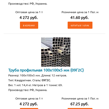
Производство: РФ, Украина.
Оптовая цена за 1 т
Розничная цена за 1 Пог. м
4 272 руб.
41.60 руб.
В КОРЗИНУ
КУПИТЬ В 1 КЛИК
Труба профильная 100х100х5 мм (09Г2С)
Размер: 100х100х5 мм. Длина: 12 метров.
Тип: Квадратная. Сталь:
09Г2С
.
Вес 1 мп: 14,4 кг. Метров в 1 тонне: 69.
Производство: РФ, Украина.
Оптовая цена за 1 т
Розничная цена за 1 Пог. м
4 272 руб.
67.25 руб.