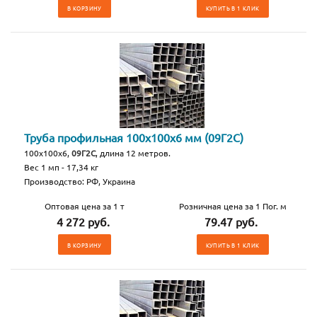
В КОРЗИНУ
КУПИТЬ В 1 КЛИК
Труба профильная 100х100х6 мм (09Г2С)
100х100х6,
09Г2С
, длина 12 метров.
Вес 1 мп - 17,34 кг
Производство: РФ, Украина
Оптовая цена за 1 т
Розничная цена за 1 Пог. м
4 272 руб.
79.47 руб.
В КОРЗИНУ
КУПИТЬ В 1 КЛИК