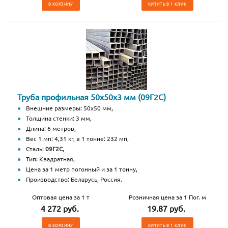
В КОРЗИНУ
КУПИТЬ В 1 КЛИК
Труба профильная 50х50х3 мм (09Г2С)
Внешние размеры: 50х50 мм,
Толщина стенки: 3 мм,
Длина: 6 метров,
Вес 1 мп: 4,31 кг, в 1 тонне: 232 мп,
Сталь:
09Г2С
,
Тип: Квадратная,
Цена за 1 метр погонный и за 1 тонну,
Производство: Беларусь, Россия.
Оптовая цена за 1 т
Розничная цена за 1 Пог. м
4 272 руб.
19.87 руб.
В КОРЗИНУ
КУПИТЬ В 1 КЛИК