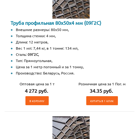
Труба профильная 80х50х4 мм (09Г2С)
Внешние размеры: 80х50 мм,
Толщина стенки: 4 мм,
Длина: 12 метров,
Вес 1 мп: 7,44 кг, в 1 тонне: 134 мп,
Сталь:
09Г2С
,
Тип: Прямоугольная,
Цена за 1 метр погонный и за 1 тонну,
Производство: Беларусь, Россия.
Оптовая цена за 1 т
Розничная цена за 1 Пог. м
4 272 руб.
34.35 руб.
В КОРЗИНУ
КУПИТЬ В 1 КЛИК