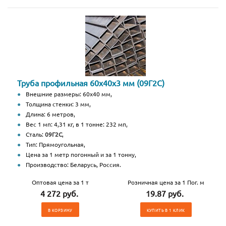
Труба профильная 60х40х3 мм (09Г2С)
Внешние размеры: 60х40 мм,
Толщина стенки: 3 мм,
Длина: 6 метров,
Вес 1 мп: 4,31 кг, в 1 тонне: 232 мп,
Сталь:
09Г2С
,
Тип: Прямоугольная,
Цена за 1 метр погонный и за 1 тонну,
Производство: Беларусь, Россия.
Оптовая цена за 1 т
Розничная цена за 1 Пог. м
4 272 руб.
19.87 руб.
В КОРЗИНУ
КУПИТЬ В 1 КЛИК