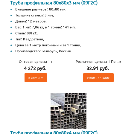
Труба профильная 80х80х3 мм (09Г2С)
Внешние размеры: 80х80 мм,
Толщина стенки: 3 мм,
Длина: 12 метров,
Вес 1 мп: 7,06 кг, в 1 тонне: 141 мп,
Сталь:
09Г2С
,
Тип: Квадратная,
Цена за 1 метр погонный и за 1 тонну,
Производство: Беларусь, Россия.
Оптовая цена за 1 т
Розничная цена за 1 Пог. м
4 272 руб.
32.91 руб.
В КОРЗИНУ
КУПИТЬ В 1 КЛИК
Труба профильная 80х80х4 мм (09Г2С)