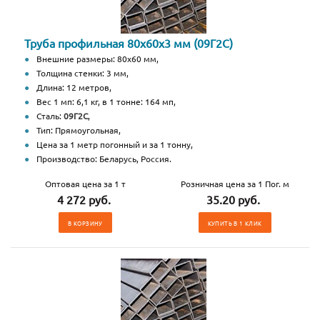
Труба профильная 80х60х3 мм (09Г2С)
Внешние размеры: 80х60 мм,
Толщина стенки: 3 мм,
Длина: 12 метров,
Вес 1 мп: 6,1 кг, в 1 тонне: 164 мп,
Сталь:
09Г2С
,
Тип: Прямоугольная,
Цена за 1 метр погонный и за 1 тонну,
Производство: Беларусь, Россия.
Оптовая цена за 1 т
Розничная цена за 1 Пог. м
4 272 руб.
35.20 руб.
В КОРЗИНУ
КУПИТЬ В 1 КЛИК