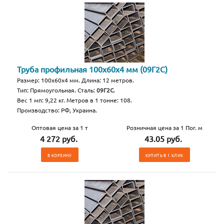
Труба профильная 100х60х4 мм (09Г2С)
Размер: 100х60х4 мм. Длина: 12 метров.
Тип: Прямоугольная. Сталь:
09Г2С
.
Вес 1 мп: 9,22 кг. Метров в 1 тонне: 108.
Производство: РФ, Украина.
Оптовая цена за 1 т
Розничная цена за 1 Пог. м
4 272 руб.
43.05 руб.
В КОРЗИНУ
КУПИТЬ В 1 КЛИК