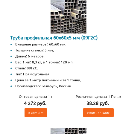
Труба профильная 60х60х5 мм (09Г2С)
Внешние размеры: 60х60 мм,
Толщина стенки: 5 мм,
Длина: 6 метров,
Вес 1 мп: 8,3 кг, в 1 тонне: 120 мп,
Сталь:
09Г2С
,
Тип: Прямоугольная,
Цена за 1 метр погонный и за 1 тонну,
Производство: Беларусь, Россия.
Оптовая цена за 1 т
Розничная цена за 1 Пог. м
4 272 руб.
38.28 руб.
В КОРЗИНУ
КУПИТЬ В 1 КЛИК