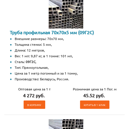
Труба профильная 70х70х5 мм (09Г2С)
Внешние размеры: 70х70 мм,
Толщина стенки: 5 мм,
Длина: 12 метров,
Вес 1 мп: 9,87 кг, в 1 тонне: 101 мп,
Сталь:
09Г2С
,
Тип: Прямоугольная,
Цена за 1 метр погонный и за 1 тонну,
Производство: Беларусь, Россия.
Оптовая цена за 1 т
Розничная цена за 1 Пог. м
4 272 руб.
45.52 руб.
В КОРЗИНУ
КУПИТЬ В 1 КЛИК