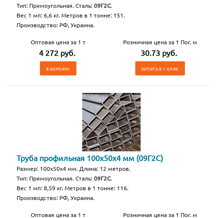
Тип: Прямоугольная. Сталь:
09Г2С
.
Вес 1 мп: 6,6 кг. Метров в 1 тонне: 151.
Производство: РФ, Украина.
Оптовая цена за 1 т
Розничная цена за 1 Пог. м
4 272 руб.
30.73 руб.
В КОРЗИНУ
КУПИТЬ В 1 КЛИК
Труба профильная 100х50х4 мм (09Г2С)
Размер: 100х50х4 мм. Длина: 12 метров.
Тип: Прямоугольная. Сталь:
09Г2С
.
Вес 1 мп: 8,59 кг. Метров в 1 тонне: 116.
Производство: РФ, Украина.
Оптовая цена за 1 т
Розничная цена за 1 Пог. м