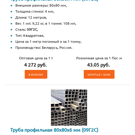
Внешние размеры: 80х80 мм,
Толщина стенки: 4 мм,
Длина: 12 метров,
Вес 1 мп: 9,22 кг, в 1 тонне: 108 мп,
Сталь:
09Г2С
,
Тип: Квадратная,
Цена за 1 метр погонный и за 1 тонну,
Производство: Беларусь, Россия.
Оптовая цена за 1 т
Розничная цена за 1 Пог. м
4 272 руб.
43.05 руб.
В КОРЗИНУ
КУПИТЬ В 1 КЛИК
Труба профильная 80х80х6 мм (09Г2С)