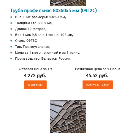
Труба профильная 80х60х5 мм (09Г2С)
Внешние размеры: 80х60 мм,
Толщина стенки: 5 мм,
Длина: 12 метров,
Вес 1 мп: 9,8 кг, в 1 тонне: 102 мп,
Сталь:
09Г2С
,
Тип: Прямоугольная,
Цена за 1 метр погонный и за 1 тонну,
Производство: Беларусь, Россия.
Оптовая цена за 1 т
Розничная цена за 1 Пог. м
4 272 руб.
45.52 руб.
В КОРЗИНУ
КУПИТЬ В 1 КЛИК