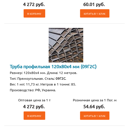
4 272 руб.
60.01 руб.
В КОРЗИНУ
КУПИТЬ В 1 КЛИК
Труба профильная 120х80х4 мм (09Г2С)
Размер: 120х80х4 мм. Длина: 12 метров.
Тип: Прямоугольная. Сталь:
09Г2С
.
Вес 1 мп: 11,73 кг. Метров в 1 тонне: 85.
Производство: РФ, Украина.
Оптовая цена за 1 т
Розничная цена за 1 Пог. м
4 272 руб.
54.64 руб.
В КОРЗИНУ
КУПИТЬ В 1 КЛИК