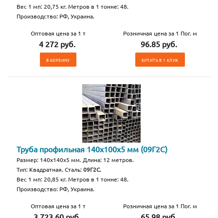
Вес 1 мп: 20,75 кг. Метров в 1 тонне: 48.
Производство: РФ, Украина.
Оптовая цена за 1 т
Розничная цена за 1 Пог. м
4 272 руб.
96.85 руб.
В КОРЗИНУ
КУПИТЬ В 1 КЛИК
Труба профильная 140х100х5 мм (09Г2С)
Размер: 140х140х5 мм. Длина: 12 метров.
Тип: Квадратная. Сталь:
09Г2С
.
Вес 1 мп: 20,85 кг. Метров в 1 тонне: 48.
Производство: РФ, Украина.
Заказать металл
Оптовая цена за 1 т
Розничная цена за 1 Пог. м
3 723.60 руб.
65.98 руб.