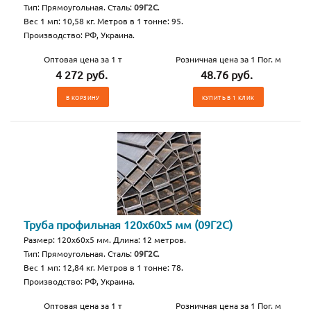
Тип: Прямоугольная. Сталь:
09Г2С
.
Вес 1 мп: 10,58 кг. Метров в 1 тонне: 95.
Производство: РФ, Украина.
Оптовая цена за 1 т
Розничная цена за 1 Пог. м
4 272 руб.
48.76 руб.
В КОРЗИНУ
КУПИТЬ В 1 КЛИК
Труба профильная 120х60х5 мм (09Г2С)
Размер: 120х60х5 мм. Длина: 12 метров.
Тип: Прямоугольная. Сталь:
09Г2С
.
Вес 1 мп: 12,84 кг. Метров в 1 тонне: 78.
Производство: РФ, Украина.
Оптовая цена за 1 т
Розничная цена за 1 Пог. м