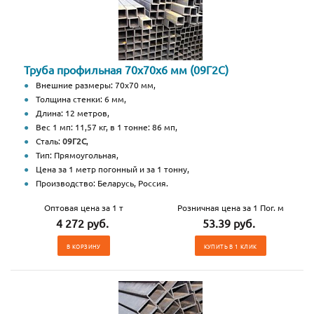
Труба профильная 70х70х6 мм (09Г2С)
Внешние размеры: 70х70 мм,
Толщина стенки: 6 мм,
Длина: 12 метров,
Вес 1 мп: 11,57 кг, в 1 тонне: 86 мп,
Сталь:
09Г2С
,
Тип: Прямоугольная,
Цена за 1 метр погонный и за 1 тонну,
Производство: Беларусь, Россия.
Оптовая цена за 1 т
Розничная цена за 1 Пог. м
4 272 руб.
53.39 руб.
В КОРЗИНУ
КУПИТЬ В 1 КЛИК