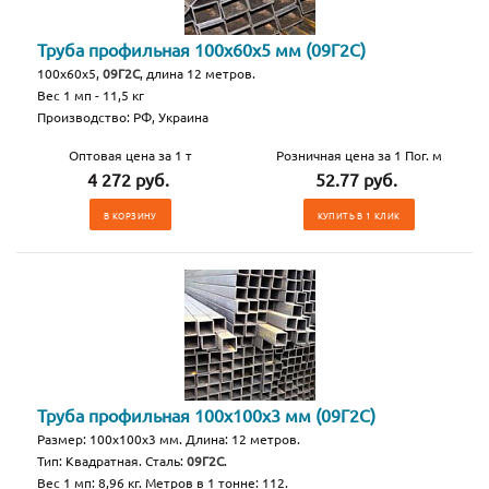
Труба профильная 100х60х5 мм (09Г2С)
100х60х5,
09Г2С
, длина 12 метров.
Вес 1 мп - 11,5 кг
Производство: РФ, Украина
Оптовая цена за 1 т
Розничная цена за 1 Пог. м
4 272 руб.
52.77 руб.
В КОРЗИНУ
КУПИТЬ В 1 КЛИК
Труба профильная 100х100х3 мм (09Г2С)
Размер: 100х100х3 мм. Длина: 12 метров.
Тип: Квадратная. Сталь:
09Г2С
.
Вес 1 мп: 8,96 кг. Метров в 1 тонне: 112.