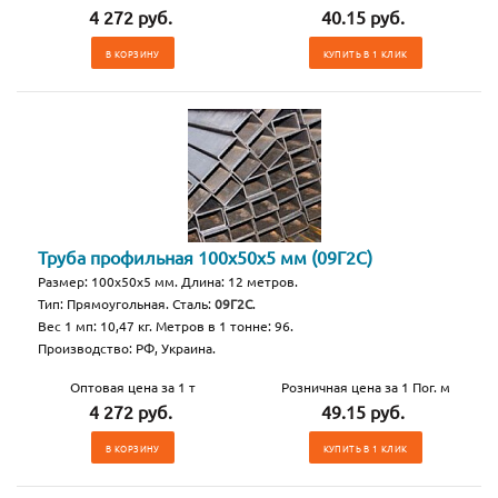
4 272 руб.
40.15 руб.
В КОРЗИНУ
КУПИТЬ В 1 КЛИК
Труба профильная 100х50х5 мм (09Г2С)
Размер: 100х50х5 мм. Длина: 12 метров.
Тип: Прямоугольная. Сталь:
09Г2С
.
Вес 1 мп: 10,47 кг. Метров в 1 тонне: 96.
Производство: РФ, Украина.
Оптовая цена за 1 т
Розничная цена за 1 Пог. м
4 272 руб.
49.15 руб.
В КОРЗИНУ
КУПИТЬ В 1 КЛИК