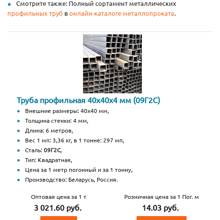
Смотрите также: Полный сортамент металлических
профильных труб
в
онлайн-каталоге металлопроката
.
Труба профильная 40х40х4 мм (09Г2С)
Внешние размеры: 40х40 мм,
Толщина стенки: 4 мм,
Длина: 6 метров,
Вес 1 мп: 3,36 кг, в 1 тонне: 297 мп,
Сталь:
09Г2С
,
Тип: Квадратная,
Цена за 1 метр погонный и за 1 тонну,
Производство: Беларусь, Россия.
Оптовая цена за 1 т
Розничная цена за 1 Пог. м
3 021.60 руб.
14.03 руб.