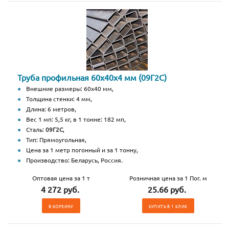
Труба профильная 60х40х4 мм (09Г2С)
Внешние размеры: 60х40 мм,
Толщина стенки: 4 мм,
Длина: 6 метров,
Вес 1 мп: 5,5 кг, в 1 тонне: 182 мп,
Сталь:
09Г2С
,
Тип: Прямоугольная,
Цена за 1 метр погонный и за 1 тонну,
Производство: Беларусь, Россия.
Оптовая цена за 1 т
Розничная цена за 1 Пог. м
4 272 руб.
25.66 руб.
В КОРЗИНУ
КУПИТЬ В 1 КЛИК