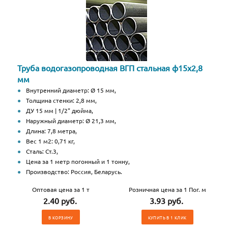
Труба водогазопроводная ВГП стальная ф15х2,8
мм
Внутренний диаметр: Ø 15 мм,
Толщина стенки: 2,8 мм,
ДУ 15 мм | 1/2" дюйма,
Наружный диаметр: Ø 21,3 мм,
Длина: 7,8 метра,
Вес 1 м2: 0,71 кг,
Сталь: Ст.3,
Цена за 1 метр погонный и 1 тонну,
Производство: Россия, Беларусь.
Оптовая цена за 1 т
Розничная цена за 1 Пог. м
2.40 руб.
3.93 руб.
В КОРЗИНУ
КУПИТЬ В 1 КЛИК