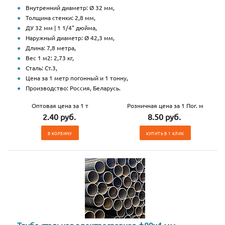
Внутренний диаметр: Ø 32 мм,
Толщина стенки: 2,8 мм,
ДУ 32 мм | 1 1/4" дюйма,
Наружный диаметр: Ø 42,3 мм,
Длина: 7,8 метра,
Вес 1 м2: 2,73 кг,
Сталь: Ст.3,
Цена за 1 метр погонный и 1 тонну,
Производство: Россия, Беларусь.
Оптовая цена за 1 т
Розничная цена за 1 Пог. м
2.40 руб.
8.50 руб.
В КОРЗИНУ
КУПИТЬ В 1 КЛИК