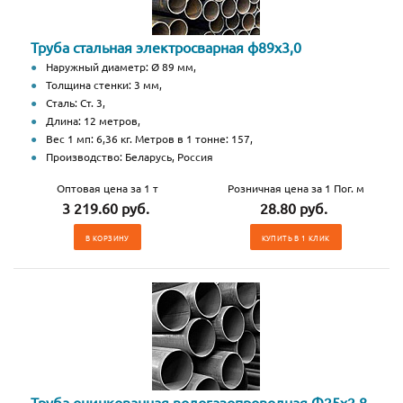
Труба стальная электросварная ф89х3,0
Наружный диаметр: Ø 89 мм,
Толщина стенки: 3 мм,
Сталь: Ст. 3,
Длина: 12 метров,
Вес 1 мп: 6,36 кг. Метров в 1 тонне: 157,
Производство: Беларусь, Россия
Оптовая цена за 1 т
Розничная цена за 1 Пог. м
3 219.60 руб.
28.80 руб.
В КОРЗИНУ
КУПИТЬ В 1 КЛИК
Труба оцинкованная водогазопроводная Ф25х2,8