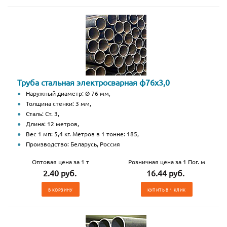
Труба стальная электросварная ф76х3,0
Наружный диаметр: Ø 76 мм,
Толщина стенки: 3 мм,
Сталь: Ст. 3,
Длина: 12 метров,
Вес 1 мп: 5,4 кг. Метров в 1 тонне: 185,
Производство: Беларусь, Россия
Оптовая цена за 1 т
Розничная цена за 1 Пог. м
2.40 руб.
16.44 руб.
В КОРЗИНУ
КУПИТЬ В 1 КЛИК