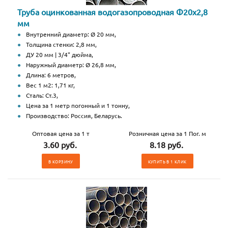
Труба оцинкованная водогазопроводная Ф20х2,8
мм
Внутренний диаметр: Ø 20 мм,
Толщина стенки: 2,8 мм,
ДУ 20 мм | 3/4" дюйма,
Наружный диаметр: Ø 26,8 мм,
Длина: 6 метров,
Вес 1 м2: 1,71 кг,
Сталь: Ст.3,
Цена за 1 метр погонный и 1 тонну,
Производство: Россия, Беларусь.
Оптовая цена за 1 т
Розничная цена за 1 Пог. м
3.60 руб.
8.18 руб.
В КОРЗИНУ
КУПИТЬ В 1 КЛИК