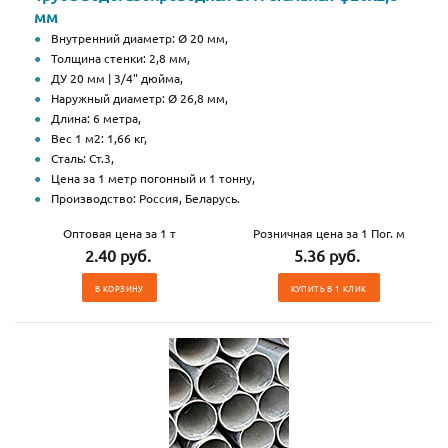
мм
Внутренний диаметр: Ø 20 мм,
Толщина стенки: 2,8 мм,
ДУ 20 мм | 3/4" дюйма,
Наружный диаметр: Ø 26,8 мм,
Длина: 6 метра,
Вес 1 м2: 1,66 кг,
Сталь: Ст.3,
Цена за 1 метр погонный и 1 тонну,
Производство: Россия, Беларусь.
Оптовая цена за 1 т
Розничная цена за 1 Пог. м
2.40 руб.
5.36 руб.
В КОРЗИНУ
КУПИТЬ В 1 КЛИК