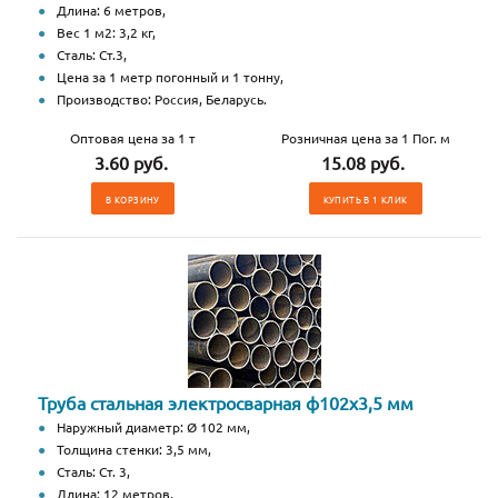
Длина: 6 метров,
Вес 1 м2: 3,2 кг,
Сталь: Ст.3,
Цена за 1 метр погонный и 1 тонну,
Производство: Россия, Беларусь.
Оптовая цена за 1 т
Розничная цена за 1 Пог. м
3.60 руб.
15.08 руб.
В КОРЗИНУ
КУПИТЬ В 1 КЛИК
Труба стальная электросварная ф102x3,5 мм
Наружный диаметр: Ø 102 мм,
Толщина стенки: 3,5 мм,
Сталь: Ст. 3,
Длина: 12 метров,