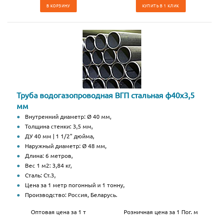
В КОРЗИНУ
КУПИТЬ В 1 КЛИК
Труба водогазопроводная ВГП стальная ф40х3,5
мм
Внутренний диаметр: Ø 40 мм,
Толщина стенки: 3,5 мм,
ДУ 40 мм | 1 1/2" дюйма,
Наружный диаметр: Ø 48 мм,
Длина: 6 метров,
Вес 1 м2: 3,84 кг,
Сталь: Ст.3,
Цена за 1 метр погонный и 1 тонну,
Производство: Россия, Беларусь.
Оптовая цена за 1 т
Розничная цена за 1 Пог. м