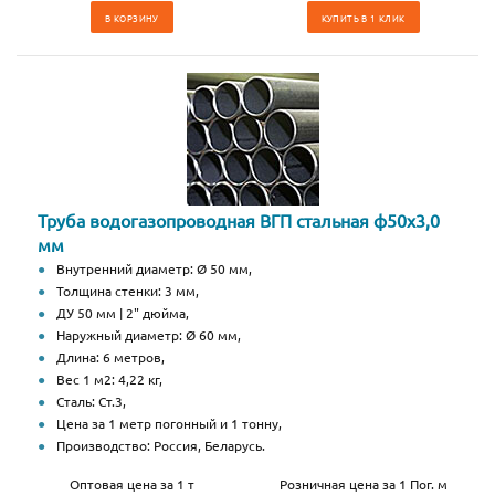
В КОРЗИНУ
КУПИТЬ В 1 КЛИК
Труба водогазопроводная ВГП стальная ф50х3,0
мм
Внутренний диаметр: Ø 50 мм,
Толщина стенки: 3 мм,
ДУ 50 мм | 2" дюйма,
Наружный диаметр: Ø 60 мм,
Длина: 6 метров,
Вес 1 м2: 4,22 кг,
Сталь: Ст.3,
Цена за 1 метр погонный и 1 тонну,
Производство: Россия, Беларусь.
Оптовая цена за 1 т
Розничная цена за 1 Пог. м