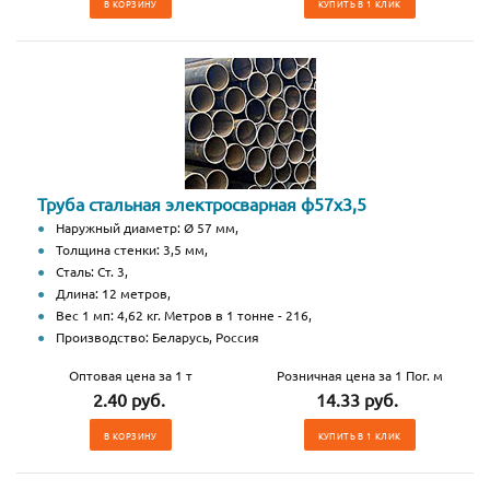
В КОРЗИНУ
КУПИТЬ В 1 КЛИК
Труба стальная электросварная ф57х3,5
Наружный диаметр: Ø 57 мм,
Толщина стенки: 3,5 мм,
Сталь: Ст. 3,
Длина: 12 метров,
Вес 1 мп: 4,62 кг. Метров в 1 тонне - 216,
Производство: Беларусь, Россия
Оптовая цена за 1 т
Розничная цена за 1 Пог. м
2.40 руб.
14.33 руб.
В КОРЗИНУ
КУПИТЬ В 1 КЛИК