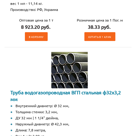
вес 1 мп - 11,14 кг.
Производство: РФ, Украина
Оптовая цена за 1 т
Розничная цена за 1 Пог. м
8 923.20 руб.
38.33 руб.
В КОРЗИНУ
КУПИТЬ В 1 КЛИК
Труба водогазопроводная ВГП стальная ф32х3,2
мм
Внутренний диаметр: Ø 32 мм,
Толщина стенки: 3,2 мм,
ДУ 32 мм | 1 1/4" дюйма,
Наружный диаметр: Ø 42,3 мм,
Длина: 7,8 метра,