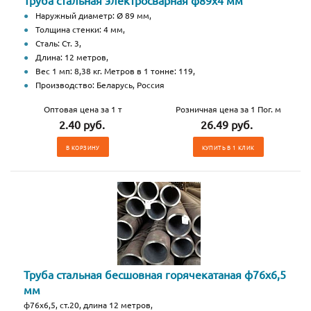
Труба стальная электросварная ф89х4 мм
Наружный диаметр: Ø 89 мм,
Толщина стенки: 4 мм,
Сталь: Ст. 3,
Длина: 12 метров,
Вес 1 мп: 8,38 кг. Метров в 1 тонне: 119,
Производство: Беларусь, Россия
Оптовая цена за 1 т
Розничная цена за 1 Пог. м
2.40 руб.
26.49 руб.
В КОРЗИНУ
КУПИТЬ В 1 КЛИК
Труба стальная бесшовная горячекатаная ф76х6,5
мм
ф76х6,5, ст.20, длина 12 метров,