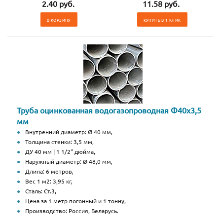
2.40 руб.
11.58 руб.
В КОРЗИНУ
КУПИТЬ В 1 КЛИК
Труба оцинкованная водогазопроводная Ф40х3,5
мм
Внутренний диаметр: Ø 40 мм,
Толщина стенки: 3,5 мм,
ДУ 40 мм | 1 1/2" дюйма,
Наружный диаметр: Ø 48,0 мм,
Длина: 6 метров,
Вес 1 м2: 3,95 кг,
Сталь: Ст.3,
Цена за 1 метр погонный и 1 тонну,
Производство: Россия, Беларусь.