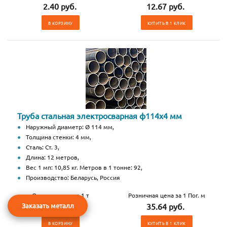
2.40 руб.
12.67 руб.
В КОРЗИНУ
КУПИТЬ В 1 КЛИК
Труба стальная электросварная ф114x4 мм
Наружный диаметр: Ø 114 мм,
Толщина стенки: 4 мм,
Сталь: Ст. 3,
Длина: 12 метров,
Вес 1 мп: 10,85 кг. Метров в 1 тонне: 92,
Производство: Беларусь, Россия
Оптовая цена за 1 т
Розничная цена за 1 Пог. м
Заказать металл
2.40 руб.
35.64 руб.
В КОРЗИНУ
КУПИТЬ В 1 КЛИК