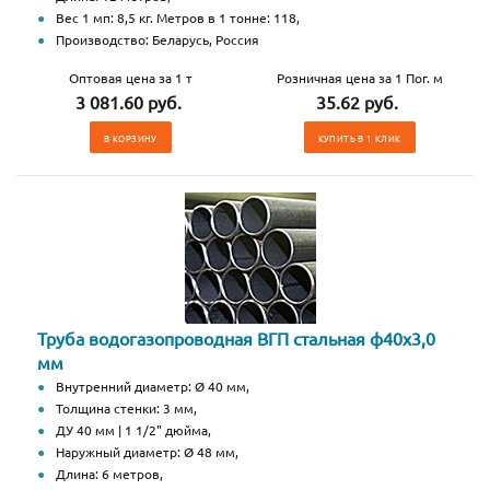
Вес 1 мп: 8,5 кг. Метров в 1 тонне: 118,
Производство: Беларусь, Россия
Оптовая цена за 1 т
Розничная цена за 1 Пог. м
3 081.60 руб.
35.62 руб.
В КОРЗИНУ
КУПИТЬ В 1 КЛИК
Труба водогазопроводная ВГП стальная ф40х3,0
мм
Внутренний диаметр: Ø 40 мм,
Толщина стенки: 3 мм,
ДУ 40 мм | 1 1/2" дюйма,
Наружный диаметр: Ø 48 мм,
Длина: 6 метров,