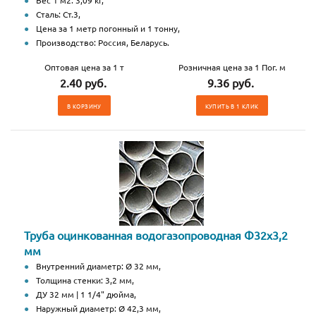
Вес 1 м2: 3,09 кг,
Сталь: Ст.3,
Цена за 1 метр погонный и 1 тонну,
Производство: Россия, Беларусь.
Оптовая цена за 1 т
Розничная цена за 1 Пог. м
2.40 руб.
9.36 руб.
В КОРЗИНУ
КУПИТЬ В 1 КЛИК
Труба оцинкованная водогазопроводная Ф32х3,2
мм
Внутренний диаметр: Ø 32 мм,
Толщина стенки: 3,2 мм,
ДУ 32 мм | 1 1/4" дюйма,
Наружный диаметр: Ø 42,3 мм,