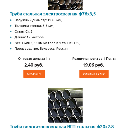
Труба стальная электросварная ф76х3,5
Наружный диаметр: Ø 76 мм,
Толщина стенки: 3,5 мм,
Сталь: Ст. 3,
Длина: 12 метров,
Вес 1 мп: 6,26 кг. Метров в 1 тонне: 160,
Производство: Беларусь, Россия
Оптовая цена за 1 т
Розничная цена за 1 Пог. м
2.40 руб.
19.06 руб.
В КОРЗИНУ
КУПИТЬ В 1 КЛИК
Труба водогазопроводная ВГП стальная ф20х2,8