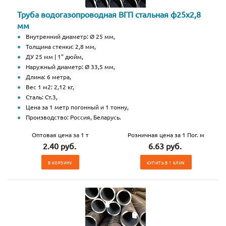
Труба водогазопроводная ВГП стальная ф25х2,8
мм
Внутренний диаметр: Ø 25 мм,
Толщина стенки: 2,8 мм,
ДУ 25 мм | 1" дюйм,
Наружный диаметр: Ø 33,5 мм,
Длина: 6 метра,
Вес 1 м2: 2,12 кг,
Сталь: Ст.3,
Цена за 1 метр погонный и 1 тонну,
Производство: Россия, Беларусь.
Оптовая цена за 1 т
Розничная цена за 1 Пог. м
2.40 руб.
6.63 руб.
В КОРЗИНУ
КУПИТЬ В 1 КЛИК