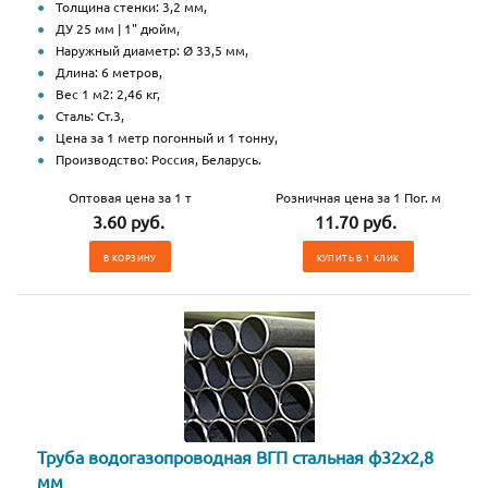
Толщина стенки: 3,2 мм,
ДУ 25 мм | 1" дюйм,
Наружный диаметр: Ø 33,5 мм,
Длина: 6 метров,
Вес 1 м2: 2,46 кг,
Сталь: Ст.3,
Цена за 1 метр погонный и 1 тонну,
Производство: Россия, Беларусь.
Оптовая цена за 1 т
Розничная цена за 1 Пог. м
3.60 руб.
11.70 руб.
В КОРЗИНУ
КУПИТЬ В 1 КЛИК
Труба водогазопроводная ВГП стальная ф32х2,8
мм