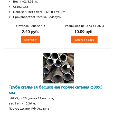
Вес 1 м2: 3,33 кг,
Сталь: Ст.3,
Цена за 1 метр погонный и 1 тонну,
Производство: Россия, Беларусь.
Оптовая цена за 1 т
Розничная цена за 1 Пог. м
2.40 руб.
10.09 руб.
В КОРЗИНУ
КУПИТЬ В 1 КЛИК
Труба стальная бесшовная горячекатаная ф89х5
мм
ф89х5, ст.20, длина 12 метров,
вес 1 мп - 10,36 кг.
Производство: РФ, Украина