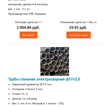
немерная, длина 4-6 метров,
вес 1 мп - 7,1 кг.
Производство: РФ, Украина
Оптовая цена за 1 т
Розничная цена за 1 Пог. м
3 904.80 руб.
29.95 руб.
В КОРЗИНУ
КУПИТЬ В 1 КЛИК
Труба стальная электросварная ф57х3,0
Наружный диаметр: Ø 57 мм,
Толщина стенки: 3 мм,
Сталь: Ст. 3,
Длина: 12 метров,
Вес 1 мп: 4 кг. Метров в 1 тонне - 250,