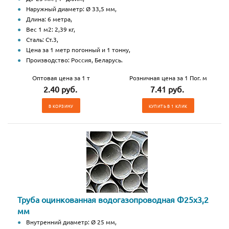
Наружный диаметр: Ø 33,5 мм,
Длина: 6 метра,
Вес 1 м2: 2,39 кг,
Сталь: Ст.3,
Цена за 1 метр погонный и 1 тонну,
Производство: Россия, Беларусь.
Оптовая цена за 1 т
Розничная цена за 1 Пог. м
2.40 руб.
7.41 руб.
В КОРЗИНУ
КУПИТЬ В 1 КЛИК
Труба оцинкованная водогазопроводная Ф25х3,2
мм
Внутренний диаметр: Ø 25 мм,