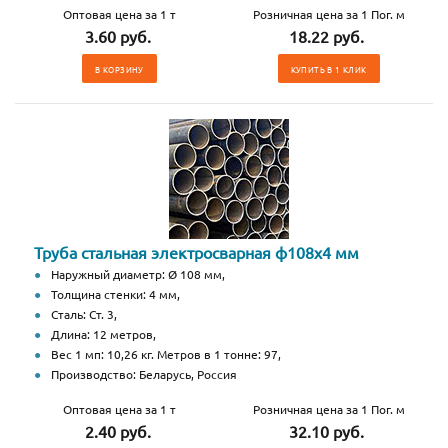
Оптовая цена за 1 т
Розничная цена за 1 Пог. м
3.60 руб.
18.22 руб.
В КОРЗИНУ
КУПИТЬ В 1 КЛИК
Труба стальная электросварная ф108x4 мм
Наружный диаметр: Ø 108 мм,
Толщина стенки: 4 мм,
Сталь: Ст. 3,
Длина: 12 метров,
Вес 1 мп: 10,26 кг. Метров в 1 тонне: 97,
Производство: Беларусь, Россия
Оптовая цена за 1 т
Розничная цена за 1 Пог. м
2.40 руб.
32.10 руб.