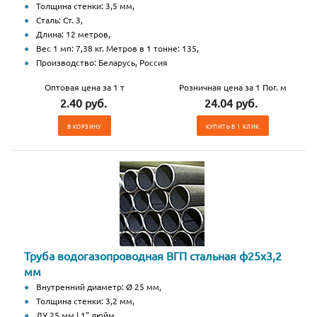
Толщина стенки: 3,5 мм,
Сталь: Ст. 3,
Длина: 12 метров,
Вес 1 мп: 7,38 кг. Метров в 1 тонне: 135,
Производство: Беларусь, Россия
Оптовая цена за 1 т
Розничная цена за 1 Пог. м
2.40 руб.
24.04 руб.
В КОРЗИНУ
КУПИТЬ В 1 КЛИК
Труба водогазопроводная ВГП стальная ф25х3,2
мм
Внутренний диаметр: Ø 25 мм,
Толщина стенки: 3,2 мм,
ДУ 25 мм | 1" дюйм,