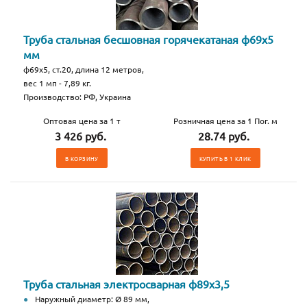
Труба стальная бесшовная горячекатаная ф69х5
мм
ф69х5, ст.20, длина 12 метров,
вес 1 мп - 7,89 кг.
Производство: РФ, Украина
Оптовая цена за 1 т
Розничная цена за 1 Пог. м
3 426 руб.
28.74 руб.
В КОРЗИНУ
КУПИТЬ В 1 КЛИК
Труба стальная электросварная ф89х3,5
Наружный диаметр: Ø 89 мм,