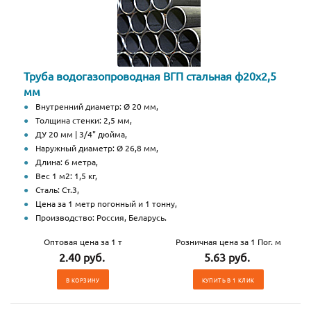
Труба водогазопроводная ВГП стальная ф20х2,5
мм
Внутренний диаметр: Ø 20 мм,
Толщина стенки: 2,5 мм,
ДУ 20 мм | 3/4" дюйма,
Наружный диаметр: Ø 26,8 мм,
Длина: 6 метра,
Вес 1 м2: 1,5 кг,
Сталь: Ст.3,
Цена за 1 метр погонный и 1 тонну,
Производство: Россия, Беларусь.
Оптовая цена за 1 т
Розничная цена за 1 Пог. м
2.40 руб.
5.63 руб.
В КОРЗИНУ
КУПИТЬ В 1 КЛИК