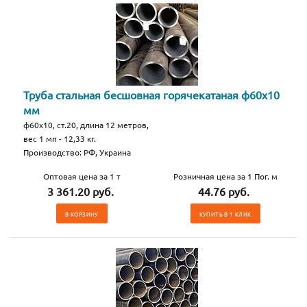
Труба стальная бесшовная горячекатаная ф60х10
мм
ф60х10, ст.20, длина 12 метров,
вес 1 мп - 12,33 кг.
Производство: РФ, Украина
Оптовая цена за 1 т
Розничная цена за 1 Пог. м
3 361.20 руб.
44.76 руб.
В КОРЗИНУ
КУПИТЬ В 1 КЛИК