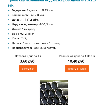
мм
Внутренний диаметр: Ø 25 мм,
Толщина стенки: 2,8 мм,
ДУ 25 мм | 1" дюйм,
Наружный диаметр: Ø 33,5 мм,
Длина: 6 метров,
Вес 1 м2: 2,18 кг,
Сталь: Ст.3,
Цена за 1 метр погонный и 1 тонну,
Производство: Россия, Беларусь.
Оптовая цена за 1 т
Розничная цена за 1 Пог. м
3.60 руб.
10.40 руб.
В КОРЗИНУ
КУПИТЬ В 1 КЛИК