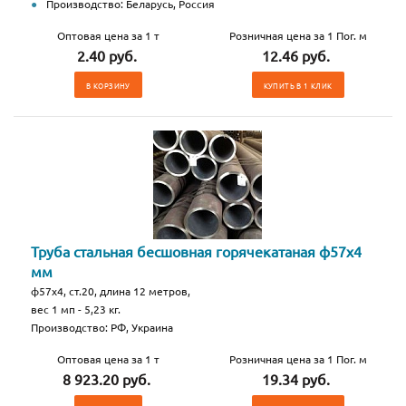
Производство: Беларусь, Россия
Оптовая цена за 1 т
Розничная цена за 1 Пог. м
2.40 руб.
12.46 руб.
В КОРЗИНУ
КУПИТЬ В 1 КЛИК
Труба стальная бесшовная горячекатаная ф57х4
мм
ф57х4, ст.20, длина 12 метров,
вес 1 мп - 5,23 кг.
Производство: РФ, Украина
Оптовая цена за 1 т
Розничная цена за 1 Пог. м
8 923.20 руб.
19.34 руб.