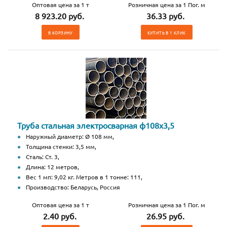
Оптовая цена за 1 т
Розничная цена за 1 Пог. м
8 923.20 руб.
36.33 руб.
В КОРЗИНУ
КУПИТЬ В 1 КЛИК
Труба стальная электросварная ф108х3,5
Наружный диаметр: Ø 108 мм,
Толщина стенки: 3,5 мм,
Сталь: Ст. 3,
Длина: 12 метров,
Вес 1 мп: 9,02 кг. Метров в 1 тонне: 111,
Производство: Беларусь, Россия
Оптовая цена за 1 т
Розничная цена за 1 Пог. м
2.40 руб.
26.95 руб.