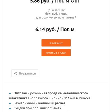
5.86 руб. / Пог. м Опт
Цена за 1 м2,
бел. руб. с НДС
для розничных покупателей
6.14 руб. / Пог. м
В КОРЗИНУ
КУПИТЬ В 1 КЛИК
Поделиться
Оптовая и розничная продажа металлического
штакетника П-образного шириной 111 мм в Минске.
Безналичный и наличный расчет.
Скидки при больших объемах.