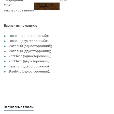
Орех
текстурированный
Варианты покрытия:
Глянец (односторроний);
Глянец (двухсторонний);
Матовый (односторонний);
Матовый (двухсторроний);
PrintTech (односторонний);
PrintTech (двухсторонний);
Базальт (односторонний);
SteelArt (односторонний).
Популярные товары