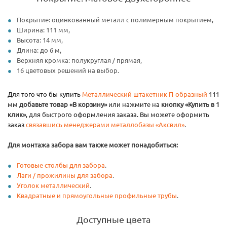
Покрытие: оцинкованный металл с полимерным покрытием,
Ширина: 111 мм,
Высота: 14 мм,
Длина: до 6 м,
Верхняя кромка: полукруглая / прямая,
16 цветовых решений на выбор.
Для того что бы купить
Металлический штакетник П-образный
111
мм
добавьте товар «В корзину»
или нажмите на
кнопку «Купить в 1
клик»
, для быстрого оформления заказа. Вы можете оформить
заказ
связавшись менеджерами металлобазы «Аксвил»
.
Для монтажа забора вам также может понадобиться:
Готовые столбы для забора
.
Лаги / прожилины для забора
.
Уголок металлический
.
Квадратные и прямоугольные профильные трубы
.
Доступные цвета