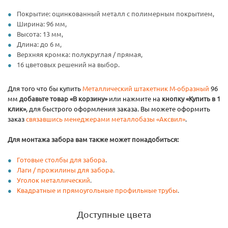
Покрытие: оцинкованный металл с полимерным покрытием,
Ширина: 96 мм,
Высота: 13 мм,
Длина: до 6 м,
Верхняя кромка: полукруглая / прямая,
16 цветовых решений на выбор.
Для того что бы купить
Металлический штакетник М-образный
96
мм
добавьте товар «В корзину»
или нажмите на
кнопку «Купить в 1
клик»
, для быстрого оформления заказа. Вы можете оформить
заказ
связавшись менеджерами металлобазы «Аксвил»
.
Для монтажа забора вам также может понадобиться:
Готовые столбы для забора
.
Лаги / прожилины для забора
.
Уголок металлический
.
Квадратные и прямоугольные профильные трубы
.
Доступные цвета