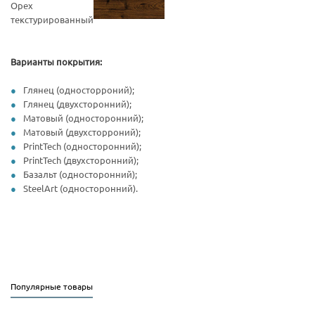
Орех
текстурированный
Варианты покрытия:
Глянец (односторроний);
Глянец (двухсторонний);
Матовый (односторонний);
Матовый (двухсторроний);
PrintTech (односторонний);
PrintTech (двухсторонний);
Базальт (односторонний);
SteelArt (односторонний).
Популярные товары