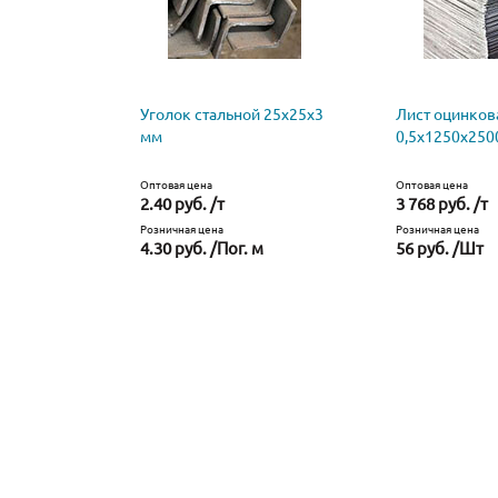
Уголок стальной 25х25х3
Лист оцинко
мм
0,5х1250х250
Оптовая цена
Оптовая цена
2.40 руб. /т
3 768 руб. /т
Розничная цена
Розничная цена
4.30 руб. /Пог. м
56 руб. /Шт