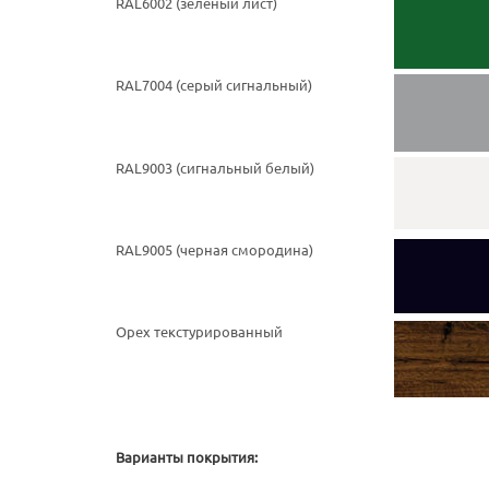
RAL6002 (зелёный лист)
RAL7004 (серый сигнальный)
RAL9003 (cигнальный белый)
RAL9005 (черная смородина)
Орех текстурированный
Варианты покрытия: