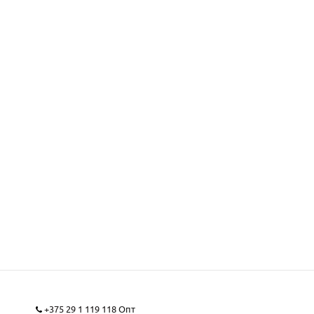
+375 29 1 119 118
Опт