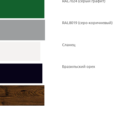
RAL7024 (серый графит)
RAL8019 (серо-коричневый)
Сланец
Бразильский орех