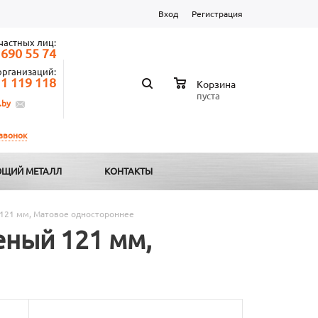
Вход
Регистрация
частных лиц:
 690 55 74
организаций:
 1 119 118
Корзина
пуста
.by
 звонок
ЩИЙ МЕТАЛЛ
КОНТАКТЫ
121 мм, Матовое одностороннее
ный 121 мм,