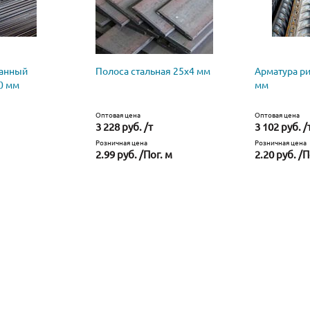
ванный
Полоса стальная 25х4 мм
Арматура р
0 мм
мм
Оптовая цена
Оптовая цена
3 228 руб. /т
3 102 руб. /
Розничная цена
Розничная цена
2.99 руб. /Пог. м
2.20 руб. /П