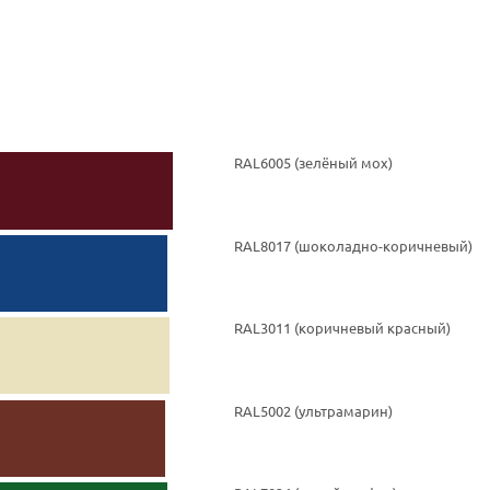
RAL6005 (зелёный мох)
RAL8017 (шоколадно-коричневый)
RAL3011 (коричневый красный)
RAL5002 (ультрамарин)