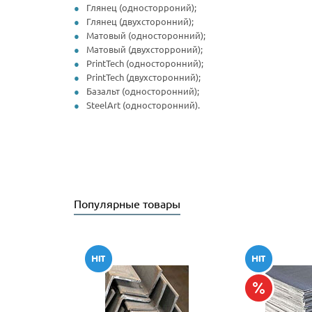
Глянец (односторроний);
Глянец (двухсторонний);
Матовый (односторонний);
Матовый (двухсторроний);
PrintTech (односторонний);
PrintTech (двухсторонний);
Базальт (односторонний);
SteelArt (односторонний).
Популярные товары