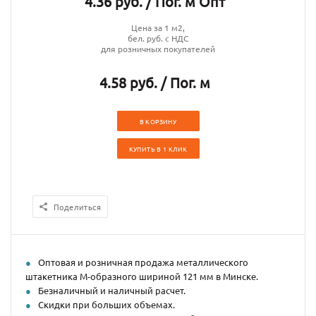
4.36 руб. / Пог. м Опт
Цена за 1 м2,
бел. руб. с НДС
для розничных покупателей
4.58 руб. / Пог. м
В КОРЗИНУ
КУПИТЬ В 1 КЛИК
Поделиться
Оптовая и розничная продажа металлического
штакетника М-образного шириной 121 мм в Минске.
Безналичный и наличный расчет.
Скидки при больших объемах.