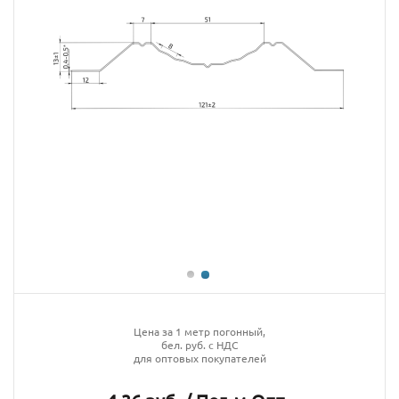
Цена за 1 метр погонный,
бел. руб. с НДС
для оптовых покупателей