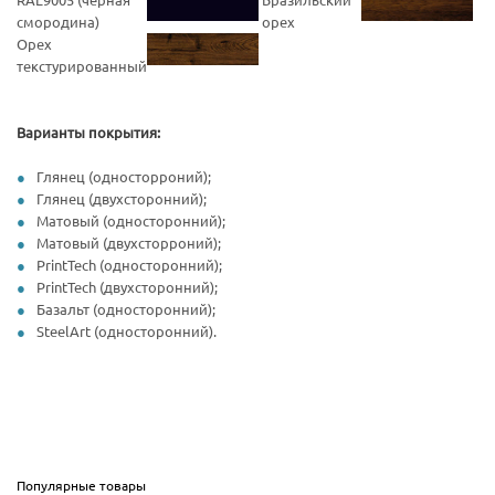
смородина)
орех
Орех
текстурированный
Варианты покрытия:
Глянец (односторроний);
Глянец (двухсторонний);
Матовый (односторонний);
Матовый (двухсторроний);
PrintTech (односторонний);
PrintTech (двухсторонний);
Базальт (односторонний);
SteelArt (односторонний).
Популярные товары