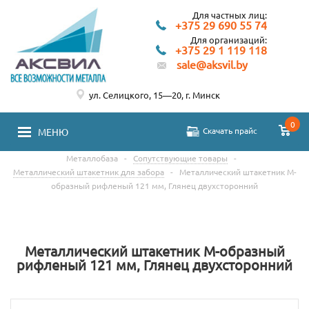
Для частных лиц:
+375 29 690 55 74
Для организаций:
+375 29 1 119 118
sale@aksvil.by
ул. Селицкого, 15—20, г. Минск
0
Скачать прайс
МЕНЮ
Металлобаза
-
Сопутствующие товары
-
Металлический штакетник для забора
-
Металлический штакетник М-
образный рифленый 121 мм, Глянец двухсторонний
Металлический штакетник М-образный
рифленый 121 мм, Глянец двухсторонний