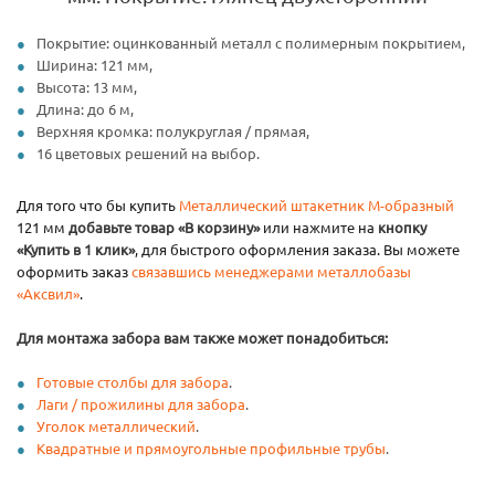
Покрытие: оцинкованный металл с полимерным покрытием,
Ширина: 121 мм,
Высота: 13 мм,
Длина: до 6 м,
Верхняя кромка: полукруглая / прямая,
16 цветовых решений на выбор.
Для того что бы купить
Металлический штакетник М-образный
121 мм
добавьте товар «В корзину»
или нажмите на
кнопку
«Купить в 1 клик»
, для быстрого оформления заказа. Вы можете
оформить заказ
связавшись менеджерами металлобазы
«Аксвил»
.
Для монтажа забора вам также может понадобиться:
Готовые столбы для забора
.
Лаги / прожилины для забора
.
Уголок металлический
.
Квадратные и прямоугольные профильные трубы
.