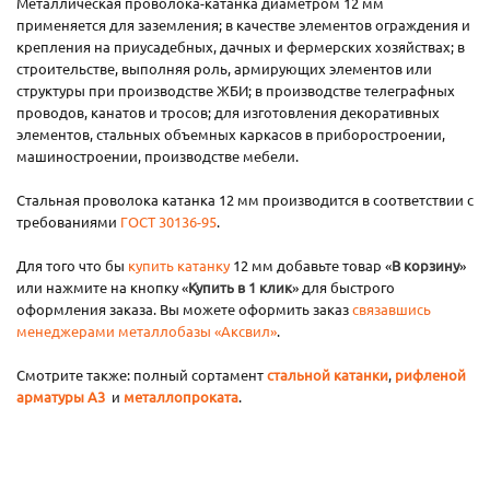
Металлическая проволока-катанка диаметром 12 мм
применяется для заземления; в качестве элементов ограждения и
крепления на приусадебных, дачных и фермерских хозяйствах; в
строительстве, выполняя роль, армирующих элементов или
структуры при производстве ЖБИ; в производстве телеграфных
проводов, канатов и тросов; для изготовления декоративных
элементов, стальных объемных каркасов в приборостроении,
машиностроении, производстве мебели.
Стальная проволока катанка 12 мм производится в соответствии с
требованиями
ГОСТ 30136-95
.
Для того что бы
купить катанку
12 мм добавьте товар «
В корзину
»
или нажмите на кнопку «
Купить в 1 клик
» для быстрого
оформления заказа. Вы можете оформить заказ
связавшись
менеджерами металлобазы «Аксвил»
.
Смотрите также: полный сортамент
стальной катанки
,
рифленой
арматуры А3
и
металлопроката
.