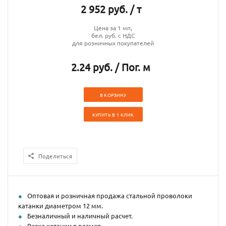
2 952 руб. / т
Цена за 1 мп,
бел. руб. с НДС
для розничных покупателей
2.24 руб. / Пог. м
В КОРЗИНУ
КУПИТЬ В 1 КЛИК
Поделиться
Оптовая и розничная продажа стальной проволоки
катанки диаметром 12 мм.
Безналичный и наличный расчет.
Резка катанки в размер.