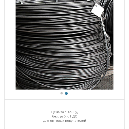
Цена за 1 тонну,
бел. руб. с НДС
для оптовых покупателей