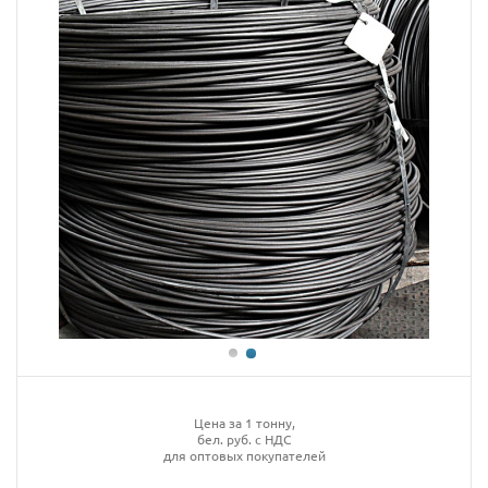
Цена за 1 тонну,
бел. руб. с НДС
для оптовых покупателей