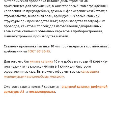
Металлическая проволока-катанка диаметром 10 мм
применяется для заземления; в качестве элементов ограждения и
крепления на приусадебных, дачных и фермерских хозяйствах; в
строительстве, выполняя роль, армирующих элементов или
структуры при производстве ЖБИ; в производстве телеграфных
проводов, канатов и тросов; для изготовления декоративных
элементов, стальных объемных каркасов в приборостроении,
машиностроении, производстве мебели.
Стальная проволока катанка 10 мм производится в соответствии с
требованиями
ГОСТ 30136-95
.
Для того что бы
купить катанку
10 мм добавьте товар «
В корзину
»
или нажмите на кнопку «
Купить в 1 клик
» для быстрого
оформления заказа. Вы можете оформить заказ
связавшись
менеджерами металлобазы «Аксвил»
.
Смотрите также: полный сортамент
стальной катанки
,
рифленой
арматуры А3
и
металлопроката
.