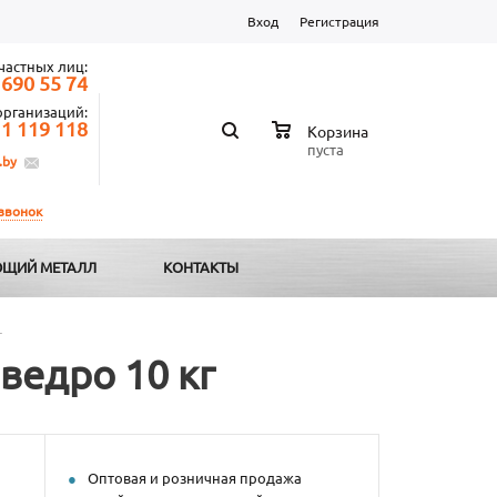
Вход
Регистрация
частных лиц:
 690 55 74
организаций:
 1 119 118
Корзина
пуста
.by
 звонок
ЩИЙ МЕТАЛЛ
КОНТАКТЫ
г
ведро 10 кг
Оптовая и розничная продажа