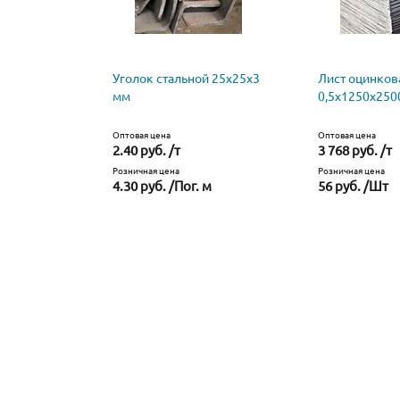
Уголок стальной 25х25х3
Лист оцинко
мм
0,5х1250х250
Оптовая цена
Оптовая цена
2.40 руб. /т
3 768 руб. /т
Розничная цена
Розничная цена
4.30 руб. /Пог. м
56 руб. /Шт