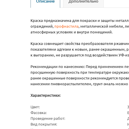
Описание
Дополнительно
Краска предназначена для покраски и защиты металл
ограждений,
профнастила
, металлической мебели, л
атмосферных условиях и внутри помещений.
Краска совмещает свойства преобразователя ржавчин
показателями адгезии к новым, ранее окрашенным, р
к выгоранию, не разрушается под воздействием УФ-и
Рекомендации по нанесению: Перед применением пер
просушенную поверхность при температуре окружающе
ранее окрашенные поверхности рекомендуется провест
нанесении пневмораспылителем, грунт-эмаль можно р
Характеристики:
Цвет:
Фасовка:
Проведение работ:
Вид покрытия: