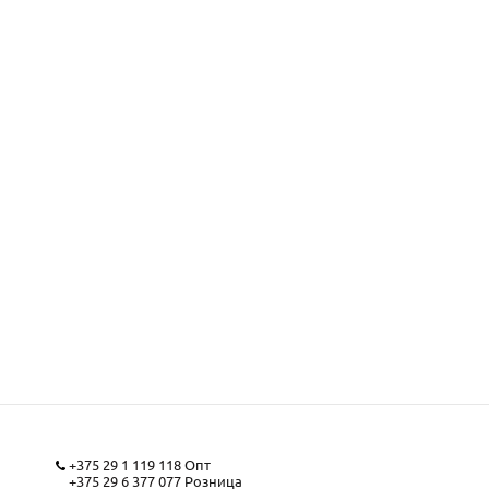
+375 29 1 119 118
Опт
+375 29 6 377 077
Розница