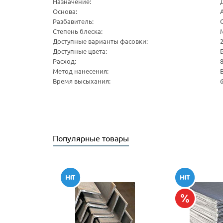
Назначение:
Основа:
Разбавитель:
Степень блеска:
Доступные варианты фасовки:
2
Доступные цвета:
Расход:
8
Метод нанесения:
Время высыхания:
6
Популярные товары