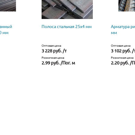
ванный
Полоса стальная 25х4 мм
Арматура р
0 мм
мм
Оптовая цена
Оптовая цена
3 228 руб. /т
3 102 руб. /
Розничная цена
Розничная цена
2.99 руб. /Пог. м
2.20 руб. /П