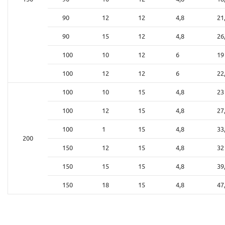
90
12
12
4,8
21
90
15
12
4,8
26
100
10
12
6
19
100
12
12
6
22
100
10
15
4,8
23
100
12
15
4,8
27
100
1
15
4,8
33
200
150
12
15
4,8
32
150
15
15
4,8
39
150
18
15
4,8
47