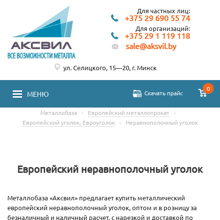
Для частных лиц:
+375 29 690 55 74
Для организаций:
+375 29 1 119 118
sale@aksvil.by
ул. Селицкого, 15—20, г. Минск
0
Скачать прайс
МЕНЮ
Металлобаза
-
Европейский металлопрокат
-
Европейский уголок, Евроуголок
-
Неравнополочный уголок
Европейский неравнополочный уголок
Металлобаза «Аксвил» предлагает купить металлический
европейский неравнополочный уголок, оптом и в розницу за
безналичный и наличный расчет, с нарезкой и доставкой по