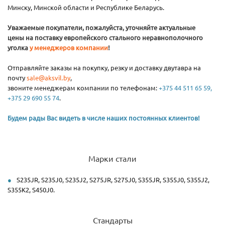
Минску, Минской области и Республике Беларусь.
Уважаемые покупатели, пожалуйста, уточняйте актуальные
цены на поставку европейского стального неравнополочного
уголка
у менеджеров компании
!
Отправляйте заказы на покупку, резку и доставку двутавра на
почту
sale@aksvil.by
,
звоните менеджерам компании по телефонам:
+375 44 511 65 59,
+375 29 690 55 74
.
Будем рады Вас видеть в числе наших постоянных клиентов!
Марки стали
S235JR, S235J0, S235J2, S275JR, S275J0, S355JR, S355J0, S355J2,
S355K2, S450J0.
Стандарты