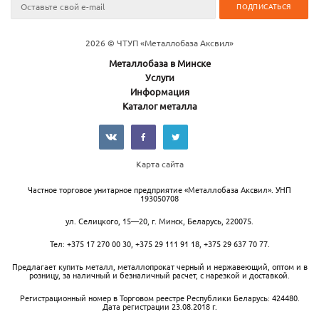
2026 © ЧТУП «Металлобаза Аксвил»
Металлобаза в Минске
Услуги
Информация
Каталог металла
Карта сайта
Частное торговое унитарное предприятие «Металлобаза Аксвил». УНП
193050708
ул. Селицкого, 15—20
,
г. Минск
,
Беларусь,
220075.
Тел:
+375 17 270 00 30
,
+375 29 111 91 18
,
+375 29 637 70 77
.
Предлагает купить металл, металлопрокат черный и нержавеющий, оптом и в
розницу, за наличный и безналичный расчет, с нарезкой и доставкой.
Регистрационный номер в Торговом реестре Республики Беларусь: 424480.
Дата регистрации 23.08.2018 г.