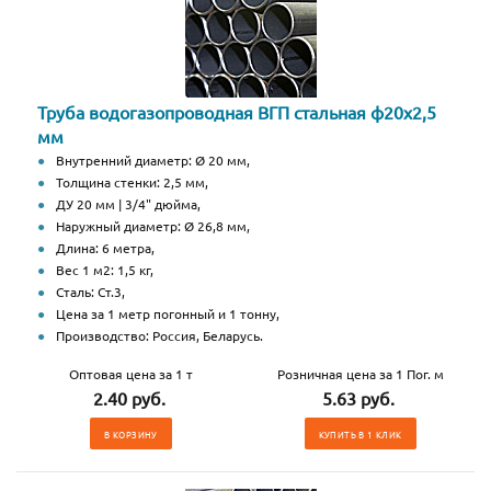
Труба водогазопроводная ВГП стальная ф20х2,5
мм
Внутренний диаметр: Ø 20 мм,
Толщина стенки: 2,5 мм,
ДУ 20 мм | 3/4" дюйма,
Наружный диаметр: Ø 26,8 мм,
Длина: 6 метра,
Вес 1 м2: 1,5 кг,
Сталь: Ст.3,
Цена за 1 метр погонный и 1 тонну,
Производство: Россия, Беларусь.
Оптовая цена за 1 т
Розничная цена за 1 Пог. м
2.40 руб.
5.63 руб.
В КОРЗИНУ
КУПИТЬ В 1 КЛИК