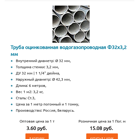
Труба оцинкованная водогазопроводная Ф32х3,2
мм
Внутренний диаметр: Ø 32 мм,
Толщина стенки: 3,2 мм,
ДУ 32 мм | 1 1/4" дюйма,
Наружный диаметр: Ø 42,3 мм,
Длина: 6 метров,
Вес 1 м2: 3,2 кг,
Сталь: Ст.3,
Цена за 1 метр погонный и 1 тонну,
Производство: Россия, Беларусь.
Оптовая цена за 1 т
Розничная цена за 1 Пог. м
3.60 руб.
15.08 руб.
В КОРЗИНУ
КУПИТЬ В 1 КЛИК