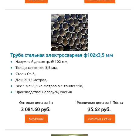
Труба стальная электросварная ф102x3,5 мм
Наружный диаметр: Ø 102 мм,
Толщина стенки: 3,5 мм,
Сталь: Ст. 3,
Длина: 12 метров,
Вес 1 мп: 8,5 кг. Метров в 1 тонне: 118,
Производство: Беларусь, Россия
Оптовая цена за 1 т
Розничная цена за 1 Пог. м
3 081.60 руб.
35.62 руб.
В КОРЗИНУ
КУПИТЬ В 1 КЛИК