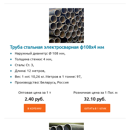
Труба стальная электросварная ф108x4 мм
Наружный диаметр: Ø 108 мм,
Толщина стенки: 4 мм,
Сталь: Ст. 3,
Длина: 12 метров,
Вес 1 мп: 10,26 кг. Метров в 1 тонне: 97,
Производство: Беларусь, Россия
Оптовая цена за 1 т
Розничная цена за 1 Пог. м
2.40 руб.
32.10 руб.
В КОРЗИНУ
КУПИТЬ В 1 КЛИК