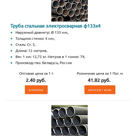
Труба стальная электросварная ф133х4
Наружный диаметр: Ø 133 мм,
Толщина стенки: 4 мм,
Сталь: Ст. 3,
Длина: 12 метров,
Вес 1 мп: 12,72 кг. Метров в 1 тонне: 79,
Производство: Беларусь, Россия
Оптовая цена за 1 т
Розничная цена за 1 Пог. м
2.40 руб.
41.82 руб.
В КОРЗИНУ
КУПИТЬ В 1 КЛИК