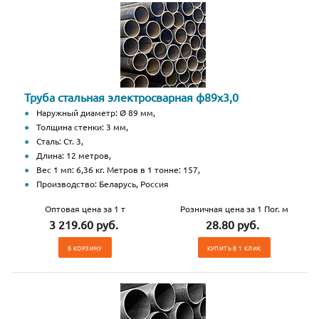
Труба стальная электросварная ф89х3,0
Наружный диаметр: Ø 89 мм,
Толщина стенки: 3 мм,
Сталь: Ст. 3,
Длина: 12 метров,
Вес 1 мп: 6,36 кг. Метров в 1 тонне: 157,
Производство: Беларусь, Россия
Оптовая цена за 1 т
Розничная цена за 1 Пог. м
3 219.60 руб.
28.80 руб.
В КОРЗИНУ
КУПИТЬ В 1 КЛИК