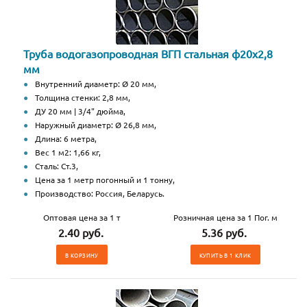
Труба водогазопроводная ВГП стальная ф20х2,8
мм
Внутренний диаметр: Ø 20 мм,
Толщина стенки: 2,8 мм,
ДУ 20 мм | 3/4" дюйма,
Наружный диаметр: Ø 26,8 мм,
Длина: 6 метра,
Вес 1 м2: 1,66 кг,
Сталь: Ст.3,
Цена за 1 метр погонный и 1 тонну,
Производство: Россия, Беларусь.
Оптовая цена за 1 т
Розничная цена за 1 Пог. м
2.40 руб.
5.36 руб.
В КОРЗИНУ
КУПИТЬ В 1 КЛИК