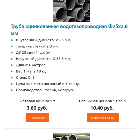
Труба оцинкованная водогазопроводная Ф25х2,8
мм
Внутренний диаметр: Ø 25 мм,
Толщина стенки: 2,8 мм,
ДУ 25 мм | 1" дюйм,
Наружный диаметр: Ø 33,5 мм,
Длина: 6 метров,
Вес 1 м2: 2,18 кг,
Сталь: Ст.3,
Цена за 1 метр погонный и 1 тонну,
Производство: Россия, Беларусь.
Оптовая цена за 1 т
Розничная цена за 1 Пог. м
3.60 руб.
10.40 руб.
В КОРЗИНУ
КУПИТЬ В 1 КЛИК