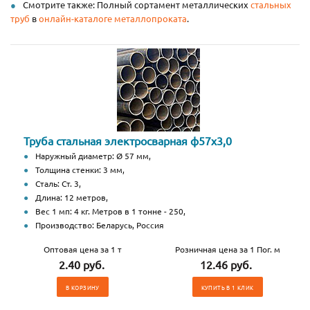
Смотрите также: Полный сортамент металлических
стальных
труб
в
онлайн-каталоге металлопроката
.
Труба стальная электросварная ф57х3,0
Наружный диаметр: Ø 57 мм,
Толщина стенки: 3 мм,
Сталь: Ст. 3,
Длина: 12 метров,
Вес 1 мп: 4 кг. Метров в 1 тонне - 250,
Производство: Беларусь, Россия
Оптовая цена за 1 т
Розничная цена за 1 Пог. м
2.40 руб.
12.46 руб.
В КОРЗИНУ
КУПИТЬ В 1 КЛИК