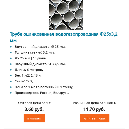
Труба оцинкованная водогазопроводная Ф25х3,2
мм
Внутренний диаметр: Ø 25 мм,
Толщина стенки: 3,2 мм,
ДУ 25 мм | 1" дюйм,
Наружный диаметр: Ø 33,5 мм,
Длина: 6 метров,
Вес 1 м2: 2,46 кг,
Сталь: Ст.3,
Цена за 1 метр погонный и 1 тонну,
Производство: Россия, Беларусь.
Оптовая цена за 1 т
Розничная цена за 1 Пог. м
3.60 руб.
11.70 руб.
В КОРЗИНУ
КУПИТЬ В 1 КЛИК