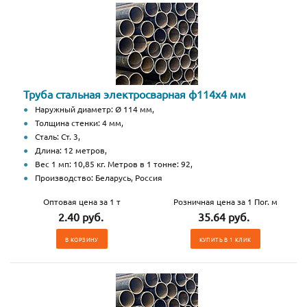
Труба стальная электросварная ф114x4 мм
Наружный диаметр: Ø 114 мм,
Толщина стенки: 4 мм,
Сталь: Ст. 3,
Длина: 12 метров,
Вес 1 мп: 10,85 кг. Метров в 1 тонне: 92,
Производство: Беларусь, Россия
Оптовая цена за 1 т
Розничная цена за 1 Пог. м
2.40 руб.
35.64 руб.
В КОРЗИНУ
КУПИТЬ В 1 КЛИК