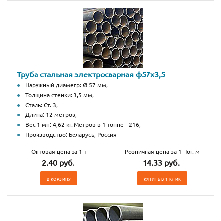
Труба стальная электросварная ф57х3,5
Наружный диаметр: Ø 57 мм,
Толщина стенки: 3,5 мм,
Сталь: Ст. 3,
Длина: 12 метров,
Вес 1 мп: 4,62 кг. Метров в 1 тонне - 216,
Производство: Беларусь, Россия
Оптовая цена за 1 т
Розничная цена за 1 Пог. м
2.40 руб.
14.33 руб.
В КОРЗИНУ
КУПИТЬ В 1 КЛИК