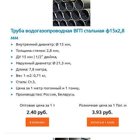
Труба водогазопроводная ВГП стальная ф15х2,8
мм
Внутренний диаметр: Ø 15 мм,
Толщина стенки: 2,8 мм,
ДУ 15 мм | 1/2" дюйма,
Наружный диаметр: Ø 21,3 мм,
Длина: 7,8 метра,
Вес 1 м2: 0,71 кг,
Сталь: Ст.3,
Цена за 1 метр погонный и 1 тонну,
Производство: Россия, Беларусь.
Оптовая цена за 1 т
Розничная цена за 1 Пог. м
2.40 руб.
3.93 руб.
В КОРЗИНУ
КУПИТЬ В 1 КЛИК