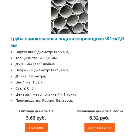
Труба оцинкованная водогазопроводная Ф15х2,8
мм
Внутренний диаметр: Ø 15 мм,
Толщина стенки: 2,8 мм,
ДУ 15 мм | 1/2" дюйма,
Наружный диаметр: Ø 21,3 мм,
Длина: 7,8 метра,
Вес 1 м2: 1,32 кг,
Сталь: Ст.3,
Цена за 1 метр погонный и 1 тонну,
Производство: Россия, Беларусь.
Оптовая цена за 1 т
Розничная цена за 1 Пог. м
3.60 руб.
6.32 руб.
В КОРЗИНУ
КУПИТЬ В 1 КЛИК