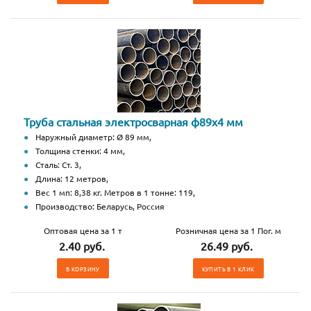
Труба стальная электросварная ф89х4 мм
Наружный диаметр: Ø 89 мм,
Толщина стенки: 4 мм,
Сталь: Ст. 3,
Длина: 12 метров,
Вес 1 мп: 8,38 кг. Метров в 1 тонне: 119,
Производство: Беларусь, Россия
Оптовая цена за 1 т
Розничная цена за 1 Пог. м
2.40 руб.
26.49 руб.
В КОРЗИНУ
КУПИТЬ В 1 КЛИК