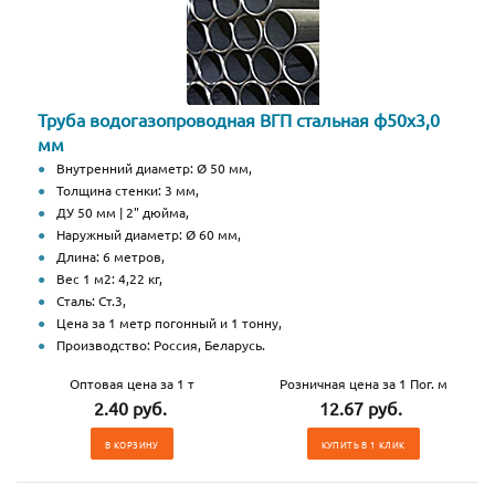
Труба водогазопроводная ВГП стальная ф50х3,0
мм
Внутренний диаметр: Ø 50 мм,
Толщина стенки: 3 мм,
ДУ 50 мм | 2" дюйма,
Наружный диаметр: Ø 60 мм,
Длина: 6 метров,
Вес 1 м2: 4,22 кг,
Сталь: Ст.3,
Цена за 1 метр погонный и 1 тонну,
Производство: Россия, Беларусь.
Оптовая цена за 1 т
Розничная цена за 1 Пог. м
2.40 руб.
12.67 руб.
В КОРЗИНУ
КУПИТЬ В 1 КЛИК