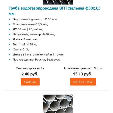
Труба водогазопроводная ВГП стальная ф50х3,5
мм
Внутренний диаметр: Ø 50 мм,
Толщина стенки: 3,5 мм,
ДУ 50 мм | 2" дюйма,
Наружный диаметр: Ø 60 мм,
Длина: 6 метров,
Вес 1 м2: 4,88 кг,
Сталь: Ст.3,
Цена за 1 метр погонный и 1 тонну,
Производство: Россия, Беларусь.
Оптовая цена за 1 т
Розничная цена за 1 Пог. м
2.40 руб.
15.13 руб.
В КОРЗИНУ
КУПИТЬ В 1 КЛИК