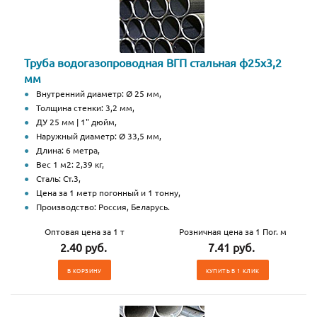
Труба водогазопроводная ВГП стальная ф25х3,2
мм
Внутренний диаметр: Ø 25 мм,
Толщина стенки: 3,2 мм,
ДУ 25 мм | 1" дюйм,
Наружный диаметр: Ø 33,5 мм,
Длина: 6 метра,
Вес 1 м2: 2,39 кг,
Сталь: Ст.3,
Цена за 1 метр погонный и 1 тонну,
Производство: Россия, Беларусь.
Оптовая цена за 1 т
Розничная цена за 1 Пог. м
2.40 руб.
7.41 руб.
В КОРЗИНУ
КУПИТЬ В 1 КЛИК