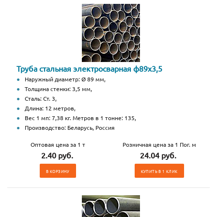
Труба стальная электросварная ф89х3,5
Наружный диаметр: Ø 89 мм,
Толщина стенки: 3,5 мм,
Сталь: Ст. 3,
Длина: 12 метров,
Вес 1 мп: 7,38 кг. Метров в 1 тонне: 135,
Производство: Беларусь, Россия
Оптовая цена за 1 т
Розничная цена за 1 Пог. м
2.40 руб.
24.04 руб.
В КОРЗИНУ
КУПИТЬ В 1 КЛИК