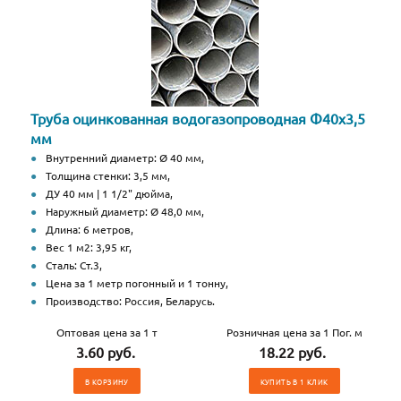
Труба оцинкованная водогазопроводная Ф40х3,5
мм
Внутренний диаметр: Ø 40 мм,
Толщина стенки: 3,5 мм,
ДУ 40 мм | 1 1/2" дюйма,
Наружный диаметр: Ø 48,0 мм,
Длина: 6 метров,
Вес 1 м2: 3,95 кг,
Сталь: Ст.3,
Цена за 1 метр погонный и 1 тонну,
Производство: Россия, Беларусь.
Оптовая цена за 1 т
Розничная цена за 1 Пог. м
3.60 руб.
18.22 руб.
В КОРЗИНУ
КУПИТЬ В 1 КЛИК