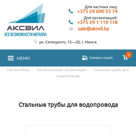
Для частных лиц:
+375 29 690 55 74
Для организаций:
+375 29 1 119 118
sale@aksvil.by
ул. Селицкого, 15—20, г. Минск
0
Скачать прайс
МЕНЮ
Металлобаза
-
Металлопрокат по размерам
-
Стальные трубы для
водопровода
Стальные трубы для водопровода