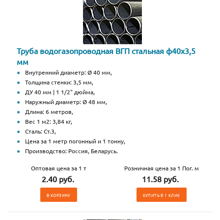
Труба водогазопроводная ВГП стальная ф40х3,5
мм
Внутренний диаметр: Ø 40 мм,
Толщина стенки: 3,5 мм,
ДУ 40 мм | 1 1/2" дюйма,
Наружный диаметр: Ø 48 мм,
Длина: 6 метров,
Вес 1 м2: 3,84 кг,
Сталь: Ст.3,
Цена за 1 метр погонный и 1 тонну,
Производство: Россия, Беларусь.
Оптовая цена за 1 т
Розничная цена за 1 Пог. м
2.40 руб.
11.58 руб.
В КОРЗИНУ
КУПИТЬ В 1 КЛИК