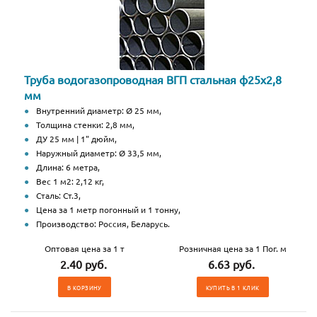
Труба водогазопроводная ВГП стальная ф25х2,8
мм
Внутренний диаметр: Ø 25 мм,
Толщина стенки: 2,8 мм,
ДУ 25 мм | 1" дюйм,
Наружный диаметр: Ø 33,5 мм,
Длина: 6 метра,
Вес 1 м2: 2,12 кг,
Сталь: Ст.3,
Цена за 1 метр погонный и 1 тонну,
Производство: Россия, Беларусь.
Оптовая цена за 1 т
Розничная цена за 1 Пог. м
2.40 руб.
6.63 руб.
В КОРЗИНУ
КУПИТЬ В 1 КЛИК