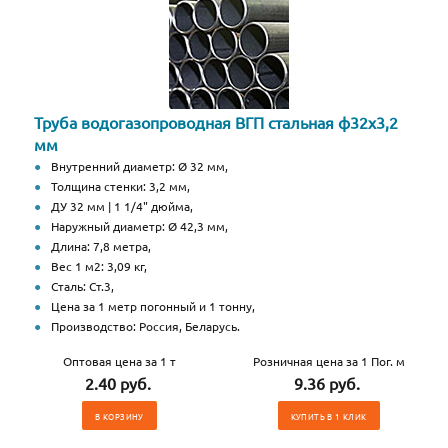
Труба водогазопроводная ВГП стальная ф32х3,2
мм
Внутренний диаметр: Ø 32 мм,
Толщина стенки: 3,2 мм,
ДУ 32 мм | 1 1/4" дюйма,
Наружный диаметр: Ø 42,3 мм,
Длина: 7,8 метра,
Вес 1 м2: 3,09 кг,
Сталь: Ст.3,
Цена за 1 метр погонный и 1 тонну,
Производство: Россия, Беларусь.
Оптовая цена за 1 т
Розничная цена за 1 Пог. м
2.40 руб.
9.36 руб.
В КОРЗИНУ
КУПИТЬ В 1 КЛИК