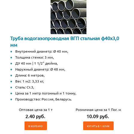
Труба водогазопроводная ВГП стальная ф40х3,0
мм
Внутренний диаметр: Ø 40 мм,
Толщина стенки: 3 мм,
ДУ 40 мм | 1 1/2" дюйма,
Наружный диаметр: Ø 48 мм,
Длина: 6 метров,
Вес 1 м2: 3,33 кг,
Сталь: Ст.3,
Цена за 1 метр погонный и 1 тонну,
Производство: Россия, Беларусь.
Оптовая цена за 1 т
Розничная цена за 1 Пог. м
2.40 руб.
10.09 руб.
В КОРЗИНУ
КУПИТЬ В 1 КЛИК