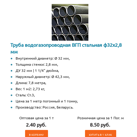
Труба водогазопроводная ВГП стальная ф32х2,8
мм
Внутренний диаметр: Ø 32 мм,
Толщина стенки: 2,8 мм,
ДУ 32 мм | 1 1/4" дюйма,
Наружный диаметр: Ø 42,3 мм,
Длина: 7,8 метра,
Вес 1 м2: 2,73 кг,
Сталь: Ст.3,
Цена за 1 метр погонный и 1 тонну,
Производство: Россия, Беларусь.
Оптовая цена за 1 т
Розничная цена за 1 Пог. м
2.40 руб.
8.50 руб.
В КОРЗИНУ
КУПИТЬ В 1 КЛИК