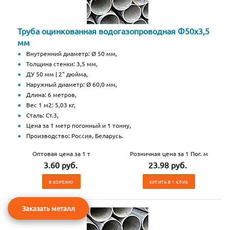
Труба оцинкованная водогазопроводная Ф50х3,5
мм
Внутренний диаметр: Ø 50 мм,
Толщина стенки: 3,5 мм,
ДУ 50 мм | 2" дюйма,
Наружный диаметр: Ø 60,0 мм,
Длина: 6 метров,
Вес 1 м2: 5,03 кг,
Сталь: Ст.3,
Цена за 1 метр погонный и 1 тонну,
Производство: Россия, Беларусь.
Оптовая цена за 1 т
Розничная цена за 1 Пог. м
3.60 руб.
23.98 руб.
В КОРЗИНУ
КУПИТЬ В 1 КЛИК
Заказать металл