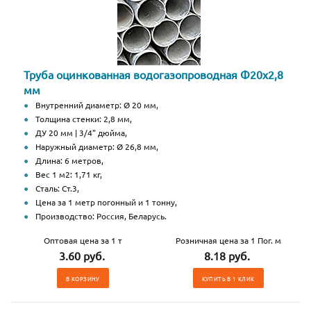
Труба оцинкованная водогазопроводная Ф20х2,8
мм
Внутренний диаметр: Ø 20 мм,
Толщина стенки: 2,8 мм,
ДУ 20 мм | 3/4" дюйма,
Наружный диаметр: Ø 26,8 мм,
Длина: 6 метров,
Вес 1 м2: 1,71 кг,
Сталь: Ст.3,
Цена за 1 метр погонный и 1 тонну,
Производство: Россия, Беларусь.
Оптовая цена за 1 т
Розничная цена за 1 Пог. м
3.60 руб.
8.18 руб.
В КОРЗИНУ
КУПИТЬ В 1 КЛИК