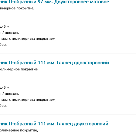
ик П-образный 97 мм. Двухстороннее матовое
лимерное покрытие
,
о 6 м,
я / прямая,
еталл с полимерным покрытием,
бор.
ик П-образный 111 мм. Глянец односторонний
полимерное покрытие
,
о 6 м,
я / прямая,
еталл с полимерным покрытием,
бор.
ик П-образный 111 мм. Глянец двухсторонний
полимерное покрытие
,