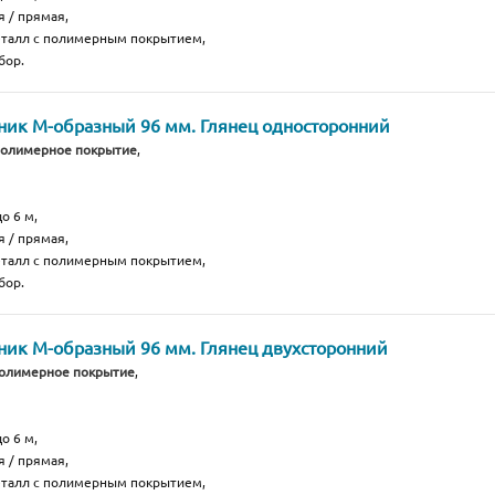
я / прямая,
еталл с полимерным покрытием,
бор.
ик М-образный 96 мм. Глянец односторонний
полимерное покрытие
,
о 6 м,
я / прямая,
еталл с полимерным покрытием,
бор.
ик М-образный 96 мм. Глянец двухсторонний
полимерное покрытие
,
о 6 м,
я / прямая,
еталл с полимерным покрытием,