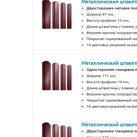
Металлический штакетн
Двухстороннее матовое по
Ширина: 97 мм,
Высота профиля: 15 мм,
Длина штакетины / планки: д
Верхняя кромка: полукругла
Покрытие: оцинкованный м
16 цветовых решений на вы
Металлический штакетн
Одностороннее глянцевое 
Ширина: 111 мм,
Высота профиля: 14 мм,
Длина штакетины / планки: д
Верхняя кромка: полукругла
Покрытие: оцинкованный м
16 цветовых решений на вы
Металлический штакетн
Двухстороннее глянцевое 