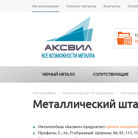
Металлопрокат
Каталог металла
Контакты
Опла
С
П
ЧЕРНЫЙ МЕТАЛЛ
СОПУТСТВУЮЩИЕ
Металлобаза
-
Металлопрокат по размерам
-
Металлич
Металлический шта
Металлобаза «Аксвил» предлагает
купить металлич
Профиль: С-, М-, П-образный. Ширина: 96, 97, 111, 112