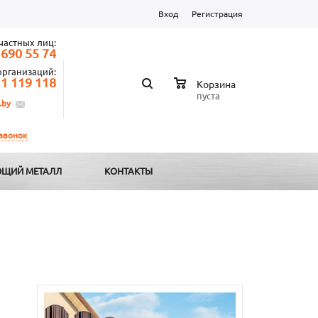
Вход
Регистрация
частных лиц:
 690 55 74
организаций:
 1 119 118
Корзина
пуста
.by
 звонок
ЩИЙ МЕТАЛЛ
КОНТАКТЫ