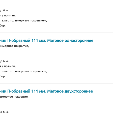
о 6 м,
я / прямая,
еталл с полимерным покрытием,
бор.
ик П-образный 111 мм. Матовое одностороннее
лимерное покрытие
,
о 6 м,
я / прямая,
еталл с полимерным покрытием,
бор.
ик П-образный 111 мм. Матовое двухстороннее
лимерное покрытие
,
о 6 м,