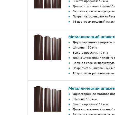
Высота профиля: 19 мм,
Длина штакетины / планки: д
Верхняя кромка: полукругла
Покрытие: оцинкованный м
16 цветовых решений на вы
Металлический штакетн
Двухстороннее глянцевое 
Ширина: 130 мм,
Высота профиля: 19 мм,
Длина штакетины / планки: д
Верхняя кромка: полукругла
Покрытие: оцинкованный м
16 цветовых решений на вы
Металлический штакетн
Одностороннее матовое по
Ширина: 130 мм,
Высота профиля: 19 мм,
Длина штакетины / планки: д
Верхняя кромка: полукругла