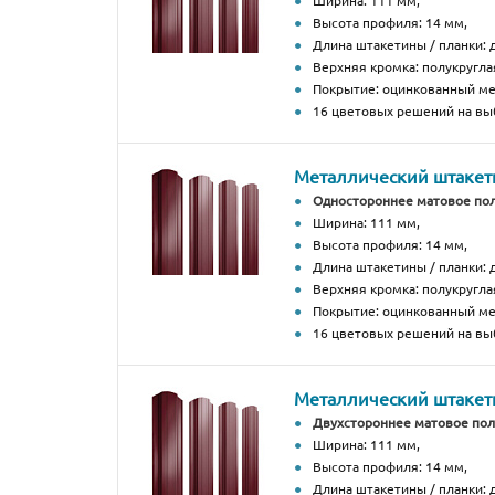
Ширина: 111 мм,
Высота профиля: 14 мм,
Длина штакетины / планки: д
Верхняя кромка: полукругла
Покрытие: оцинкованный м
16 цветовых решений на вы
Металлический штакетн
Одностороннее матовое по
Ширина: 111 мм,
Высота профиля: 14 мм,
Длина штакетины / планки: д
Верхняя кромка: полукругла
Покрытие: оцинкованный м
16 цветовых решений на вы
Металлический штакетн
Двухстороннее матовое по
Ширина: 111 мм,
Высота профиля: 14 мм,
Длина штакетины / планки: д