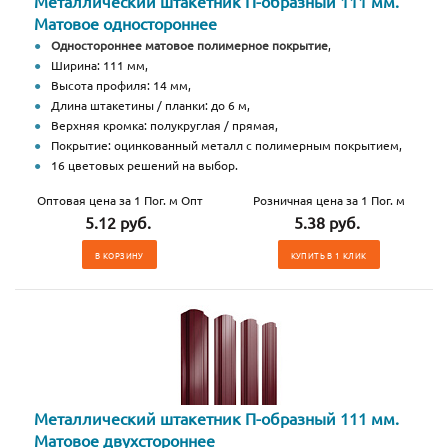
Металлический штакетник П-образный 111 мм.
Матовое одностороннее
Одностороннее матовое полимерное покрытие
,
Ширина: 111 мм,
Высота профиля: 14 мм,
Длина штакетины / планки: до 6 м,
Верхняя кромка: полукруглая / прямая,
Покрытие: оцинкованный металл с полимерным покрытием,
16 цветовых решений на выбор.
Оптовая цена за 1 Пог. м Опт
Розничная цена за 1 Пог. м
5.12 руб.
5.38 руб.
В КОРЗИНУ
КУПИТЬ В 1 КЛИК
Металлический штакетник П-образный 111 мм.
Матовое двухстороннее