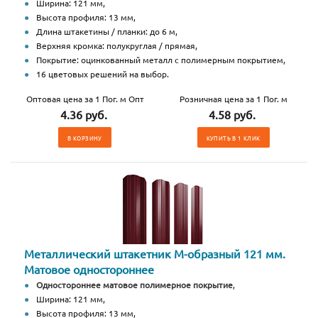
Ширина: 121 мм,
Высота профиля: 13 мм,
Длина штакетины / планки: до 6 м,
Верхняя кромка: полукруглая / прямая,
Покрытие: оцинкованный металл с полимерным покрытием,
16 цветовых решений на выбор.
Оптовая цена за 1 Пог. м Опт
Розничная цена за 1 Пог. м
4.36 руб.
4.58 руб.
В КОРЗИНУ
КУПИТЬ В 1 КЛИК
Металлический штакетник М-образный 121 мм.
Матовое одностороннее
Одностороннее матовое полимерное покрытие
,
Ширина: 121 мм,
Высота профиля: 13 мм,