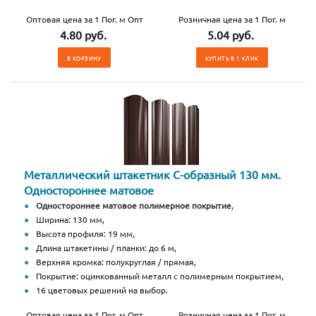
Оптовая цена за 1 Пог. м Опт
Розничная цена за 1 Пог. м
4.80 руб.
5.04 руб.
В КОРЗИНУ
КУПИТЬ В 1 КЛИК
Металлический штакетник С-образный 130 мм.
Одностороннее матовое
Одностороннее матовое полимерное покрытие
,
Ширина: 130 мм,
Высота профиля: 19 мм,
Длина штакетины / планки: до 6 м,
Верхняя кромка: полукруглая / прямая,
Покрытие: оцинкованный металл с полимерным покрытием,
16 цветовых решений на выбор.
Оптовая цена за 1 Пог. м Опт
Розничная цена за 1 Пог. м