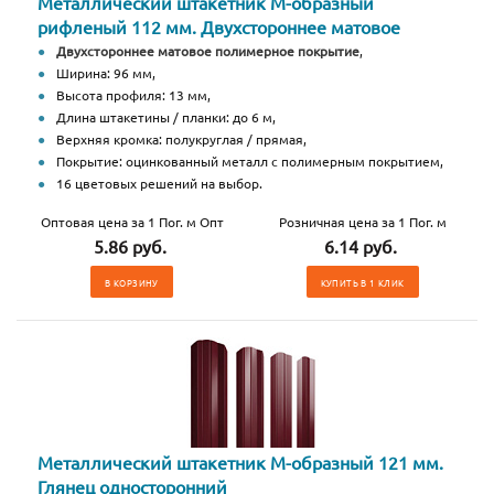
Металлический штакетник М-образный
рифленый 112 мм. Двухстороннее матовое
Двухстороннее матовое полимерное покрытие
,
Ширина: 96 мм,
Высота профиля: 13 мм,
Длина штакетины / планки: до 6 м,
Верхняя кромка: полукруглая / прямая,
Покрытие: оцинкованный металл с полимерным покрытием,
16 цветовых решений на выбор.
Оптовая цена за 1 Пог. м Опт
Розничная цена за 1 Пог. м
5.86 руб.
6.14 руб.
В КОРЗИНУ
КУПИТЬ В 1 КЛИК
Металлический штакетник М-образный 121 мм.
Глянец односторонний