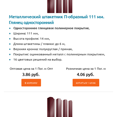
Металлический штакетник П-образный 111 мм.
Глянец односторонний
Одностороннее глянцевое полимерное покрытие
,
Ширина: 111 мм,
Высота профиля: 14 мм,
Длина штакетины / планки: до 6 м,
Верхняя кромка: полукруглая / прямая,
Покрытие: оцинкованный металл с полимерным покрытием,
16 цветовых решений на выбор.
Оптовая цена за 1 Пог. м Опт
Розничная цена за 1 Пог. м
3.86 руб.
4.06 руб.
В КОРЗИНУ
КУПИТЬ В 1 КЛИК