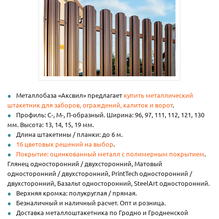
Металлобаза «Аксвил» предлагает
купить металлический
штакетник для заборов, ограждений, калиток и ворот
.
Профиль: С-, М-, П-образный. Ширина: 96, 97, 111, 112, 121, 130
мм. Высота: 13, 14, 15, 19 мм.
Длина штакетины / планки: до 6 м.
16 цветовых решений на выбор
.
Покрытие: оцинкованный металл с полимерным покрытием
.
Глянец односторонний / двухсторонний, Матовый
односторонний / двухсторонний, PrintTech односторонний /
двухсторонний, Базальт односторонний, SteelArt односторонний.
Верхняя кромка: полукруглая / прямая.
Безналичный и наличный расчет. Опт и розница.
Доставка металлоштакетника по Гродно и Гродненской