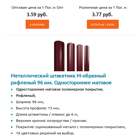
Оптовая цена за 1 Пог. м Опт
Розничная цена за 1 Пог. м
3.59 руб.
3.77 руб.
В КОРЗИНУ
КУПИТЬ В 1 КЛИК
Металлический штакетник М-образный
рифленый 96 мм. Одностороннее матовое
Одностороннее матовое полимерное покрытие
,
Рифленый
,
Ширина: 96 мм,
Высота профиля: 13 мм,
Длина штакетины / планки: до 6 м,
Верхняя кромка: полукруглая / прямая,
Покрытие: оцинкованный металл с полимерным покрытием,
16 цветовых решений на выбор.