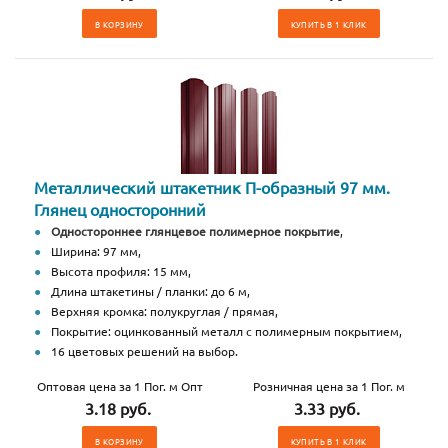
В КОРЗИНУ
КУПИТЬ В 1 КЛИК
Металлический штакетник П-образный 97 мм.
Глянец односторонний
Одностороннее глянцевое полимерное покрытие
,
Ширина: 97 мм,
Высота профиля: 15 мм,
Длина штакетины / планки: до 6 м,
Верхняя кромка: полукруглая / прямая,
Покрытие: оцинкованный металл с полимерным покрытием,
16 цветовых решений на выбор.
Оптовая цена за 1 Пог. м Опт
Розничная цена за 1 Пог. м
3.18 руб.
3.33 руб.
В КОРЗИНУ
КУПИТЬ В 1 КЛИК