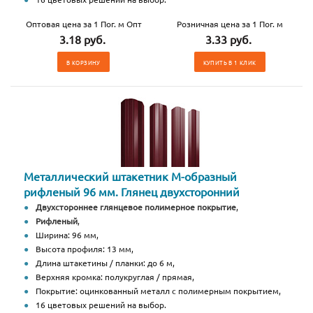
Оптовая цена за 1 Пог. м Опт
Розничная цена за 1 Пог. м
3.18 руб.
3.33 руб.
В КОРЗИНУ
КУПИТЬ В 1 КЛИК
Металлический штакетник М-образный
рифленый 96 мм. Глянец двухсторонний
Двухстороннее глянцевое полимерное покрытие
,
Рифленый
,
Ширина: 96 мм,
Высота профиля: 13 мм,
Длина штакетины / планки: до 6 м,
Верхняя кромка: полукруглая / прямая,
Покрытие: оцинкованный металл с полимерным покрытием,
16 цветовых решений на выбор.