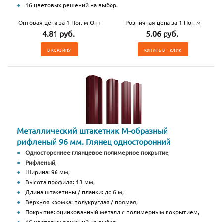
16 цветовых решений на выбор.
Оптовая цена за 1 Пог. м Опт
Розничная цена за 1 Пог. м
4.81 руб.
5.06 руб.
В КОРЗИНУ
КУПИТЬ В 1 КЛИК
Металлический штакетник М-образный
рифленый 96 мм. Глянец односторонний
Одностороннее глянцевое полимерное покрытие
,
Рифленый
,
Ширина: 96 мм,
Высота профиля: 13 мм,
Длина штакетины / планки: до 6 м,
Верхняя кромка: полукруглая / прямая,
Покрытие: оцинкованный металл с полимерным покрытием,
16 цветовых решений на выбор.