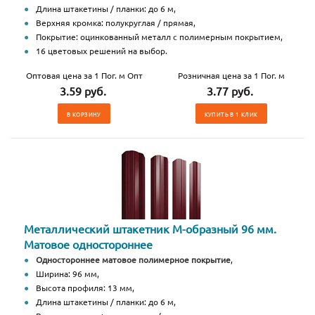
Длина штакетины / планки: до 6 м,
Верхняя кромка: полукруглая / прямая,
Покрытие: оцинкованный металл с полимерным покрытием,
16 цветовых решений на выбор.
Оптовая цена за 1 Пог. м Опт
Розничная цена за 1 Пог. м
3.59 руб.
3.77 руб.
В КОРЗИНУ
КУПИТЬ В 1 КЛИК
Металлический штакетник М-образный 96 мм.
Матовое одностороннее
Одностороннее матовое полимерное покрытие
,
Ширина: 96 мм,
Высота профиля: 13 мм,
Длина штакетины / планки: до 6 м,