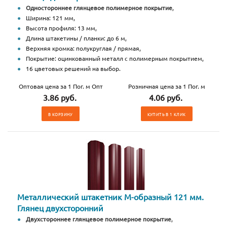
Одностороннее глянцевое полимерное покрытие
,
Ширина: 121 мм,
Высота профиля: 13 мм,
Длина штакетины / планки: до 6 м,
Верхняя кромка: полукруглая / прямая,
Покрытие: оцинкованный металл с полимерным покрытием,
16 цветовых решений на выбор.
Оптовая цена за 1 Пог. м Опт
Розничная цена за 1 Пог. м
3.86 руб.
4.06 руб.
В КОРЗИНУ
КУПИТЬ В 1 КЛИК
Металлический штакетник М-образный 121 мм.
Глянец двухсторонний
Двухстороннее глянцевое полимерное покрытие
,