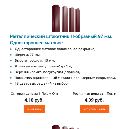
Металлический штакетник П-образный 97 мм.
Одностороннее матовое
Одностороннее матовое полимерное покрытие
,
Ширина: 97 мм,
Высота профиля: 15 мм,
Длина штакетины / планки: до 6 м,
Верхняя кромка: полукруглая / прямая,
Покрытие: оцинкованный металл с полимерным покрытием,
16 цветовых решений на выбор.
Оптовая цена за 1 Пог. м Опт
Розничная цена за 1 Пог. м
4.18 руб.
4.39 руб.
В КОРЗИНУ
КУПИТЬ В 1 КЛИК