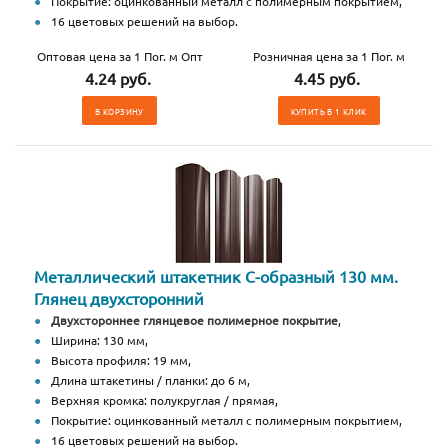
Покрытие: оцинкованный металл с полимерным покрытием,
16 цветовых решений на выбор.
Оптовая цена за 1 Пог. м Опт
Розничная цена за 1 Пог. м
4.24 руб.
4.45 руб.
В КОРЗИНУ
КУПИТЬ В 1 КЛИК
Металлический штакетник С-образный 130 мм.
Глянец двухсторонний
Двухстороннее глянцевое полимерное покрытие
,
Ширина: 130 мм,
Высота профиля: 19 мм,
Длина штакетины / планки: до 6 м,
Верхняя кромка: полукруглая / прямая,
Покрытие: оцинкованный металл с полимерным покрытием,
16 цветовых решений на выбор.