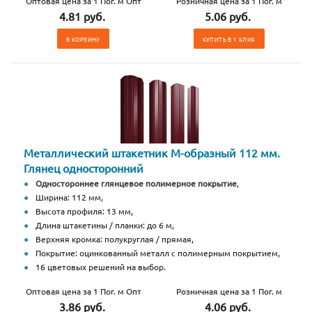
Оптовая цена за 1 Пог. м Опт
Розничная цена за 1 Пог. м
4.81 руб.
5.06 руб.
В КОРЗИНУ
КУПИТЬ В 1 КЛИК
Металлический штакетник М-образный 112 мм.
Глянец односторонний
Одностороннее глянцевое полимерное покрытие
,
Ширина: 112 мм,
Высота профиля: 13 мм,
Длина штакетины / планки: до 6 м,
Верхняя кромка: полукруглая / прямая,
Покрытие: оцинкованный металл с полимерным покрытием,
16 цветовых решений на выбор.
Оптовая цена за 1 Пог. м Опт
Розничная цена за 1 Пог. м
3.86 руб.
4.06 руб.