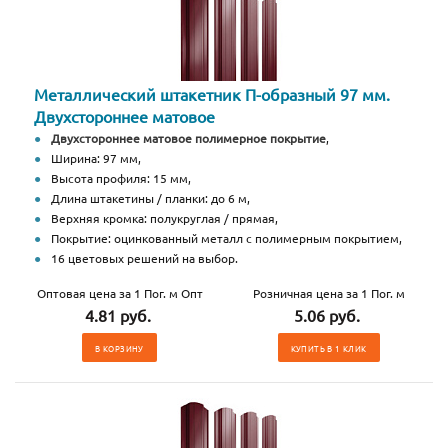
Металлический штакетник П-образный 97 мм.
Двухстороннее матовое
Двухстороннее матовое полимерное покрытие
,
Ширина: 97 мм,
Высота профиля: 15 мм,
Длина штакетины / планки: до 6 м,
Верхняя кромка: полукруглая / прямая,
Покрытие: оцинкованный металл с полимерным покрытием,
16 цветовых решений на выбор.
Оптовая цена за 1 Пог. м Опт
Розничная цена за 1 Пог. м
4.81 руб.
5.06 руб.
В КОРЗИНУ
КУПИТЬ В 1 КЛИК