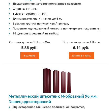
Двухстороннее матовое полимерное покрытие
,
Ширина: 111 мм,
Высота профиля: 14 мм,
Длина штакетины / планки: до 6 м,
Верхняя кромка: полукруглая / прямая,
Покрытие: оцинкованный металл с полимерным покрытием,
16 цветовых решений на выбор.
Оптовая цена за 1 Пог. м Опт
Розничная цена за 1 Пог. м
5.86 руб.
6.14 руб.
В КОРЗИНУ
КУПИТЬ В 1 КЛИК
Металлический штакетник М-образный 96 мм.
Глянец односторонний
Одностороннее глянцевое полимерное покрытие
,