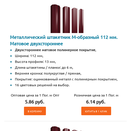
Металлический штакетник М-образный 112 мм.
Матовое двухстороннее
Двухстороннее матовое полимерное покрытие
,
Ширина: 112 мм,
Высота профиля: 13 мм,
Длина штакетины / планки: до 6 м,
Верхняя кромка: полукруглая / прямая,
Покрытие: оцинкованный металл с полимерным покрытием,
16 цветовых решений на выбор.
Оптовая цена за 1 Пог. м Опт
Розничная цена за 1 Пог. м
5.86 руб.
6.14 руб.
В КОРЗИНУ
КУПИТЬ В 1 КЛИК