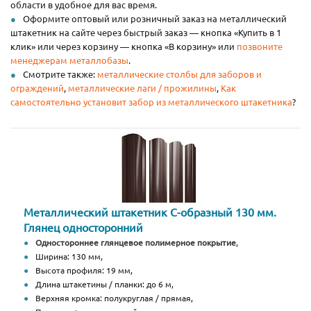
области в удобное для вас время.
Оформите оптовый или розничный заказ на металлический
штакетник на сайте через быстрый заказ — кнопка «Купить в 1
клик» или через корзину — кнопка «В корзину» или
позвоните
менеджерам металлобазы
.
Смотрите также:
металлические столбы для заборов и
ограждений
,
металлические лаги / прожилины
,
Как
самостоятельно установит забор из металлического штакетника
?
Металлический штакетник С-образный 130 мм.
Глянец односторонний
Одностороннее глянцевое полимерное покрытие
,
Ширина: 130 мм,
Высота профиля: 19 мм,
Длина штакетины / планки: до 6 м,
Верхняя кромка: полукруглая / прямая,