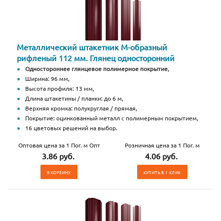
Металлический штакетник М-образный
рифленый 112 мм. Глянец односторонний
Одностороннее глянцевое полимерное покрытие
,
Ширина: 96 мм,
Высота профиля: 13 мм,
Длина штакетины / планки: до 6 м,
Верхняя кромка: полукруглая / прямая,
Покрытие: оцинкованный металл с полимерным покрытием,
16 цветовых решений на выбор.
Оптовая цена за 1 Пог. м Опт
Розничная цена за 1 Пог. м
3.86 руб.
4.06 руб.
В КОРЗИНУ
КУПИТЬ В 1 КЛИК