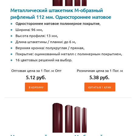
Металлический штакетник М-образный
рифленый 112 мм. Одностороннее матовое
Одностороннее матовое полимерное покрытие
,
Ширина: 96 мм,
Высота профиля: 13 мм,
Длина штакетины / планки: до 6 м,
Верхняя кромка: полукруглая / прямая,
Покрытие: оцинкованный металл с полимерным покрытием,
16 цветовых решений на выбор.
Оптовая цена за 1 Пог. м Опт
Розничная цена за 1 Пог. м
5.12 руб.
5.38 руб.
В КОРЗИНУ
КУПИТЬ В 1 КЛИК