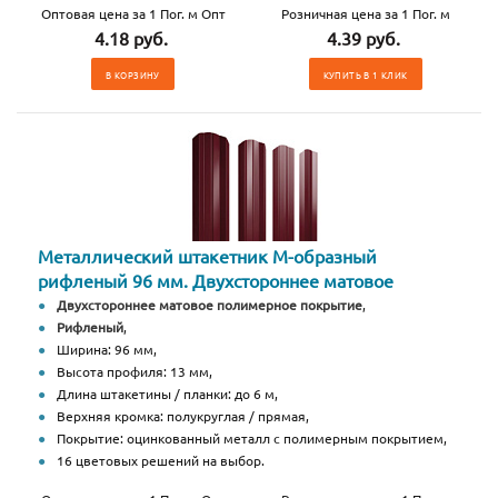
Оптовая цена за 1 Пог. м Опт
Розничная цена за 1 Пог. м
4.18 руб.
4.39 руб.
В КОРЗИНУ
КУПИТЬ В 1 КЛИК
Металлический штакетник М-образный
рифленый 96 мм. Двухстороннее матовое
Двухстороннее матовое полимерное покрытие
,
Рифленый
,
Ширина: 96 мм,
Высота профиля: 13 мм,
Длина штакетины / планки: до 6 м,
Верхняя кромка: полукруглая / прямая,
Покрытие: оцинкованный металл с полимерным покрытием,
16 цветовых решений на выбор.