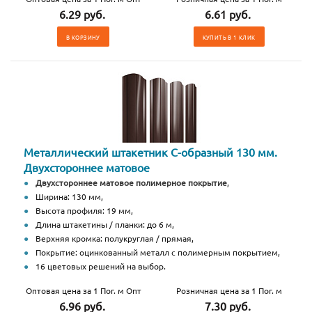
6.29 руб.
6.61 руб.
В КОРЗИНУ
КУПИТЬ В 1 КЛИК
Металлический штакетник С-образный 130 мм.
Двухстороннее матовое
Двухстороннее матовое полимерное покрытие
,
Ширина: 130 мм,
Высота профиля: 19 мм,
Длина штакетины / планки: до 6 м,
Верхняя кромка: полукруглая / прямая,
Покрытие: оцинкованный металл с полимерным покрытием,
16 цветовых решений на выбор.
Оптовая цена за 1 Пог. м Опт
Розничная цена за 1 Пог. м
6.96 руб.
7.30 руб.