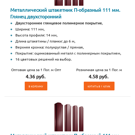
Металлический штакетник П-образный 111 мм.
Глянец двухсторонний
Двухстороннее глянцевое полимерное покрытие
,
Ширина: 111 мм,
Высота профиля: 14 мм,
Длина штакетины / планки: до 6 м,
Верхняя кромка: полукруглая / прямая,
Покрытие: оцинкованный металл с полимерным покрытием,
16 цветовых решений на выбор.
Оптовая цена за 1 Пог. м Опт
Розничная цена за 1 Пог. м
4.36 руб.
4.58 руб.
В КОРЗИНУ
КУПИТЬ В 1 КЛИК