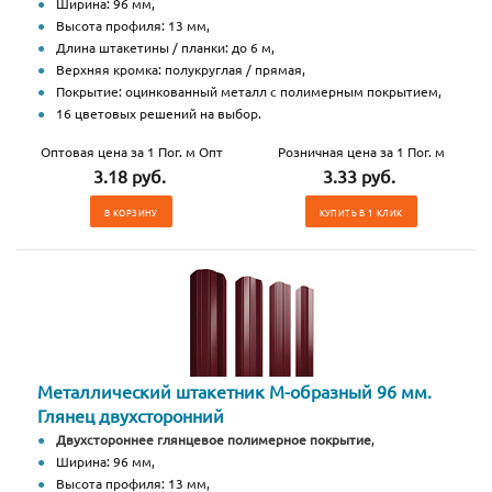
Ширина: 96 мм,
Высота профиля: 13 мм,
Длина штакетины / планки: до 6 м,
Верхняя кромка: полукруглая / прямая,
Покрытие: оцинкованный металл с полимерным покрытием,
16 цветовых решений на выбор.
Оптовая цена за 1 Пог. м Опт
Розничная цена за 1 Пог. м
3.18 руб.
3.33 руб.
В КОРЗИНУ
КУПИТЬ В 1 КЛИК
Металлический штакетник М-образный 96 мм.
Глянец двухсторонний
Двухстороннее глянцевое полимерное покрытие
,
Ширина: 96 мм,
Высота профиля: 13 мм,