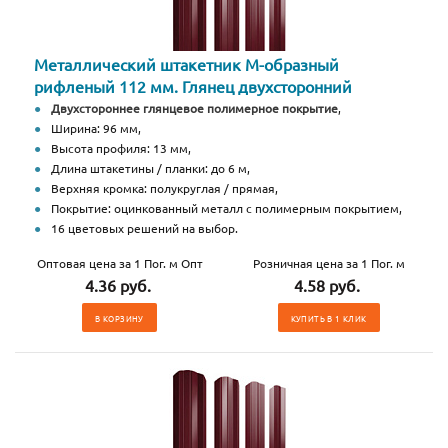
Металлический штакетник М-образный
рифленый 112 мм. Глянец двухсторонний
Двухстороннее глянцевое полимерное покрытие
,
Ширина: 96 мм,
Высота профиля: 13 мм,
Длина штакетины / планки: до 6 м,
Верхняя кромка: полукруглая / прямая,
Покрытие: оцинкованный металл с полимерным покрытием,
16 цветовых решений на выбор.
Оптовая цена за 1 Пог. м Опт
Розничная цена за 1 Пог. м
4.36 руб.
4.58 руб.
В КОРЗИНУ
КУПИТЬ В 1 КЛИК