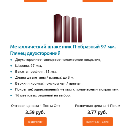
Металлический штакетник П-образный 97 мм.
Глянец двухсторонний
Двухстороннее глянцевое полимерное покрытие
,
Ширина: 97 мм,
Высота профиля: 15 мм,
Длина штакетины / планки: до 6 м,
Верхняя кромка: полукруглая / прямая,
Покрытие: оцинкованный металл с полимерным покрытием,
16 цветовых решений на выбор.
Оптовая цена за 1 Пог. м Опт
Розничная цена за 1 Пог. м
3.59 руб.
3.77 руб.
В КОРЗИНУ
КУПИТЬ В 1 КЛИК