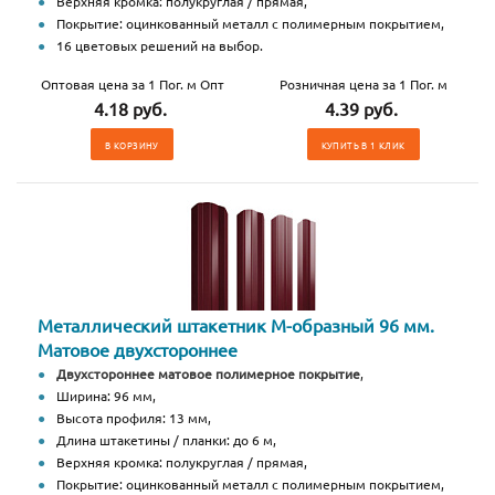
Верхняя кромка: полукруглая / прямая,
Покрытие: оцинкованный металл с полимерным покрытием,
16 цветовых решений на выбор.
Оптовая цена за 1 Пог. м Опт
Розничная цена за 1 Пог. м
4.18 руб.
4.39 руб.
В КОРЗИНУ
КУПИТЬ В 1 КЛИК
Металлический штакетник М-образный 96 мм.
Матовое двухстороннее
Двухстороннее матовое полимерное покрытие
,
Ширина: 96 мм,
Высота профиля: 13 мм,
Длина штакетины / планки: до 6 м,
Верхняя кромка: полукруглая / прямая,
Покрытие: оцинкованный металл с полимерным покрытием,