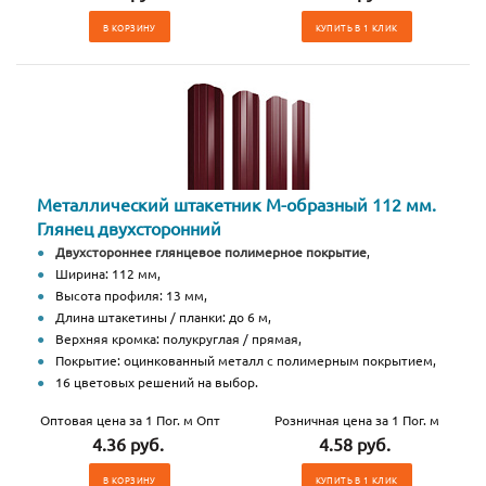
В КОРЗИНУ
КУПИТЬ В 1 КЛИК
Металлический штакетник М-образный 112 мм.
Глянец двухсторонний
Двухстороннее глянцевое полимерное покрытие
,
Ширина: 112 мм,
Высота профиля: 13 мм,
Длина штакетины / планки: до 6 м,
Верхняя кромка: полукруглая / прямая,
Покрытие: оцинкованный металл с полимерным покрытием,
16 цветовых решений на выбор.
Оптовая цена за 1 Пог. м Опт
Розничная цена за 1 Пог. м
4.36 руб.
4.58 руб.
В КОРЗИНУ
КУПИТЬ В 1 КЛИК