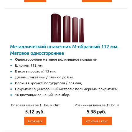
Металлический штакетник М-образный 112 мм.
Матовое одностороннее
Одностороннее матовое полимерное покрытие
,
Ширина: 112 мм,
Высота профиля: 13 мм,
Длина штакетины / планки: до 6 м,
Верхняя кромка: полукруглая / прямая,
Покрытие: оцинкованный металл с полимерным покрытием,
16 цветовых решений на выбор.
Оптовая цена за 1 Пог. м Опт
Розничная цена за 1 Пог. м
5.12 руб.
5.38 руб.
В КОРЗИНУ
КУПИТЬ В 1 КЛИК